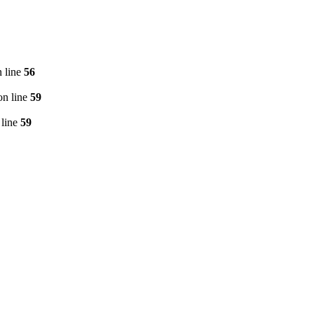
 line
56
n line
59
line
59