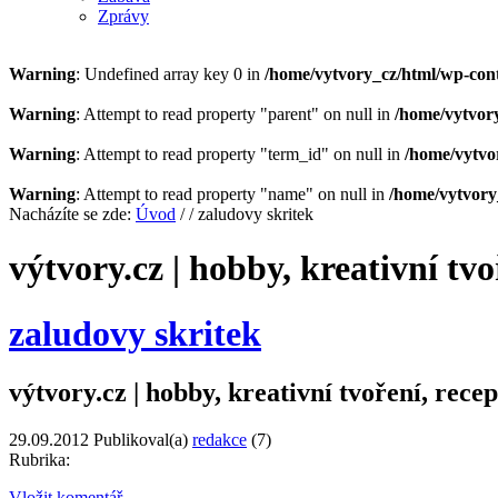
Zprávy
Warning
: Undefined array key 0 in
/home/vytvory_cz/html/wp-cont
Warning
: Attempt to read property "parent" on null in
/home/vytvory
Warning
: Attempt to read property "term_id" on null in
/home/vytvo
Warning
: Attempt to read property "name" on null in
/home/vytvory
Nacházíte se zde:
Úvod
/
/ zaludovy skritek
výtvory.cz | hobby, kreativní tvo
zaludovy skritek
výtvory.cz | hobby, kreativní tvoření, recep
29.09.2012
Publikoval(a)
redakce
(7)
Rubrika:
Vložit komentář