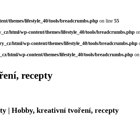
ent/themes/lifestyle_40/tools/breadcrumbs.php
on line
55
_cz/html/wp-content/themes/lifestyle_40/tools/breadcrumbs.php
on
ry_cz/html/wp-content/themes/lifestyle_40/tools/breadcrumbs.php
o
_cz/html/wp-content/themes/lifestyle_40/tools/breadcrumbs.php
on 
ření, recepty
ty | Hobby, kreativní tvoření, recepty