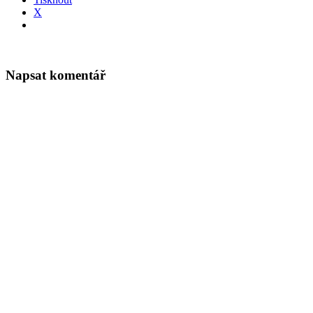
X
Napsat komentář