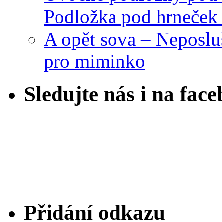
Podložka pod hrneček 
A opět sova – Neposlu
pro miminko
Sledujte nás i na fac
Přidání odkazu