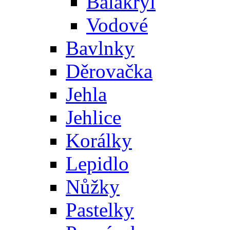
Balakryl
Vodové
Bavlnky
Děrovačka
Jehla
Jehlice
Korálky
Lepidlo
Nůžky
Pastelky