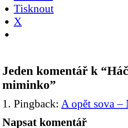
Tisknout
X
Jeden komentář k “
Háč
miminko
”
Pingback:
A opět sova –
Napsat komentář