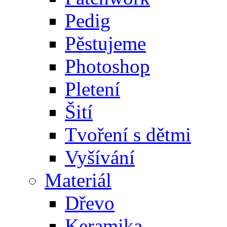
Pedig
Pěstujeme
Photoshop
Pletení
Šití
Tvoření s dětmi
Vyšívání
Materiál
Dřevo
Keramika