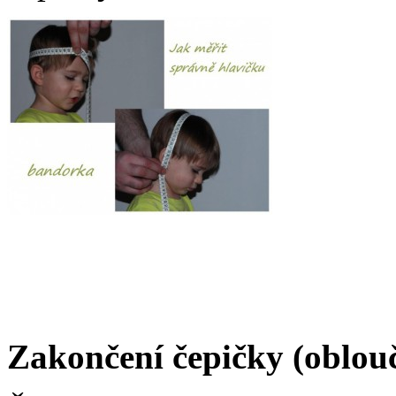
Zakončení čepičky (oblou