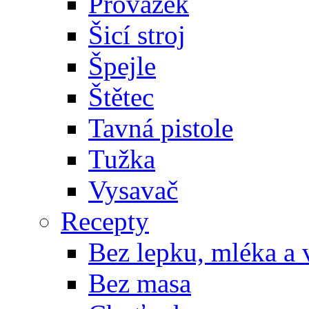
Provázek
Šicí stroj
Špejle
Štětec
Tavná pistole
Tužka
Vysavač
Recepty
Bez lepku, mléka a 
Bez masa