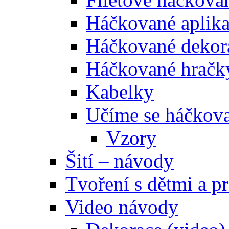
Háčkované aplik
Háčkované dekor
Háčkované hračk
Kabelky
Učíme se háčkova
Vzory
Šití – návody
Tvoření s dětmi a pr
Video návody