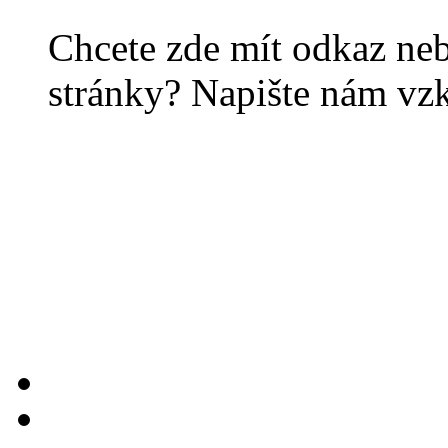
Chcete zde mít odkaz ne
stránky? Napište nám vz