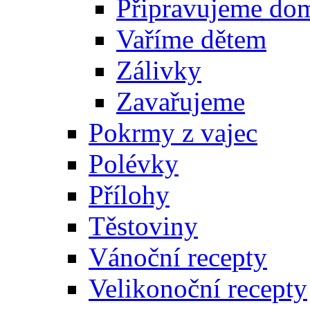
Připravujeme do
Vaříme dětem
Zálivky
Zavařujeme
Pokrmy z vajec
Polévky
Přílohy
Těstoviny
Vánoční recepty
Velikonoční recepty