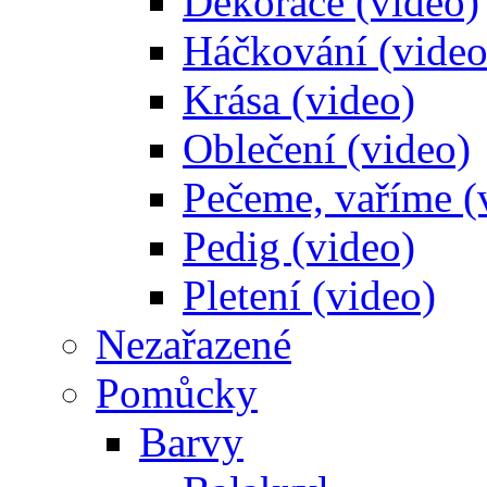
Dekorace (video)
Háčkování (video
Krása (video)
Oblečení (video)
Pečeme, vaříme (
Pedig (video)
Pletení (video)
Nezařazené
Pomůcky
Barvy