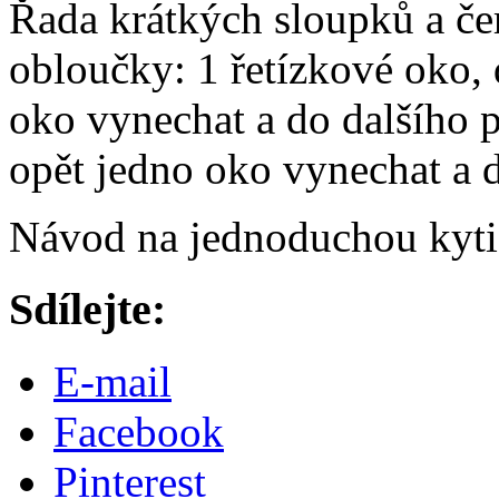
Řada krátkých sloupků a č
obloučky: 1 řetízkové oko,
oko vynechat a do dalšího 
opět jedno oko vynechat a 
Návod na jednoduchou kyt
Sdílejte:
E-mail
Facebook
Pinterest