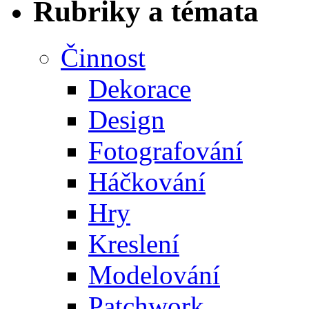
Rubriky a témata
Činnost
Dekorace
Design
Fotografování
Háčkování
Hry
Kreslení
Modelování
Patchwork