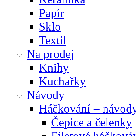
Papír
Sklo
Textil
Na prodej
Knihy
Kuchařky
Návody
Háčkování – návod
Čepice a čelenky
Filetové háčková