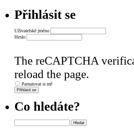
Přihlásit se
Uživatelské jméno
Heslo
The reCAPTCHA verificat
reload the page.
Pamatovat si mě
Přihlásit se
Co hledáte?
Vyhledávání