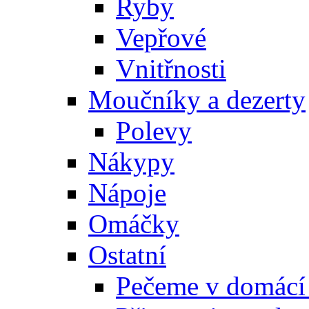
Ryby
Vepřové
Vnitřnosti
Moučníky a dezerty
Polevy
Nákypy
Nápoje
Omáčky
Ostatní
Pečeme v domácí