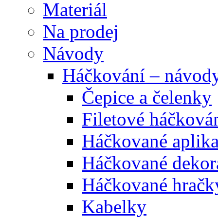
Materiál
Na prodej
Návody
Háčkování – návod
Čepice a čelenky
Filetové háčková
Háčkované aplik
Háčkované dekor
Háčkované hračk
Kabelky