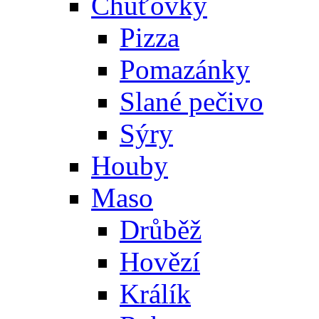
Chuťovky
Pizza
Pomazánky
Slané pečivo
Sýry
Houby
Maso
Drůběž
Hovězí
Králík