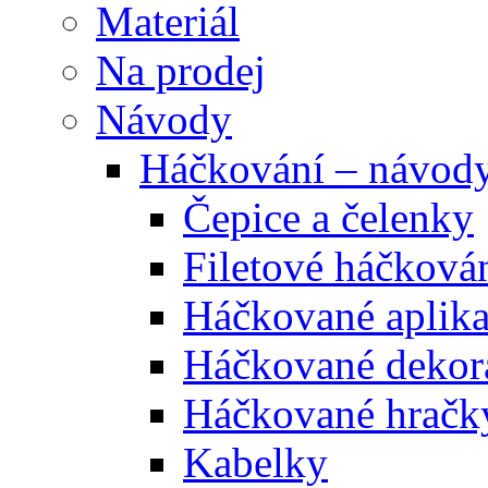
Materiál
Na prodej
Návody
Háčkování – návod
Čepice a čelenky
Filetové háčková
Háčkované aplik
Háčkované dekor
Háčkované hračk
Kabelky