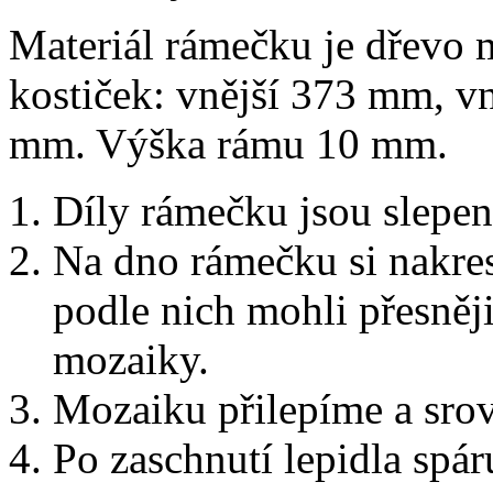
Materiál rámečku je dřevo
kostiček: vnější 373 mm, v
mm. Výška rámu 10 mm.
Díly rámečku jsou slepen
Na dno rámečku si nakre
podle nich mohli přesněji
mozaiky.
Mozaiku přilepíme a sro
Po zaschnutí lepidla spár