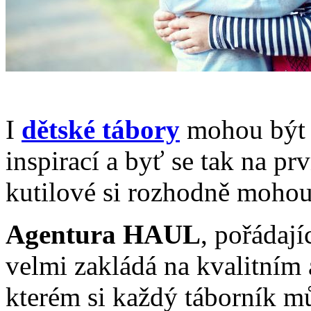
I
dětské tábory
mohou být 
inspirací a byť se tak na pr
kutilové si rozhodně mohou 
Agentura HAUL
, pořádajíc
velmi zakládá na kvalitním
kterém si každý táborník můž