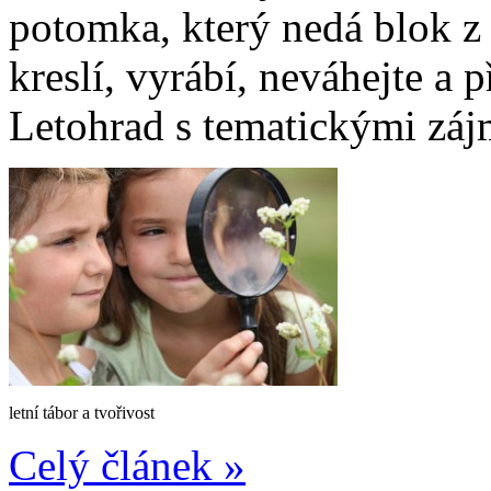
potomka, který nedá blok z r
kreslí, vyrábí, neváhejte a p
Letohrad s tematickými zá
letní tábor a tvořivost
Celý článek »