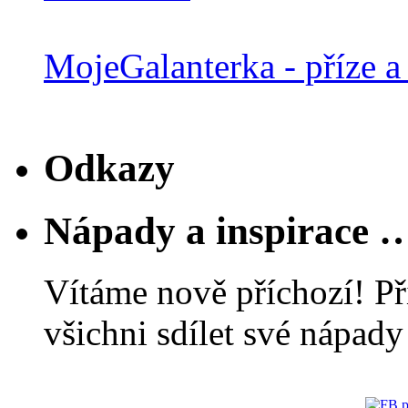
MojeGalanterka - příze a 
Odkazy
Nápady a inspirace 
Vítáme nově příchozí! Př
všichni sdílet své nápady 