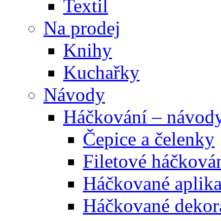
Textil
Na prodej
Knihy
Kuchařky
Návody
Háčkování – návod
Čepice a čelenky
Filetové háčková
Háčkované aplik
Háčkované dekor