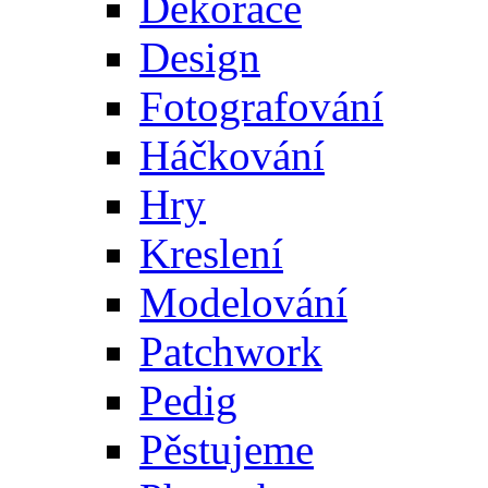
Dekorace
Design
Fotografování
Háčkování
Hry
Kreslení
Modelování
Patchwork
Pedig
Pěstujeme