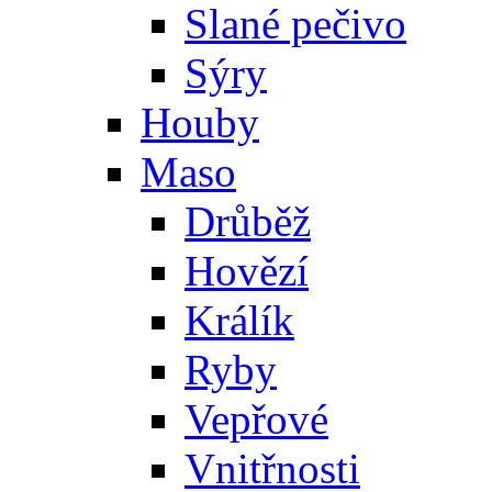
Slané pečivo
Sýry
Houby
Maso
Drůběž
Hovězí
Králík
Ryby
Vepřové
Vnitřnosti