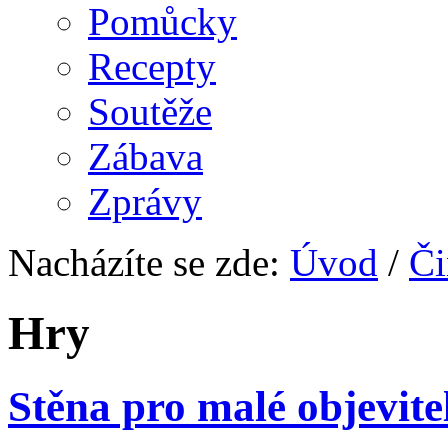
Pomůcky
Recepty
Soutěže
Zábava
Zprávy
Nacházíte se zde:
Úvod
/
Či
Hry
Stěna pro malé objevite