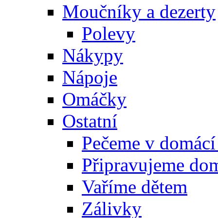
Moučníky a dezerty
Polevy
Nákypy
Nápoje
Omáčky
Ostatní
Pečeme v domácí
Připravujeme do
Vaříme dětem
Zálivky