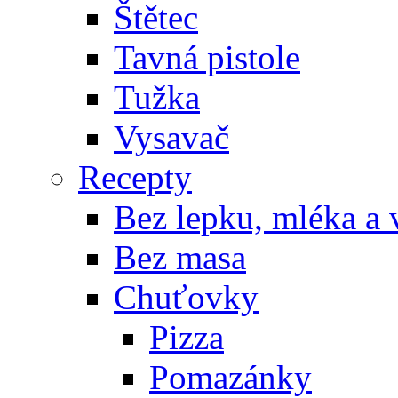
Štětec
Tavná pistole
Tužka
Vysavač
Recepty
Bez lepku, mléka a 
Bez masa
Chuťovky
Pizza
Pomazánky