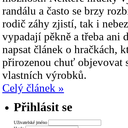
randálu a často se brzy rozb
rodič záhy zjistí, tak i neb
vypadají pěkně a třeba ani 
napsat článek o hračkách, kt
přirozenou chuť objevovat s
vlastních výrobků.
Celý článek »
Přihlásit se
Uživatelské jméno