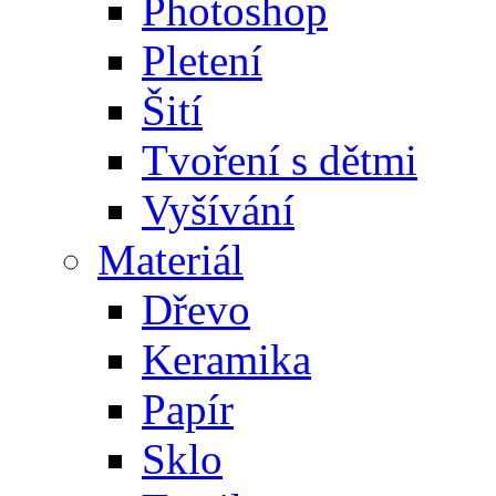
Photoshop
Pletení
Šití
Tvoření s dětmi
Vyšívání
Materiál
Dřevo
Keramika
Papír
Sklo