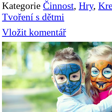
Kategorie
Činnost
,
Hry
,
Kre
Tvoření s dětmi
Vložit komentář