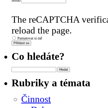
Heslo
The reCAPTCHA verificat
reload the page.
Pamatovat si mě
Přihlásit se
Co hledáte?
Vyhledávání
Rubriky a témata
Činnost