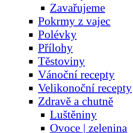
Zavařujeme
Pokrmy z vajec
Polévky
Přílohy
Těstoviny
Vánoční recepty
Velikonoční recepty
Zdravě a chutně
Luštěniny
Ovoce | zelenina