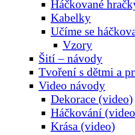
Háčkované hračk
Kabelky
Učíme se háčkova
Vzory
Šití – návody
Tvoření s dětmi a pr
Video návody
Dekorace (video)
Háčkování (video
Krása (video)