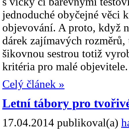
s víčky či barevnými těstovi
jednoduché obyčejné věci ko
objevování. A proto, když 
dárek zajímavých rozměrů, 
šikovnou sestrou totiž vyrob
kritéria pro malé objevitele.
Celý článek »
Letní tábory pro tvořivé
17.04.2014
publikoval(a)
h