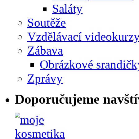
Saláty
Soutěže
Vzdělávací videokurz
Zábava
Obrázkové srandičk
Zprávy
Doporučujeme navští