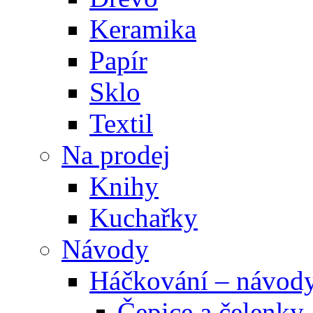
Keramika
Papír
Sklo
Textil
Na prodej
Knihy
Kuchařky
Návody
Háčkování – návod
Čepice a čelenky