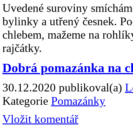
Uvedené suroviny smícháme
bylinky a utřený česnek. P
chlebem, mažeme na rohlík
rajčátky.
Dobrá pomazánka na c
30.12.2020
publikoval(a)
L
Kategorie
Pomazánky
Vložit komentář