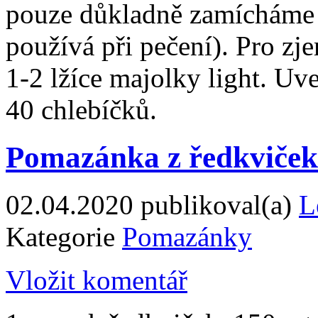
pouze důkladně zamícháme (
používá při pečení). Pro zj
1-2 lžíce majolky light. Uv
40 chlebíčků.
Pomazánka z ředkviček
02.04.2020
publikoval(a)
L
Kategorie
Pomazánky
Vložit komentář