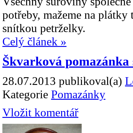
Všechny suroviny společně
potřeby, mažeme na plátky
snítkou petrželky.
Celý článek »
Škvarková pomazánka 
28.07.2013
publikoval(a)
L
Kategorie
Pomazánky
Vložit komentář