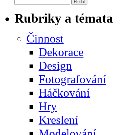
Vyhledávání
Rubriky a témata
Činnost
Dekorace
Design
Fotografování
Háčkování
Hry
Kreslení
Modelování