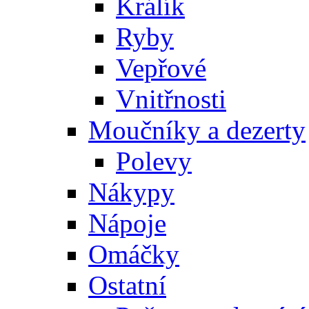
Králík
Ryby
Vepřové
Vnitřnosti
Moučníky a dezerty
Polevy
Nákypy
Nápoje
Omáčky
Ostatní