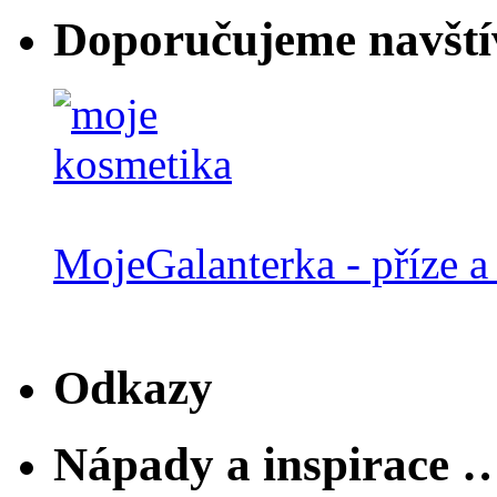
Doporučujeme navští
MojeGalanterka - příze a 
Odkazy
Nápady a inspirace 