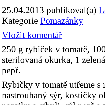
25.04.2013
publikoval(a)
L
Kategorie
Pomazánky
Vložit komentář
250 g rybiček v tomatě, 100
sterilovaná okurka, 1 zelená
pepř.
Rybičky v tomatě utřeme s
nastrouhaný sýr, kostičky 