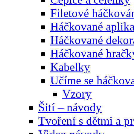
Filetové háčková
Háčkované aplik
Háčkované dekor
Háčkované hračk
Kabelky
Učíme se háčkova
Vzory
Šití – návody
Tvoření s dětmi a pr