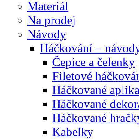
Materiál
Na prodej
Návody
Háčkování – návod
Čepice a čelenky
Filetové háčková
Háčkované aplik
Háčkované dekor
Háčkované hračk
Kabelky