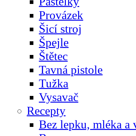
Pastelky
Provázek
Šicí stroj
Špejle
Štětec
Tavná pistole
Tužka
Vysavač
Recepty
Bez lepku, mléka a 