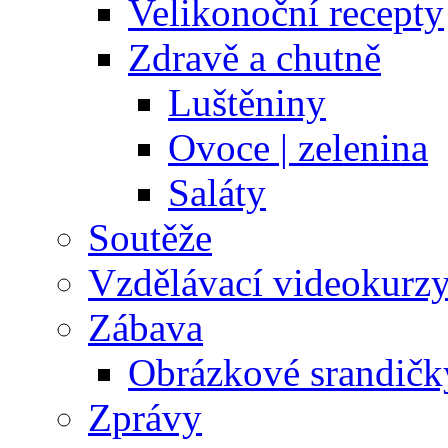
Velikonoční recepty
Zdravě a chutně
Luštěniny
Ovoce | zelenina
Saláty
Soutěže
Vzdělávací videokurz
Zábava
Obrázkové srandičk
Zprávy