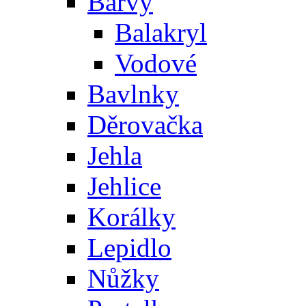
Barvy
Balakryl
Vodové
Bavlnky
Děrovačka
Jehla
Jehlice
Korálky
Lepidlo
Nůžky