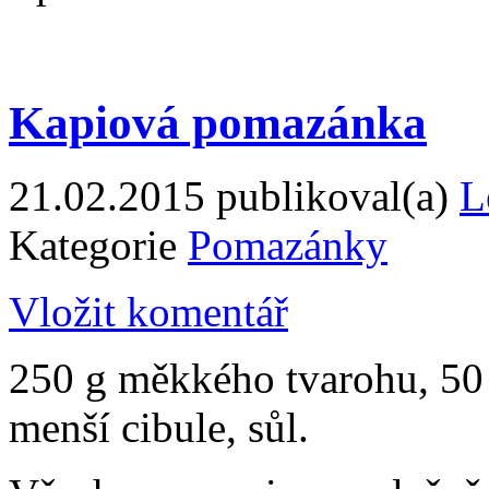
Kapiová pomazánka
21.02.2015
publikoval(a)
L
Kategorie
Pomazánky
Vložit komentář
250 g měkkého tvarohu, 50 
menší cibule, sůl.