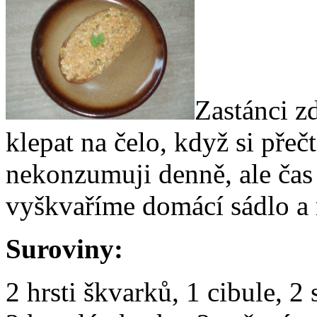
Zastánci z
klepat na čelo, když si přeč
nekonzumuji denně, ale čas
vyškvaříme domácí sádlo a
Suroviny:
2 hrsti škvarků, 1 cibule, 2