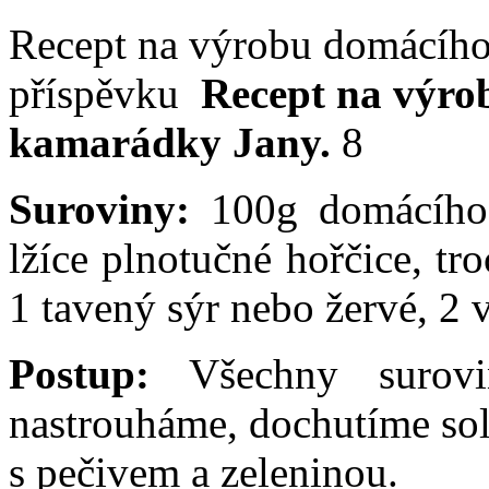
Recept na výrobu domácího 
příspěvku
Recept na výro
kamarádky Jany.
8
Suroviny:
100g domácího 
lžíce plnotučné hořčice, tr
1 tavený sýr nebo žervé, 2 
Postup:
Všechny surovi
nastrouháme, dochutíme so
s pečivem a zeleninou.