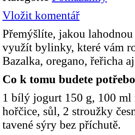
Vložit komentář
Přemýšlíte, jakou lahodnou
využít bylinky, které vám 
Bazalka, oregano, řeřicha a
Co k tomu budete potřeb
1 bílý jogurt 150 g, 100 ml
hořčice, sůl, 2 stroužky čes
tavené sýry bez příchutě.