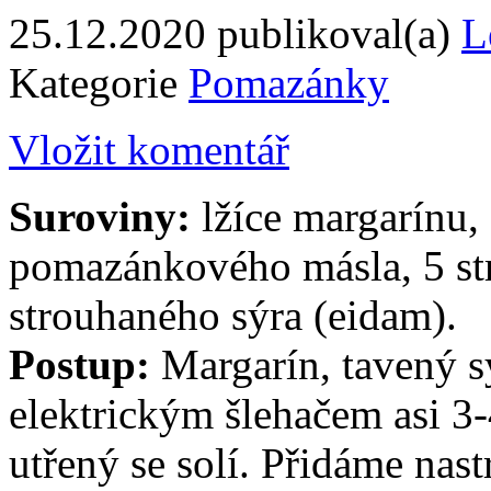
25.12.2020
publikoval(a)
L
Kategorie
Pomazánky
Vložit komentář
Suroviny:
lžíce margarínu,
pomazánkového másla, 5 str
strouhaného sýra (eidam).
Postup:
Margarín, tavený 
elektrickým šlehačem asi 3
utřený se solí. Přidáme nas