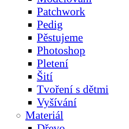
Patchwork
Pedig
Pěstujeme
Photoshop
Pletení
Šití
Tvoření s dětmi
Vyšívání
Materiál
Dřevo