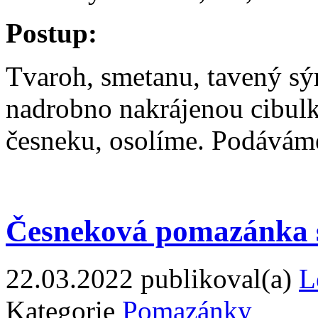
Postup:
Tvaroh, smetanu, tavený s
nadrobno nakrájenou cibulk
česneku, osolíme. Podávám
Česneková pomazánka 
22.03.2022
publikoval(a)
L
Kategorie
Pomazánky