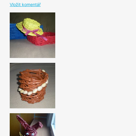
Vložit komentář