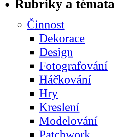
Rubriky a témata
Činnost
Dekorace
Design
Fotografování
Háčkování
Hry
Kreslení
Modelování
Patchwork