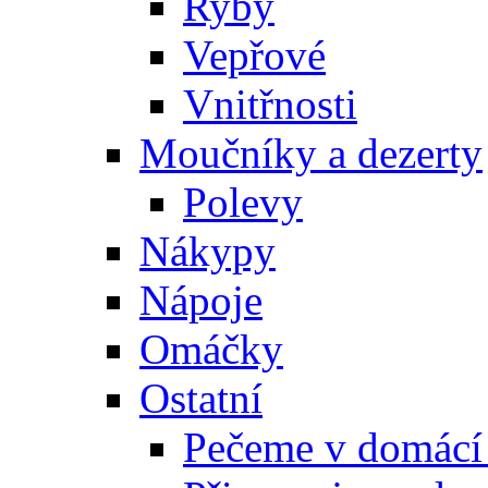
Ryby
Vepřové
Vnitřnosti
Moučníky a dezerty
Polevy
Nákypy
Nápoje
Omáčky
Ostatní
Pečeme v domácí