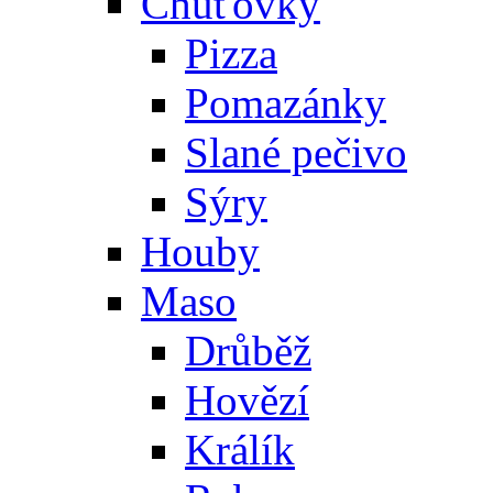
Chuťovky
Pizza
Pomazánky
Slané pečivo
Sýry
Houby
Maso
Drůběž
Hovězí
Králík