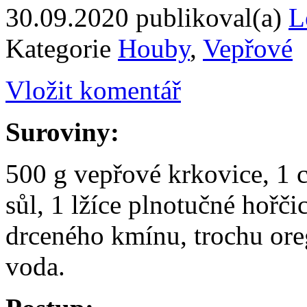
30.09.2020
publikoval(a)
L
Kategorie
Houby
,
Vepřové
Vložit komentář
Suroviny:
500 g vepřové krkovice, 1 ci
sůl, 1 lžíce plnotučné hořči
drceného kmínu, trochu ore
voda.