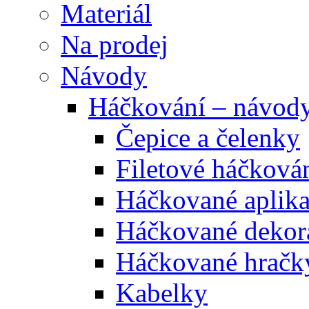
Materiál
Na prodej
Návody
Háčkování – návod
Čepice a čelenky
Filetové háčková
Háčkované aplik
Háčkované dekor
Háčkované hračk
Kabelky