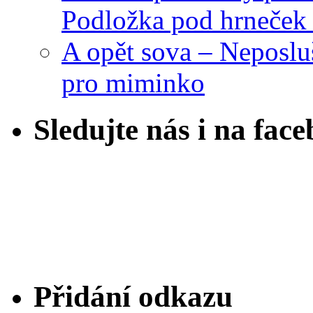
Podložka pod hrneček 
A opět sova – Neposlu
pro miminko
Sledujte nás i na fac
Přidání odkazu