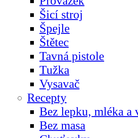
Provázek
Šicí stroj
Špejle
Štětec
Tavná pistole
Tužka
Vysavač
Recepty
Bez lepku, mléka a 
Bez masa