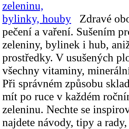
Zdravé obo
pečení a vaření. Sušením pr
zeleniny, bylinek i hub, an
prostředky. V usušených pl
všechny vitaminy, minerální 
Při správném způsobu sklad
mít po ruce v každém roční
zeleninu. Nechte se inspiro
najdete návody, tipy a rady