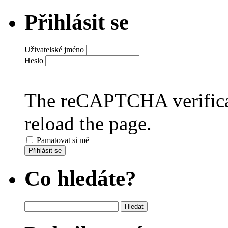
Přihlásit se
Uživatelské jméno
Heslo
The reCAPTCHA verificat
reload the page.
Pamatovat si mě
Přihlásit se
Co hledáte?
Vyhledávání