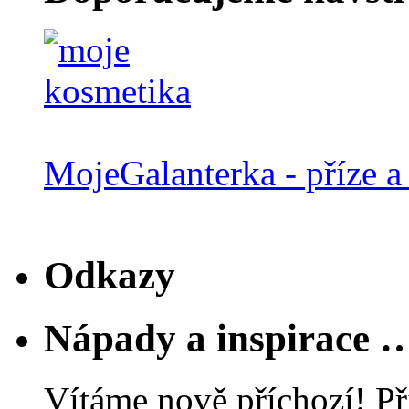
MojeGalanterka - příze a 
Odkazy
Nápady a inspirace 
Vítáme nově příchozí! Př