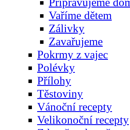
Připravujeme do
Vaříme dětem
Zálivky
Zavařujeme
Pokrmy z vajec
Polévky
Přílohy
Těstoviny
Vánoční recepty
Velikonoční recepty