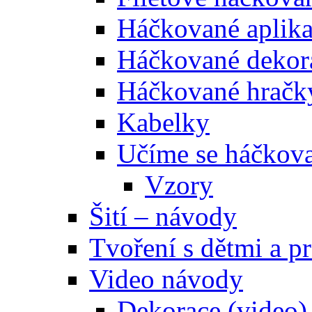
Háčkované aplik
Háčkované dekor
Háčkované hračk
Kabelky
Učíme se háčkova
Vzory
Šití – návody
Tvoření s dětmi a pr
Video návody
Dekorace (video)