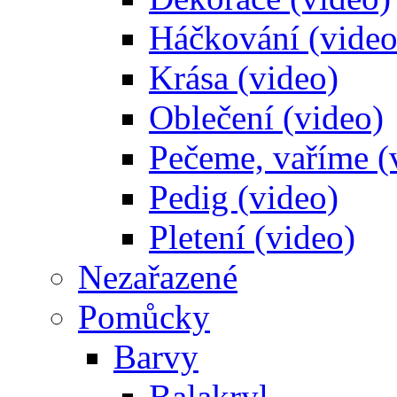
Háčkování (video
Krása (video)
Oblečení (video)
Pečeme, vaříme (
Pedig (video)
Pletení (video)
Nezařazené
Pomůcky
Barvy
Balakryl