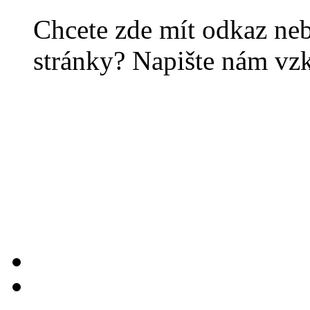
Chcete zde mít odkaz ne
stránky? Napište nám vz