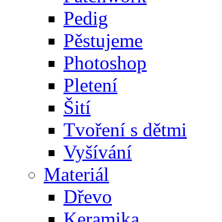
Pedig
Pěstujeme
Photoshop
Pletení
Šití
Tvoření s dětmi
Vyšívání
Materiál
Dřevo
Keramika