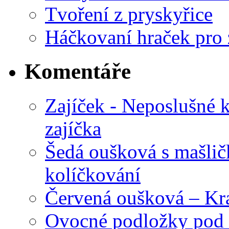
Tvoření z pryskyřice
Háčkovaní hraček pro 
Komentáře
Zajíček - Neposlušné 
zajíčka
Šedá oušková s mašli
kolíčkování
Červená oušková – Kr
Ovocné podložky pod 