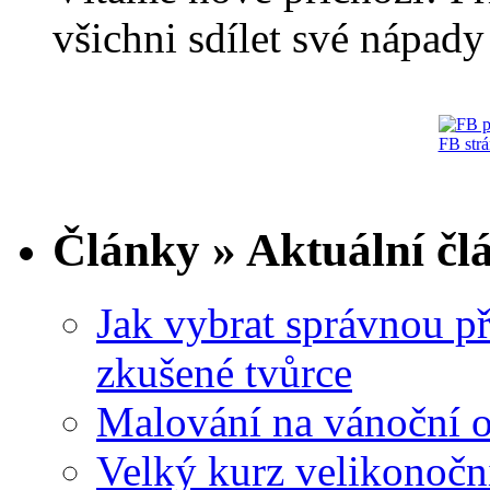
všichni sdílet své nápady 
FB str
Články » Aktuální čl
Jak vybrat správnou př
zkušené tvůrce
Malování na vánoční 
Velký kurz velikonočn