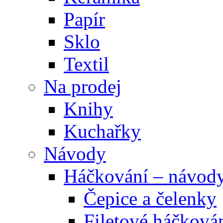
Papír
Sklo
Textil
Na prodej
Knihy
Kuchařky
Návody
Háčkování – návod
Čepice a čelenky
Filetové háčková