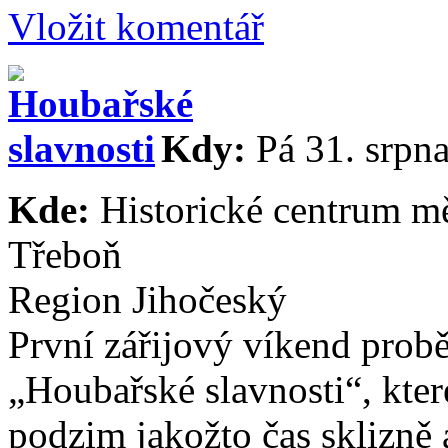
Vložit komentář
Kdy:
Pá 31. srpna
Kde:
Historické centrum m
Třeboň
Region Jihočeský
První zářijový víkend probě
„Houbařské slavnosti“, které
podzim jakožto čas sklizně 