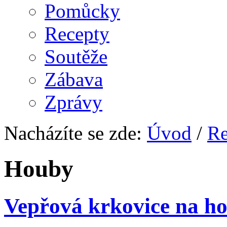
Pomůcky
Recepty
Soutěže
Zábava
Zprávy
Nacházíte se zde:
Úvod
/
Re
Houby
Vepřová krkovice na h