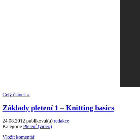
Celý článek »
Základy pletení 1 – Knitting basics
24.08.2012
publikoval(a)
redakce
Kategorie
Pletení (video)
Vložit komentář