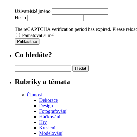
Uživatelské jméno
Heslo
The reCAPTCHA verification period has expired. Please reload
Pamatovat si mě
Přihlásit se
Co hledáte?
Vyhledávání
Rubriky a témata
Činnost
Dekorace
Design
Fotografování
Háčkování
Hry
Kreslení
Modelování