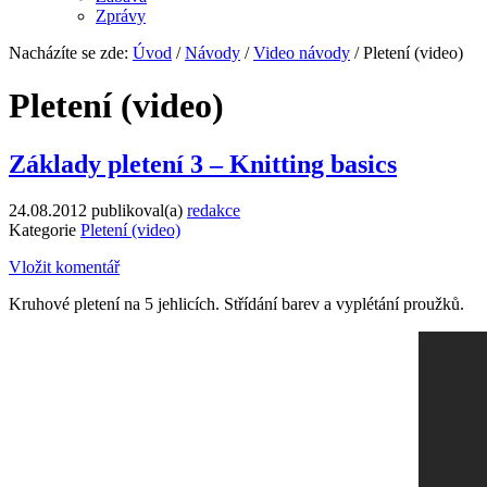
Zprávy
Nacházíte se zde:
Úvod
/
Návody
/
Video návody
/ Pletení (video)
Pletení (video)
Základy pletení 3 – Knitting basics
24.08.2012
publikoval(a)
redakce
Kategorie
Pletení (video)
Vložit komentář
Kruhové pletení na 5 jehlicích. Střídání barev a vyplétání proužků.