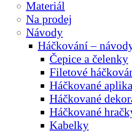
Materiál
Na prodej
Návody
Háčkování – návod
Čepice a čelenky
Filetové háčková
Háčkované aplik
Háčkované dekor
Háčkované hračk
Kabelky