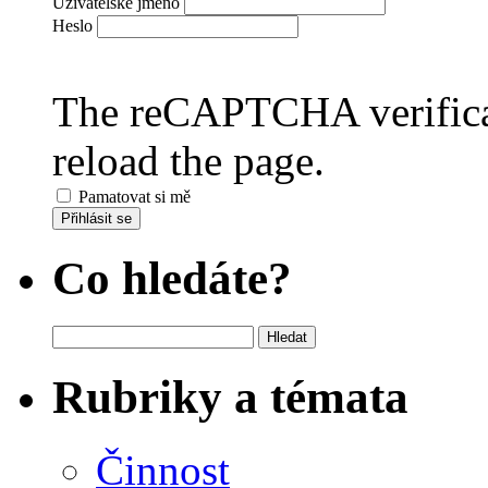
Uživatelské jméno
Heslo
The reCAPTCHA verificat
reload the page.
Pamatovat si mě
Přihlásit se
Co hledáte?
Vyhledávání
Rubriky a témata
Činnost