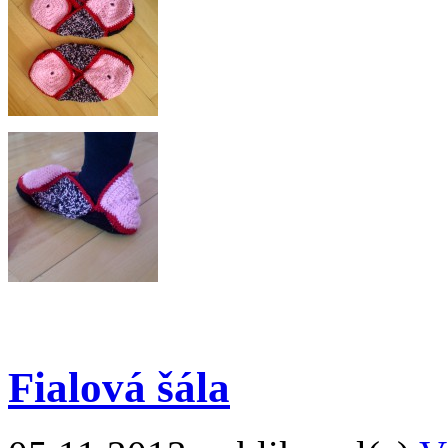
Fialová šála