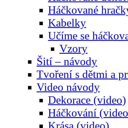
Háčkované hračk
Kabelky
Učíme se háčkova
Vzory
Šití – návody
Tvoření s dětmi a pr
Video návody
Dekorace (video)
Háčkování (video
Krása (video)