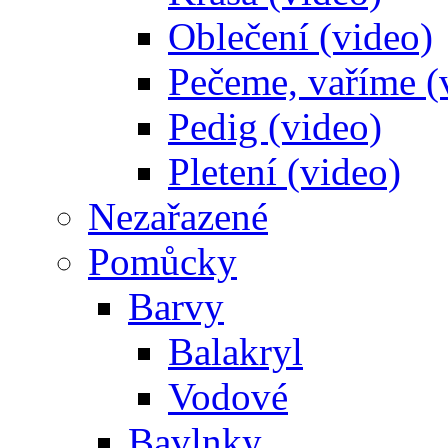
Oblečení (video)
Pečeme, vaříme (
Pedig (video)
Pletení (video)
Nezařazené
Pomůcky
Barvy
Balakryl
Vodové
Bavlnky