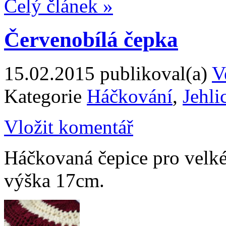
Celý článek »
Červenobílá čepka
15.02.2015
publikoval(a)
V
Kategorie
Háčkování
,
Jehli
Vložit komentář
Háčkovaná čepice pro velké
výška 17cm.