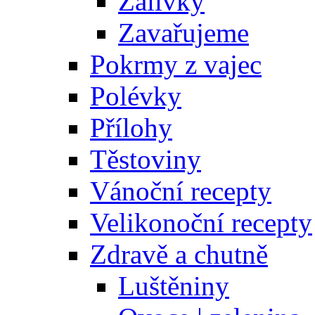
Zálivky
Zavařujeme
Pokrmy z vajec
Polévky
Přílohy
Těstoviny
Vánoční recepty
Velikonoční recepty
Zdravě a chutně
Luštěniny