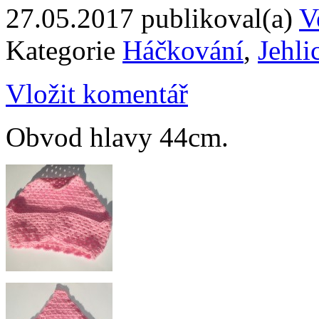
27.05.2017
publikoval(a)
V
Kategorie
Háčkování
,
Jehli
Vložit komentář
Obvod hlavy 44cm.