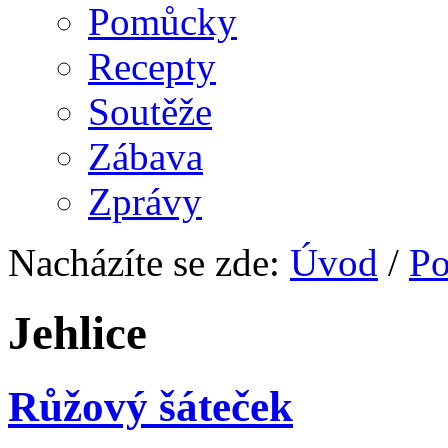
Pomůcky
Recepty
Soutěže
Zábava
Zprávy
Nacházíte se zde:
Úvod
/
P
Jehlice
Růžový šáteček