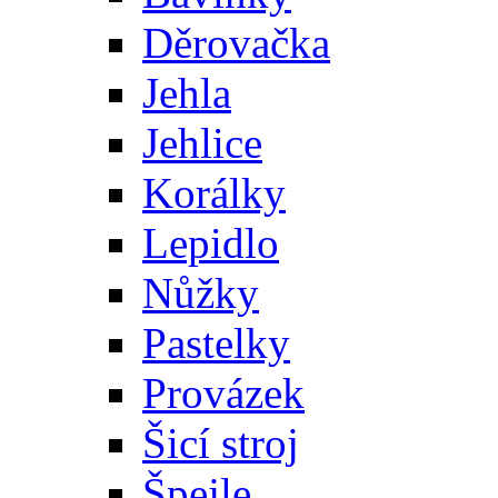
Děrovačka
Jehla
Jehlice
Korálky
Lepidlo
Nůžky
Pastelky
Provázek
Šicí stroj
Špejle