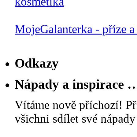
MojeGalanterka - příze a 
Odkazy
Nápady a inspirace 
Vítáme nově příchozí! Př
všichni sdílet své nápady 