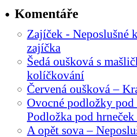
Komentáře
Zajíček - Neposlušné 
zajíčka
Šedá oušková s mašli
kolíčkování
Červená oušková – Kr
Ovocné podložky pod 
Podložka pod hrneček 
A opět sova – Neposlu