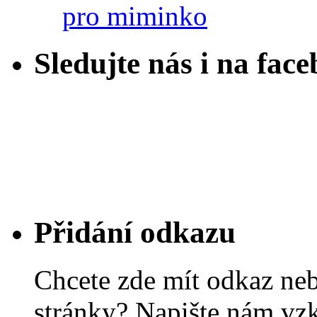
pro miminko
Sledujte nás i na fac
Přidání odkazu
Chcete zde mít odkaz ne
stránky? Napište nám vz