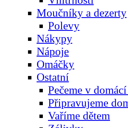
Moučníky a dezerty
Polevy
Nákypy
Nápoje
Omáčky
Ostatní
Pečeme v domácí
Připravujeme do
Vaříme dětem