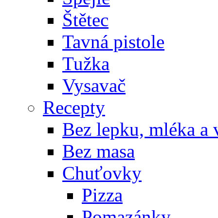
Štětec
Tavná pistole
Tužka
Vysavač
Recepty
Bez lepku, mléka a 
Bez masa
Chuťovky
Pizza
Pomazánky