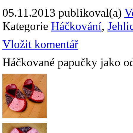
05.11.2013
publikoval(a)
V
Kategorie
Háčkování
,
Jehli
Vložit komentář
Háčkované papučky jako od