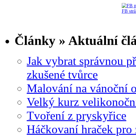
FB str
Články » Aktuální čl
Jak vybrat správnou př
zkušené tvůrce
Malování na vánoční 
Velký kurz velikonočn
Tvoření z pryskyřice
Háčkovaní hraček pro 