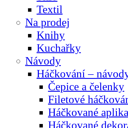
Textil
Na prodej
Knihy
Kuchařky
Návody
Háčkování – návod
Čepice a čelenky
Filetové háčková
Háčkované aplik
Háčkované dekor