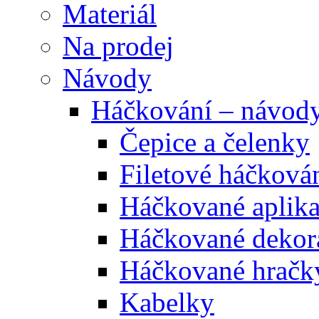
Materiál
Na prodej
Návody
Háčkování – návod
Čepice a čelenky
Filetové háčková
Háčkované aplik
Háčkované dekor
Háčkované hračk
Kabelky