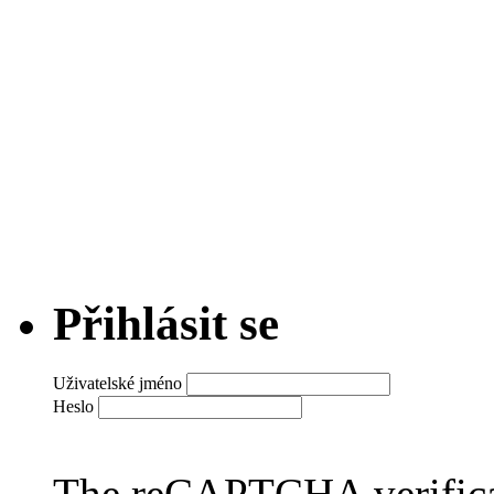
Přihlásit se
Uživatelské jméno
Heslo
The reCAPTCHA verificat