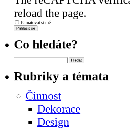
reload the page.
Pamatovat si mě
Přihlásit se
Co hledáte?
Vyhledávání
Rubriky a témata
Činnost
Dekorace
Design