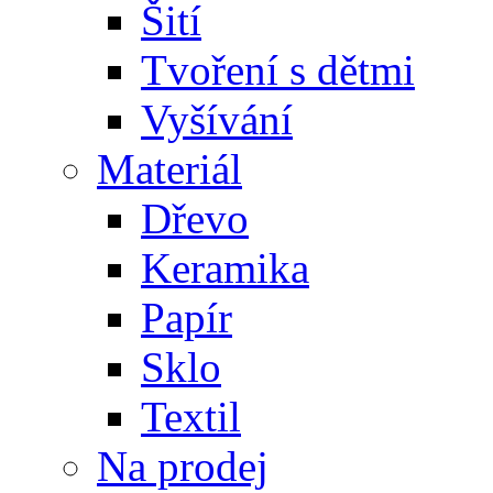
Šití
Tvoření s dětmi
Vyšívání
Materiál
Dřevo
Keramika
Papír
Sklo
Textil
Na prodej