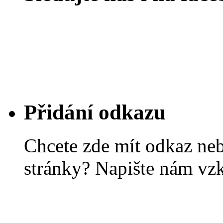
Přidání odkazu
Chcete zde mít odkaz ne
stránky? Napište nám vz