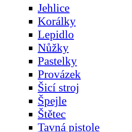
Jehlice
Korálky
Lepidlo
Nůžky
Pastelky
Provázek
Šicí stroj
Špejle
Štětec
Tavná pistole