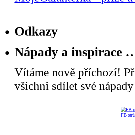
Odkazy
Nápady a inspirace 
Vítáme nově příchozí! Př
všichni sdílet své nápady 
FB str