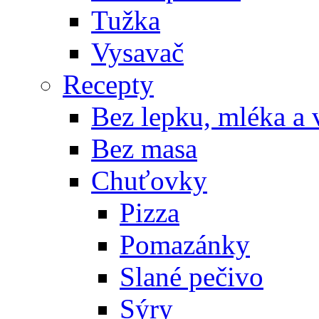
Tužka
Vysavač
Recepty
Bez lepku, mléka a 
Bez masa
Chuťovky
Pizza
Pomazánky
Slané pečivo
Sýry