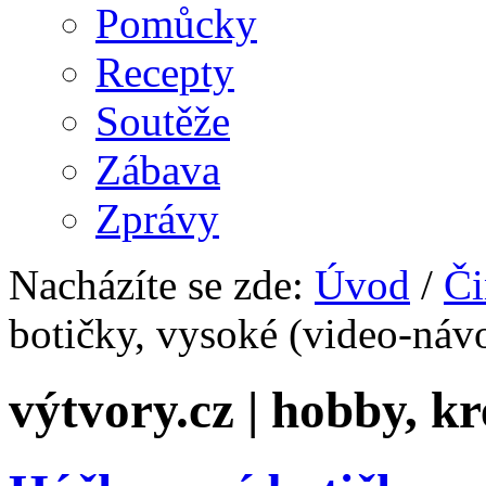
Pomůcky
Recepty
Soutěže
Zábava
Zprávy
Nacházíte se zde:
Úvod
/
Či
botičky, vysoké (video-náv
výtvory.cz | hobby, kr