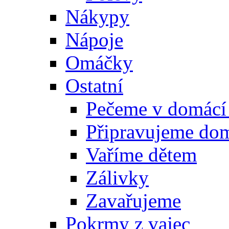
Nákypy
Nápoje
Omáčky
Ostatní
Pečeme v domácí
Připravujeme do
Vaříme dětem
Zálivky
Zavařujeme
Pokrmy z vajec