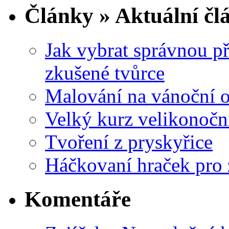
Články » Aktuální čl
Jak vybrat správnou př
zkušené tvůrce
Malování na vánoční 
Velký kurz velikonočn
Tvoření z pryskyřice
Háčkovaní hraček pro 
Komentáře