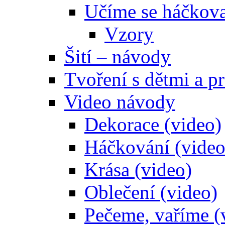
Učíme se háčkova
Vzory
Šití – návody
Tvoření s dětmi a pr
Video návody
Dekorace (video)
Háčkování (video
Krása (video)
Oblečení (video)
Pečeme, vaříme (