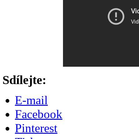
Sdílejte:
E-mail
Facebook
Pinterest