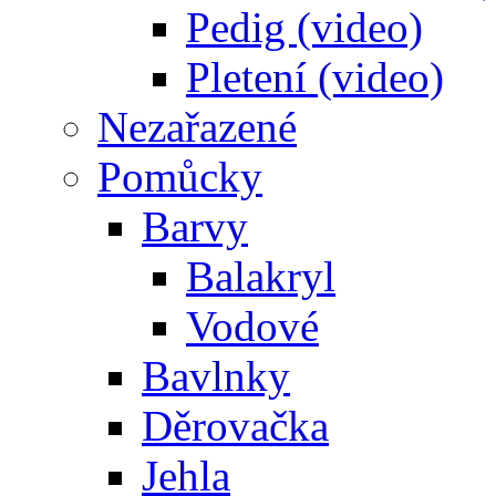
Pedig (video)
Pletení (video)
Nezařazené
Pomůcky
Barvy
Balakryl
Vodové
Bavlnky
Děrovačka
Jehla