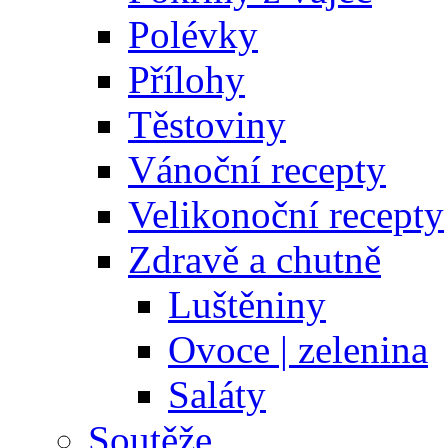
Polévky
Přílohy
Těstoviny
Vánoční recepty
Velikonoční recepty
Zdravě a chutně
Luštěniny
Ovoce | zelenina
Saláty
Soutěže