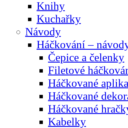
Knihy
Kuchařky
Návody
Háčkování – návod
Čepice a čelenky
Filetové háčková
Háčkované aplik
Háčkované dekor
Háčkované hračk
Kabelky