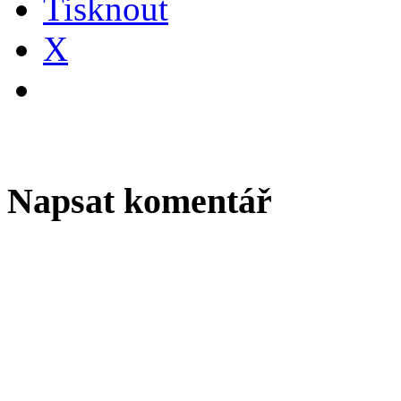
Tisknout
X
Napsat komentář