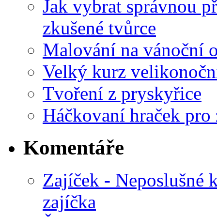
Jak vybrat správnou př
zkušené tvůrce
Malování na vánoční 
Velký kurz velikonočn
Tvoření z pryskyřice
Háčkovaní hraček pro 
Komentáře
Zajíček - Neposlušné 
zajíčka