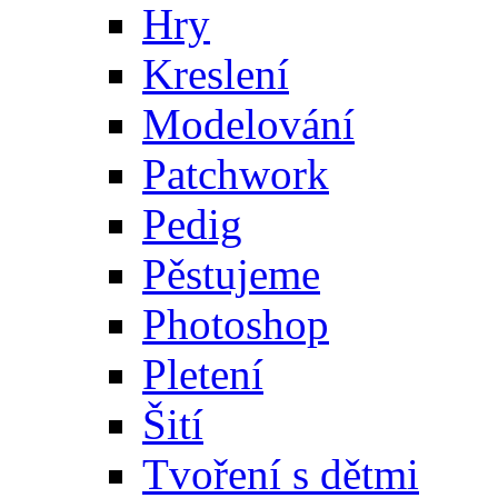
Hry
Kreslení
Modelování
Patchwork
Pedig
Pěstujeme
Photoshop
Pletení
Šití
Tvoření s dětmi