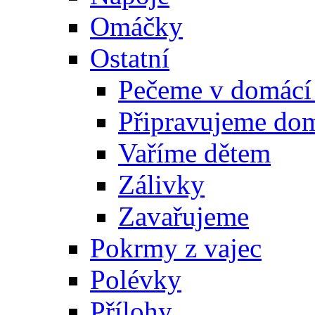
Omáčky
Ostatní
Pečeme v domácí
Připravujeme do
Vaříme dětem
Zálivky
Zavařujeme
Pokrmy z vajec
Polévky
Přílohy