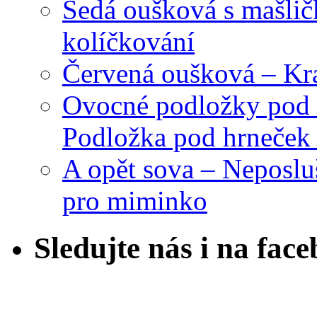
Šedá oušková s mašli
kolíčkování
Červená oušková – Kr
Ovocné podložky pod 
Podložka pod hrneček 
A opět sova – Neposlu
pro miminko
Sledujte nás i na fac