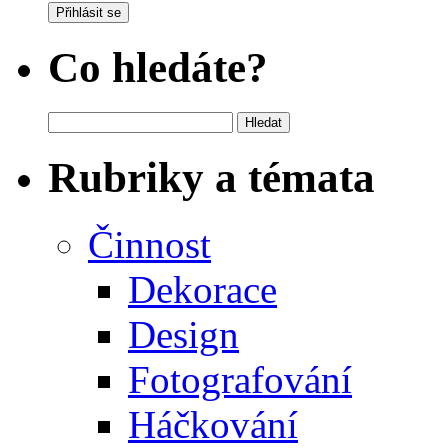
Přihlásit se
Co hledáte?
Vyhledávání
Rubriky a témata
Činnost
Dekorace
Design
Fotografování
Háčkování