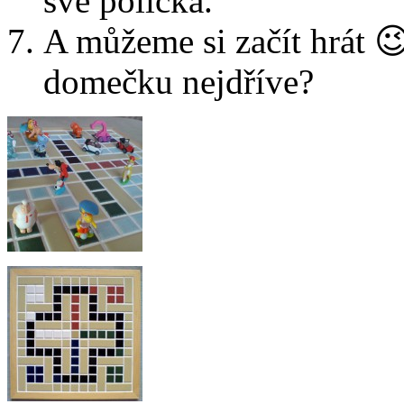
své políčka.
A můžeme si začít hrát 
domečku nejdříve?