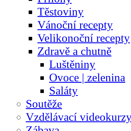
Těstoviny
Vánoční recepty
Velikonoční recepty
Zdravě a chutně
Luštěniny
Ovoce | zelenina
Saláty
Soutěže
Vzdělávací videokurz
Zábava