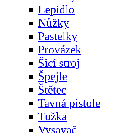
Lepidlo
Nůžky
Pastelky
Provázek
Šicí stroj
Špejle
Štětec
Tavná pistole
Tužka
Vysavač