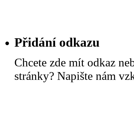
Přidání odkazu
Chcete zde mít odkaz ne
stránky? Napište nám vz