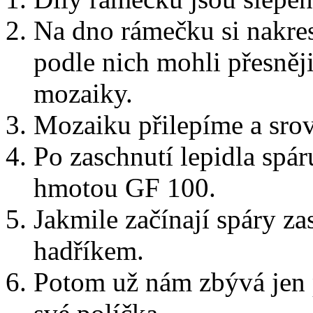
Na dno rámečku si nakre
podle nich mohli přesněji
mozaiky.
Mozaiku přilepíme a sro
Po zaschnutí lepidla spár
hmotou GF 100.
Jakmile začínají spáry za
hadříkem.
Potom už nám zbývá jen 