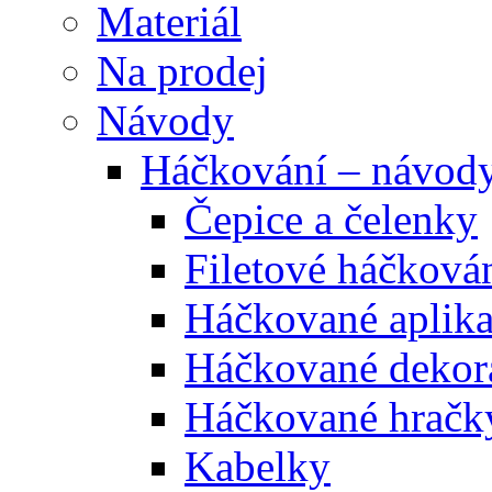
Materiál
Na prodej
Návody
Háčkování – návod
Čepice a čelenky
Filetové háčková
Háčkované aplik
Háčkované dekor
Háčkované hračk
Kabelky