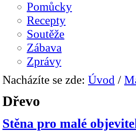
Pomůcky
Recepty
Soutěže
Zábava
Zprávy
Nacházíte se zde:
Úvod
/
Ma
Dřevo
Stěna pro malé objevite