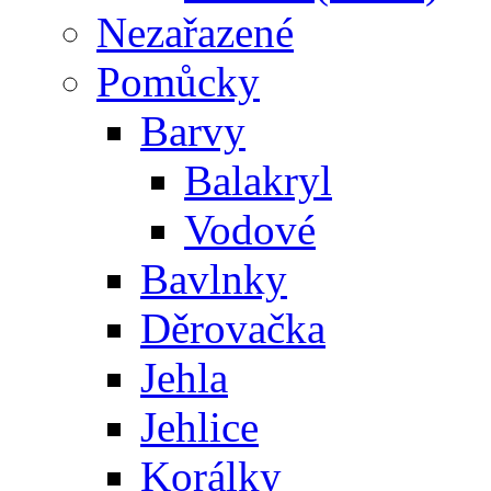
Nezařazené
Pomůcky
Barvy
Balakryl
Vodové
Bavlnky
Děrovačka
Jehla
Jehlice
Korálky