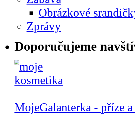
Obrázkové srandičk
Zprávy
Doporučujeme navští
MojeGalanterka - příze a 