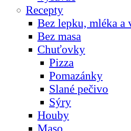
Recepty
Bez lepku, mléka a 
Bez masa
Chuťovky
Pizza
Pomazánky
Slané pečivo
Sýry
Houby
Maso