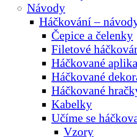
Návody
Háčkování – návod
Čepice a čelenky
Filetové háčková
Háčkované aplik
Háčkované dekor
Háčkované hračk
Kabelky
Učíme se háčkova
Vzory