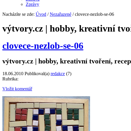
Zprávy
Nacházíte se zde:
Úvod
/
Nezařazené
/ clovece-nezlob-se-06
výtvory.cz | hobby, kreativní tvo
clovece-nezlob-se-06
výtvory.cz | hobby, kreativní tvoření, recep
18.06.2010
Publikoval(a)
redakce
(7)
Rubrika:
Vložit komentář