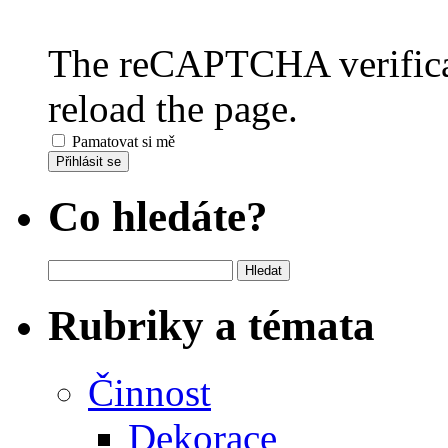
The reCAPTCHA verificat
reload the page.
Pamatovat si mě
Přihlásit se
Co hledáte?
Vyhledávání
Rubriky a témata
Činnost
Dekorace