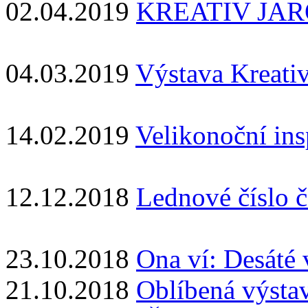
02.04.2019
KREATIV JARO 
04.03.2019
Výstava Kreati
14.02.2019
Velikonoční ins
12.12.2018
Lednové číslo č
23.10.2018
Ona ví: Desáté 
21.10.2018
Oblíbená výsta