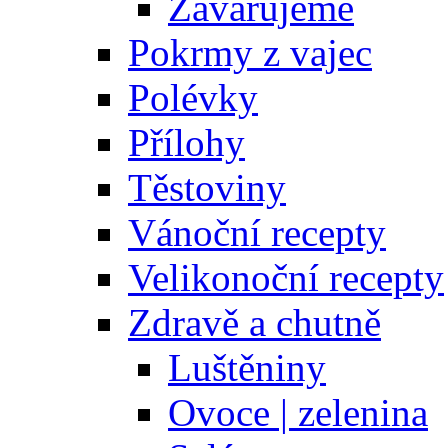
Zavařujeme
Pokrmy z vajec
Polévky
Přílohy
Těstoviny
Vánoční recepty
Velikonoční recepty
Zdravě a chutně
Luštěniny
Ovoce | zelenina