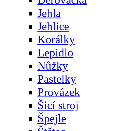
Jehla
Jehlice
Korálky
Lepidlo
Nůžky
Pastelky
Provázek
Šicí stroj
Špejle