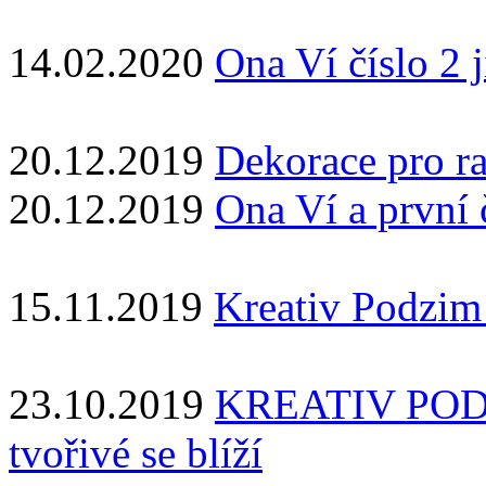
14.02.2020
Ona Ví číslo 2 j
20.12.2019
Dekorace pro r
20.12.2019
Ona Ví a první 
15.11.2019
Kreativ Podzim 
23.10.2019
KREATIV PODZI
tvořivé se blíží