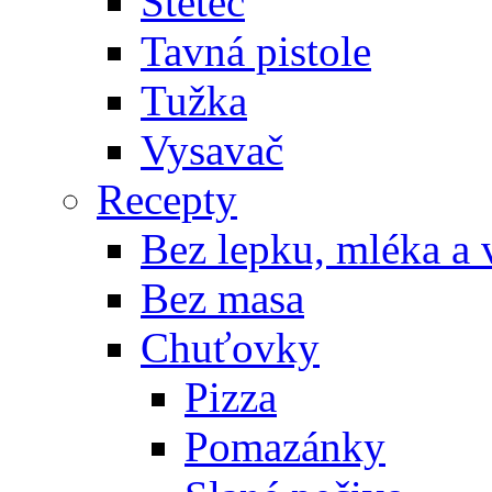
Štětec
Tavná pistole
Tužka
Vysavač
Recepty
Bez lepku, mléka a 
Bez masa
Chuťovky
Pizza
Pomazánky