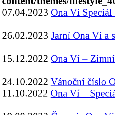
content/themes/lifestyle_
07.04.2023
Ona Ví Speci
26.02.2023
Jarní Ona Ví a 
15.12.2022
Ona Ví – Zimní 
24.10.2022
Vánoční číslo 
11.10.2022
Ona Ví – Speciá