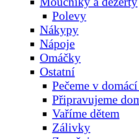
Moučníky a dezerty
Polevy
Nákypy
Nápoje
Omáčky
Ostatní
Pečeme v domácí
Připravujeme do
Vaříme dětem
Zálivky