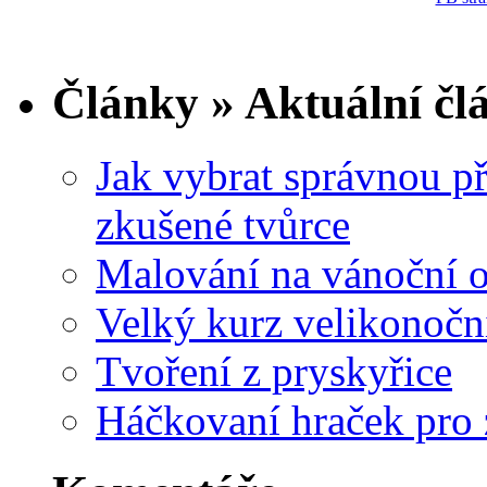
Články » Aktuální čl
Jak vybrat správnou př
zkušené tvůrce
Malování na vánoční 
Velký kurz velikonočn
Tvoření z pryskyřice
Háčkovaní hraček pro 