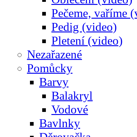
Pečeme, vaříme (
Pedig (video)
Pletení (video)
Nezařazené
Pomůcky
Barvy
Balakryl
Vodové
Bavlnky
Děrovačka