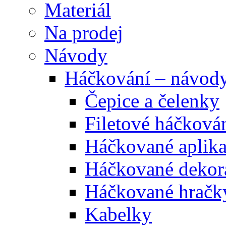
Materiál
Na prodej
Návody
Háčkování – návod
Čepice a čelenky
Filetové háčková
Háčkované aplik
Háčkované dekor
Háčkované hračk
Kabelky