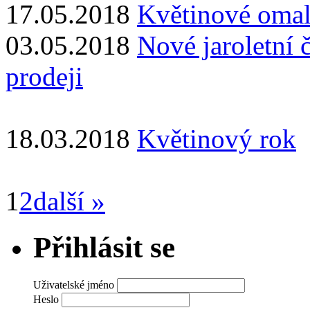
17.05.2018
Květinové oma
03.05.2018
Nové jaroletní č
prodeji
18.03.2018
Květinový rok
1
2
další »
Přihlásit se
Uživatelské jméno
Heslo