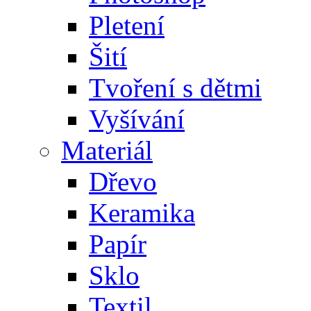
Pletení
Šití
Tvoření s dětmi
Vyšívání
Materiál
Dřevo
Keramika
Papír
Sklo
Textil