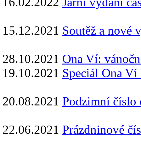
16.02.2022
Jarní vydání ča
15.12.2021
Soutěž a nové 
28.10.2021
Ona Ví: vánočn
19.10.2021
Speciál Ona Ví
20.08.2021
Podzimní číslo
22.06.2021
Prázdninové čí