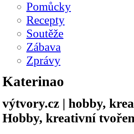
Pomůcky
Recepty
Soutěže
Zábava
Zprávy
Katerinao
výtvory.cz | hobby, kreat
Hobby, kreativní tvořen