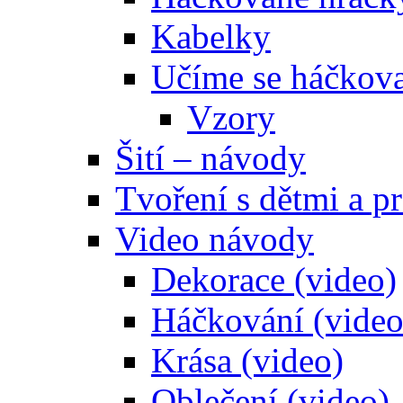
Kabelky
Učíme se háčkova
Vzory
Šití – návody
Tvoření s dětmi a pr
Video návody
Dekorace (video)
Háčkování (video
Krása (video)
Oblečení (video)