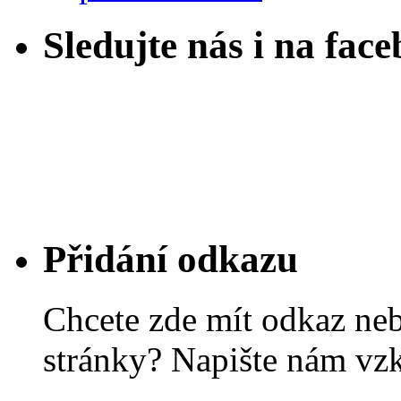
Sledujte nás i na fac
Přidání odkazu
Chcete zde mít odkaz ne
stránky? Napište nám vz