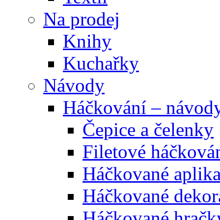
Na prodej
Knihy
Kuchařky
Návody
Háčkování – návod
Čepice a čelenky
Filetové háčková
Háčkované aplik
Háčkované dekor
Háčkované hračk