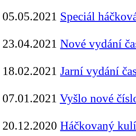
05.05.2021
Speciál háčková
23.04.2021
Nové vydání ča
18.02.2021
Jarní vydání č
07.01.2021
Vyšlo nové čísl
20.12.2020
Háčkovaný kulí