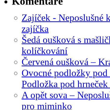
Komentáře
Zajíček - Neposlušné 
zajíčka
Šedá oušková s mašli
kolíčkování
Červená oušková – Kr
Ovocné podložky pod 
Podložka pod hrneček 
A opět sova – Neposlu
pro miminko