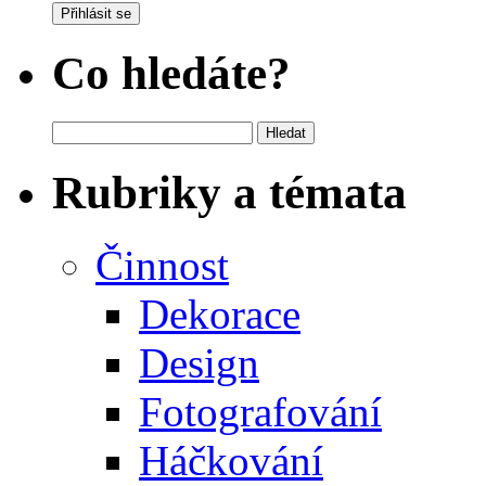
Přihlásit se
Co hledáte?
Vyhledávání
Rubriky a témata
Činnost
Dekorace
Design
Fotografování
Háčkování