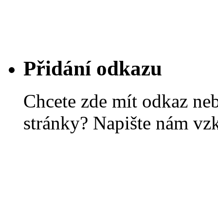
Přidání odkazu
Chcete zde mít odkaz ne
stránky? Napište nám vz