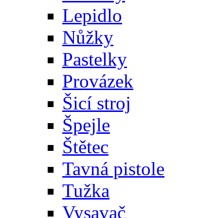
Lepidlo
Nůžky
Pastelky
Provázek
Šicí stroj
Špejle
Štětec
Tavná pistole
Tužka
Vysavač