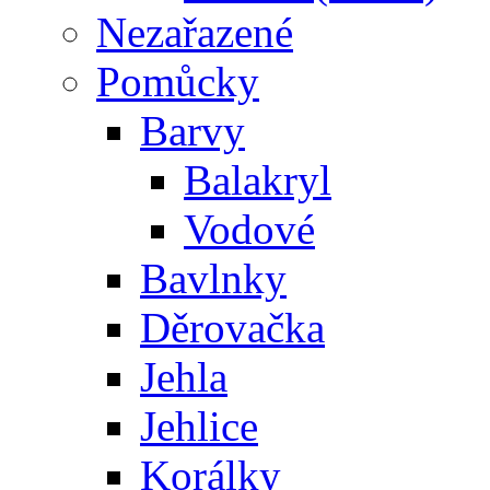
Nezařazené
Pomůcky
Barvy
Balakryl
Vodové
Bavlnky
Děrovačka
Jehla
Jehlice
Korálky