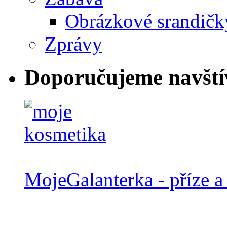
Obrázkové srandičk
Zprávy
Doporučujeme navští
MojeGalanterka - příze a 