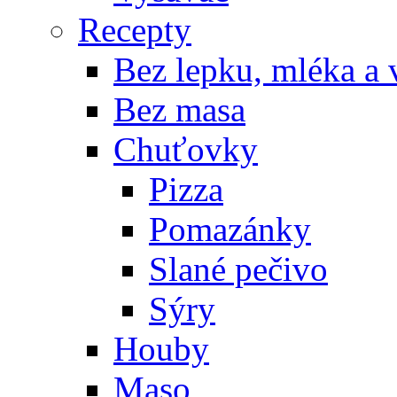
Recepty
Bez lepku, mléka a 
Bez masa
Chuťovky
Pizza
Pomazánky
Slané pečivo
Sýry
Houby
Maso