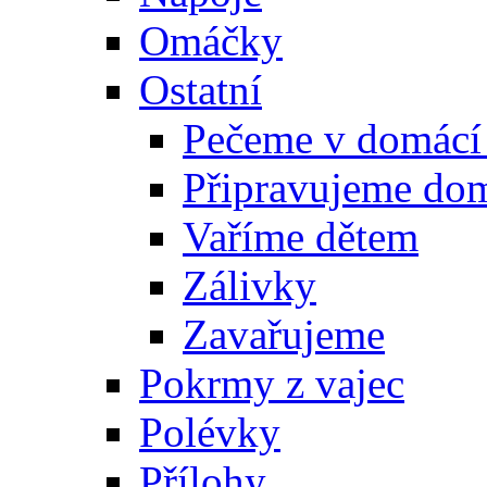
Omáčky
Ostatní
Pečeme v domácí
Připravujeme do
Vaříme dětem
Zálivky
Zavařujeme
Pokrmy z vajec
Polévky
Přílohy