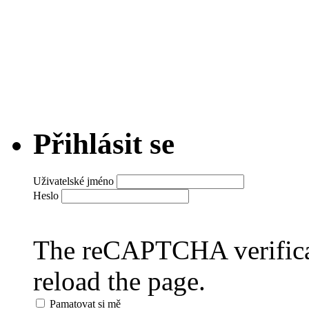
Přihlásit se
Uživatelské jméno
Heslo
The reCAPTCHA verificat
reload the page.
Pamatovat si mě