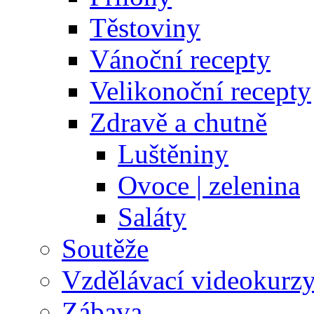
Těstoviny
Vánoční recepty
Velikonoční recepty
Zdravě a chutně
Luštěniny
Ovoce | zelenina
Saláty
Soutěže
Vzdělávací videokurz
Zábava