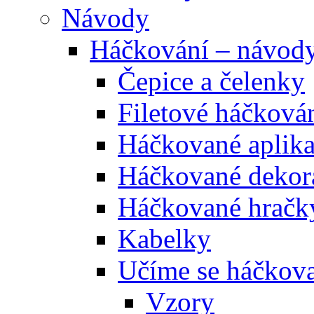
Návody
Háčkování – návod
Čepice a čelenky
Filetové háčková
Háčkované aplik
Háčkované dekor
Háčkované hračk
Kabelky
Učíme se háčkova
Vzory