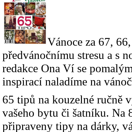
Vánoce za 67, 66
předvánočnímu stresu a s 
redakce Ona Ví se pomalými
inspirací naladíme na váno
65 tipů na kouzelné ručně 
vašeho bytu či šatníku. Na 
připraveny tipy na dárky, v