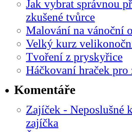
Jak vybrat správnou př
zkušené tvůrce
Malování na vánoční 
Velký kurz velikonočn
Tvoření z pryskyřice
Háčkovaní hraček pro 
Komentáře
Zajíček - Neposlušné 
zajíčka