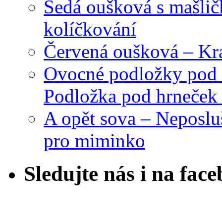
Šedá oušková s mašli
kolíčkování
Červená oušková – Kr
Ovocné podložky pod 
Podložka pod hrneček 
A opět sova – Neposlu
pro miminko
Sledujte nás i na fac