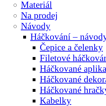
Materiál
Na prodej
Návody
Háčkování – návod
Čepice a čelenky
Filetové háčková
Háčkované aplik
Háčkované dekor
Háčkované hračk
Kabelky