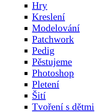
Hry
Kreslení
Modelování
Patchwork
Pedig
Pěstujeme
Photoshop
Pletení
Šití
Tvoření s dětmi