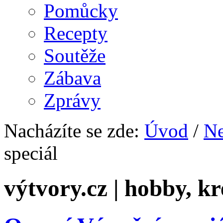
Pomůcky
Recepty
Soutěže
Zábava
Zprávy
Nacházíte se zde:
Úvod
/
Ne
speciál
výtvory.cz | hobby, kr