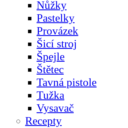
Nůžky
Pastelky
Provázek
Šicí stroj
Špejle
Štětec
Tavná pistole
Tužka
Vysavač
Recepty