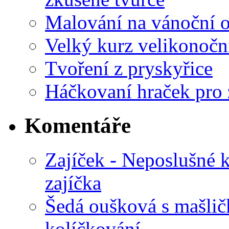
Malování na vánoční 
Velký kurz velikonočn
Tvoření z pryskyřice
Háčkovaní hraček pro 
Komentáře
Zajíček - Neposlušné 
zajíčka
Šedá oušková s mašli
kolíčkování