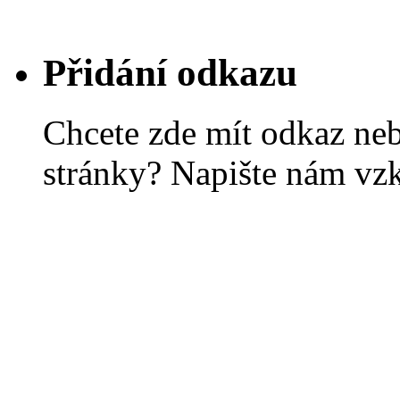
Přidání odkazu
Chcete zde mít odkaz ne
stránky? Napište nám vz