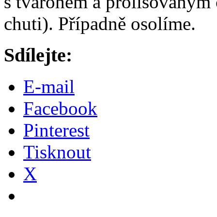
s tvarohem a prolisovaným
chuti). Případně osolíme.
Sdílejte:
E-mail
Facebook
Pinterest
Tisknout
X