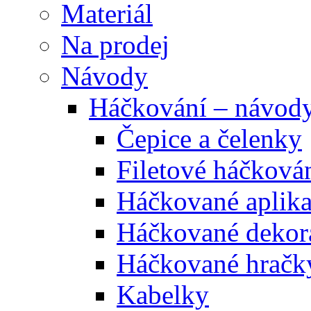
Materiál
Na prodej
Návody
Háčkování – návod
Čepice a čelenky
Filetové háčková
Háčkované aplik
Háčkované dekor
Háčkované hračk
Kabelky