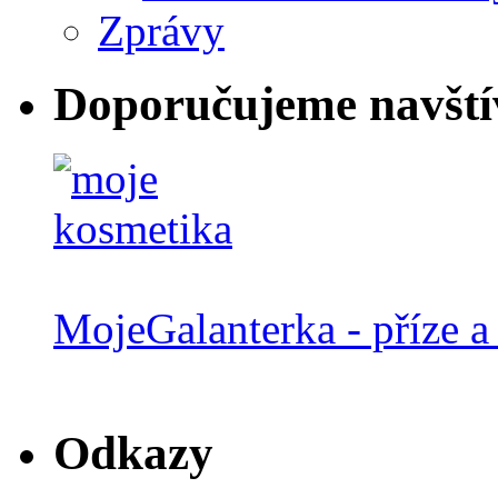
Zprávy
Doporučujeme navští
MojeGalanterka - příze a 
Odkazy