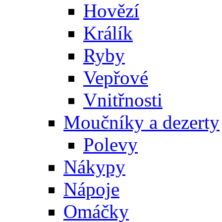
Hovězí
Králík
Ryby
Vepřové
Vnitřnosti
Moučníky a dezerty
Polevy
Nákypy
Nápoje
Omáčky