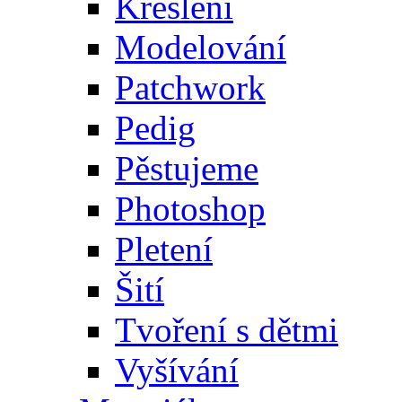
Kreslení
Modelování
Patchwork
Pedig
Pěstujeme
Photoshop
Pletení
Šití
Tvoření s dětmi
Vyšívání