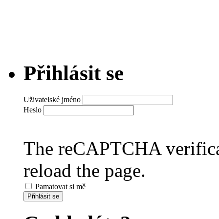
Přihlásit se
Uživatelské jméno
Heslo
The reCAPTCHA verificat
reload the page.
Pamatovat si mě
Přihlásit se