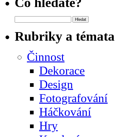
Co hledáte?
Vyhledávání
Rubriky a témata
Činnost
Dekorace
Design
Fotografování
Háčkování
Hry