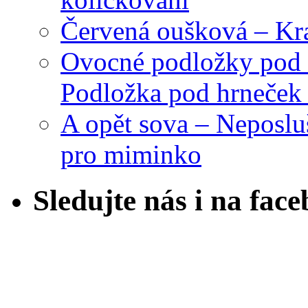
Červená oušková – Kr
Ovocné podložky pod 
Podložka pod hrneček 
A opět sova – Neposlu
pro miminko
Sledujte nás i na fac