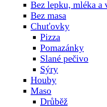
Bez lepku, mléka a 
Bez masa
Chuťovky
Pizza
Pomazánky
Slané pečivo
Sýry
Houby
Maso
Drůběž