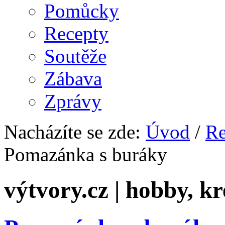
Pomůcky
Recepty
Soutěže
Zábava
Zprávy
Nacházíte se zde:
Úvod
/
Re
Pomazánka s buráky
výtvory.cz | hobby, kr