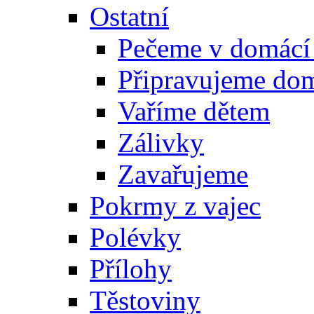
Ostatní
Pečeme v domácí
Připravujeme do
Vaříme dětem
Zálivky
Zavařujeme
Pokrmy z vajec
Polévky
Přílohy
Těstoviny