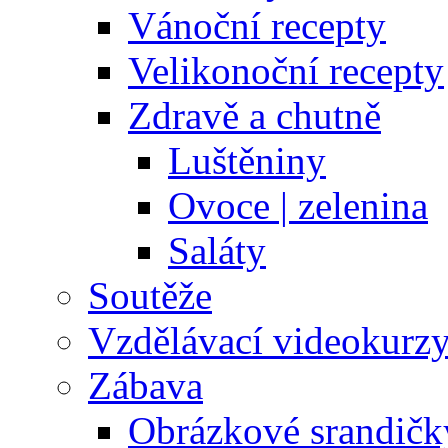
Vánoční recepty
Velikonoční recepty
Zdravě a chutně
Luštěniny
Ovoce | zelenina
Saláty
Soutěže
Vzdělávací videokurz
Zábava
Obrázkové srandičk