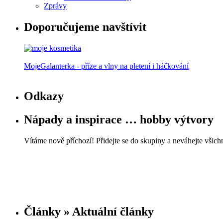
Zprávy
Doporučujeme navštívit
MojeGalanterka - příze a vlny na pletení i háčkování
Odkazy
Nápady a inspirace … hobby výtvory
Vítáme nově příchozí! Přidejte se do skupiny a neváhejte všichn
Články » Aktuální články