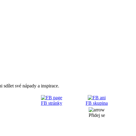
i sdílet své nápady a inspirace.
FB stránky
FB skupina
Přidej se