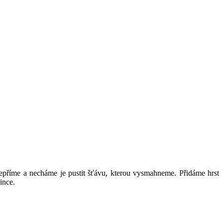
pepříme a necháme je pustit šťávu, kterou vysmahneme. Přidáme hrst
ince.