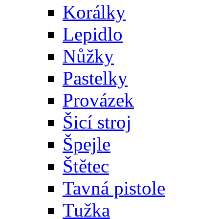
Korálky
Lepidlo
Nůžky
Pastelky
Provázek
Šicí stroj
Špejle
Štětec
Tavná pistole
Tužka