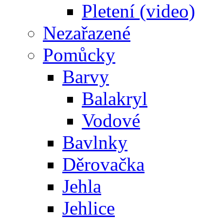
Pletení (video)
Nezařazené
Pomůcky
Barvy
Balakryl
Vodové
Bavlnky
Děrovačka
Jehla
Jehlice