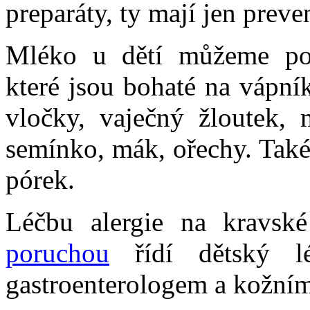
preparáty, ty mají jen preve
Mléko u dětí můžeme pos
které jsou bohaté na vápník
vločky, vaječný žloutek, 
semínko, mák, ořechy. Také 
pórek.
Léčbu alergie na kravsk
poruchou
řídí dětský lé
gastroenterologem a kožním