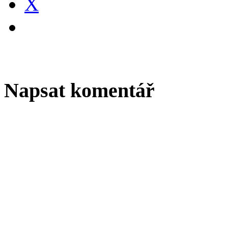
X
Napsat komentář