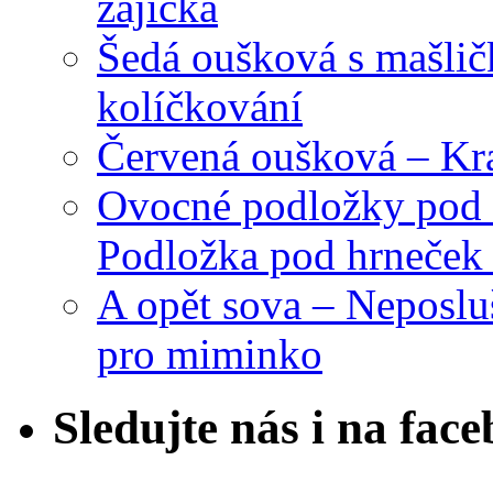
zajíčka
Šedá oušková s mašli
kolíčkování
Červená oušková – Kr
Ovocné podložky pod 
Podložka pod hrneček 
A opět sova – Neposlu
pro miminko
Sledujte nás i na fac