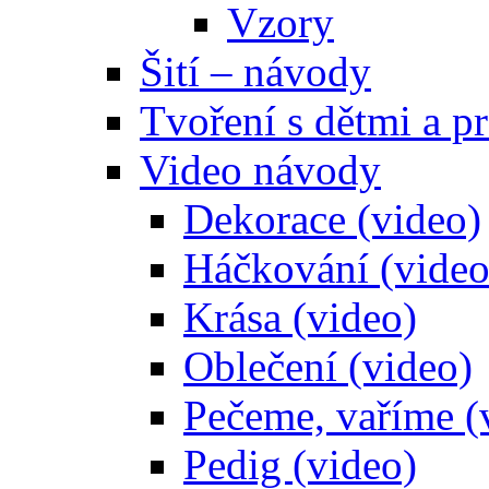
Vzory
Šití – návody
Tvoření s dětmi a pr
Video návody
Dekorace (video)
Háčkování (video
Krása (video)
Oblečení (video)
Pečeme, vaříme (
Pedig (video)