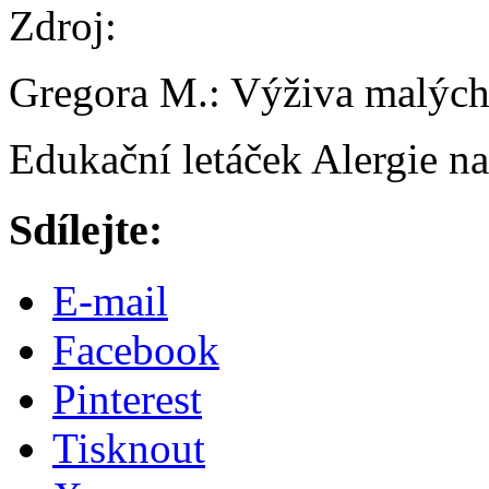
Zdroj:
Gregora M.: Výživa malých 
Edukační letáček Alergie n
Sdílejte:
E-mail
Facebook
Pinterest
Tisknout