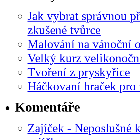
Jak vybrat správnou př
zkušené tvůrce
Malování na vánoční 
Velký kurz velikonočn
Tvoření z pryskyřice
Háčkovaní hraček pro 
Komentáře
Zajíček - Neposlušné 