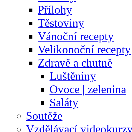
Přílohy
Těstoviny
Vánoční recepty
Velikonoční recepty
Zdravě a chutně
Luštěniny
Ovoce | zelenina
Saláty
Soutěže
Vzdělávací videokurz