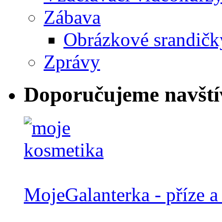
Zábava
Obrázkové srandičk
Zprávy
Doporučujeme navští
MojeGalanterka - příze a 