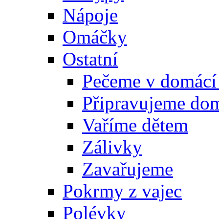
Nápoje
Omáčky
Ostatní
Pečeme v domácí
Připravujeme do
Vaříme dětem
Zálivky
Zavařujeme
Pokrmy z vajec
Polévky