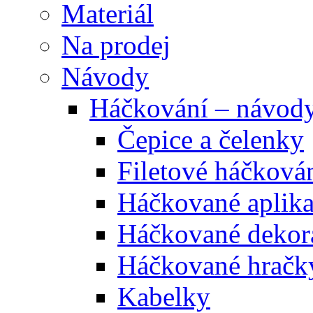
Materiál
Na prodej
Návody
Háčkování – návod
Čepice a čelenky
Filetové háčková
Háčkované aplik
Háčkované dekor
Háčkované hračk
Kabelky