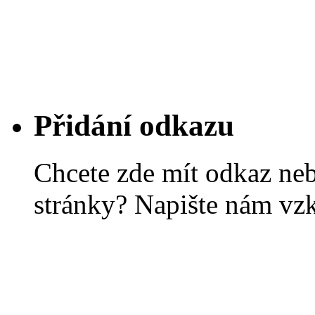
Přidání odkazu
Chcete zde mít odkaz ne
stránky? Napište nám vz