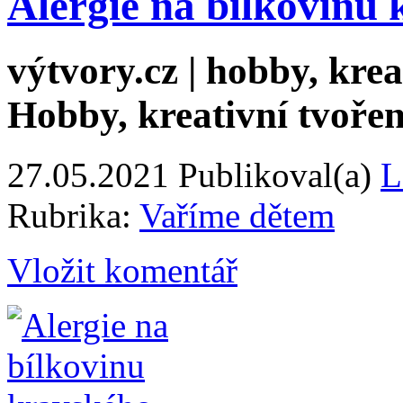
Alergie na bílkovinu
výtvory.cz | hobby, kreat
Hobby, kreativní tvořen
27.05.2021
Publikoval(a)
L
Rubrika:
Vaříme dětem
Vložit komentář