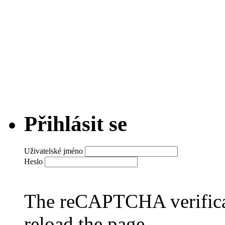
Přihlásit se
Uživatelské jméno
Heslo
The reCAPTCHA verificat
reload the page.