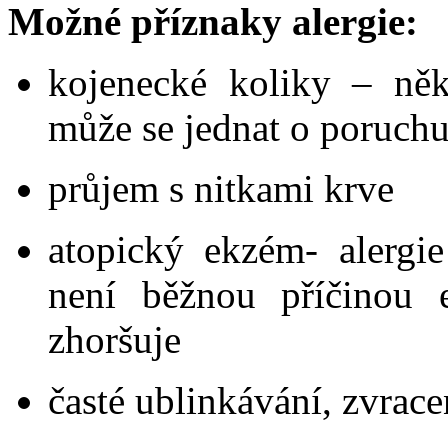
Možné příznaky alergie:
kojenecké koliky – něk
může se jednat o poruchu
průjem s nitkami krve
atopický ekzém- alergi
není běžnou příčinou 
zhoršuje
časté ublinkávání, zvrace