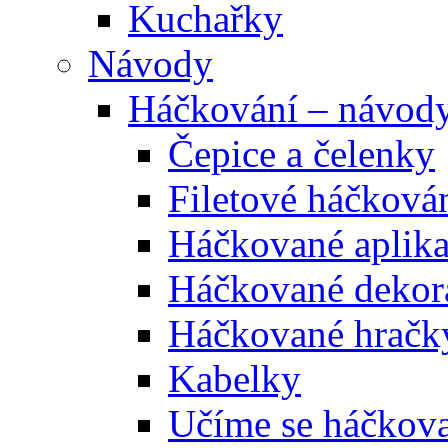
Kuchařky
Návody
Háčkování – návod
Čepice a čelenky
Filetové háčková
Háčkované aplik
Háčkované dekor
Háčkované hračk
Kabelky
Učíme se háčkova