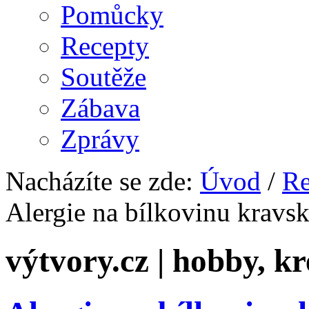
Pomůcky
Recepty
Soutěže
Zábava
Zprávy
Nacházíte se zde:
Úvod
/
Re
Alergie na bílkovinu kravs
výtvory.cz | hobby, kr