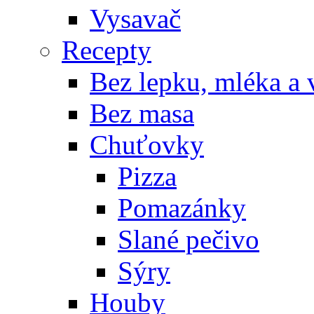
Vysavač
Recepty
Bez lepku, mléka a 
Bez masa
Chuťovky
Pizza
Pomazánky
Slané pečivo
Sýry
Houby