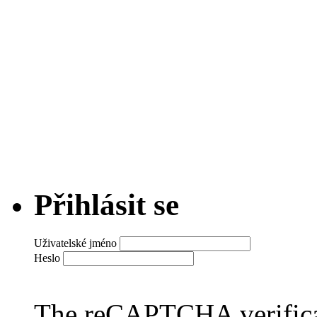
Přihlásit se
Uživatelské jméno
Heslo
The reCAPTCHA verificat