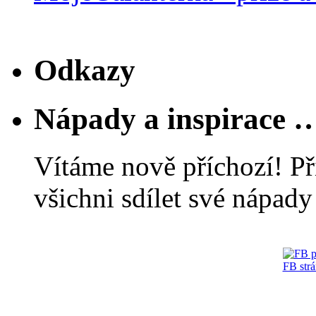
Odkazy
Nápady a inspirace 
Vítáme nově příchozí! Př
všichni sdílet své nápady 
FB str