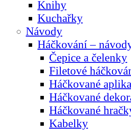
Knihy
Kuchařky
Návody
Háčkování – návod
Čepice a čelenky
Filetové háčková
Háčkované aplik
Háčkované dekor
Háčkované hračk
Kabelky