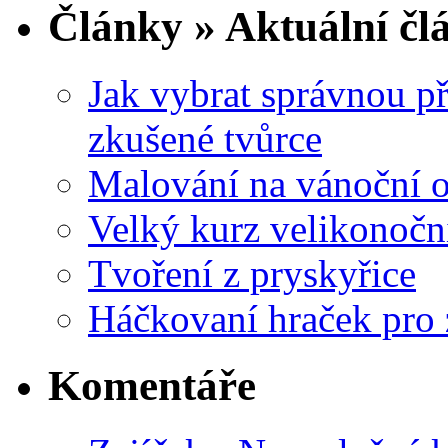
Články » Aktuální čl
Jak vybrat správnou př
zkušené tvůrce
Malování na vánoční 
Velký kurz velikonočn
Tvoření z pryskyřice
Háčkovaní hraček pro 
Komentáře