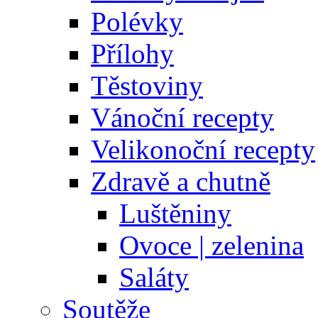
Polévky
Přílohy
Těstoviny
Vánoční recepty
Velikonoční recepty
Zdravě a chutně
Luštěniny
Ovoce | zelenina
Saláty
Soutěže