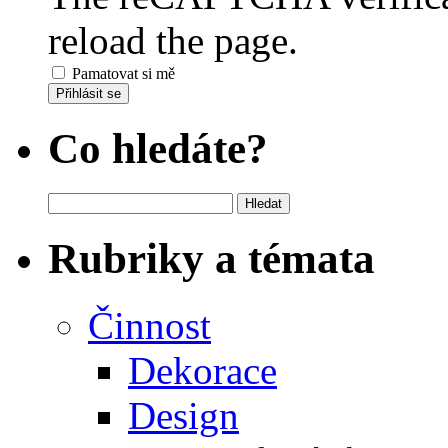
reload the page.
Pamatovat si mě
Přihlásit se
Co hledáte?
Vyhledávání
Rubriky a témata
Činnost
Dekorace
Design