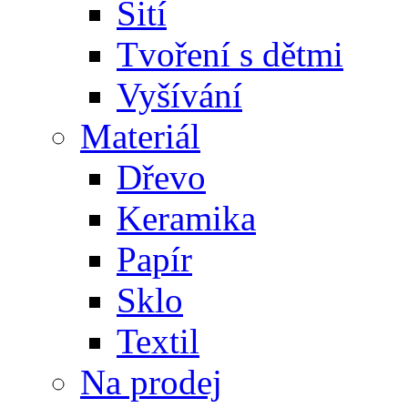
Šití
Tvoření s dětmi
Vyšívání
Materiál
Dřevo
Keramika
Papír
Sklo
Textil
Na prodej