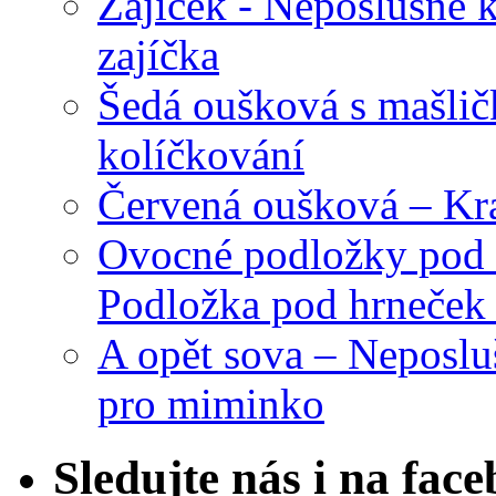
Zajíček - Neposlušné 
zajíčka
Šedá oušková s mašli
kolíčkování
Červená oušková – Kr
Ovocné podložky pod 
Podložka pod hrneček 
A opět sova – Neposlu
pro miminko
Sledujte nás i na fac