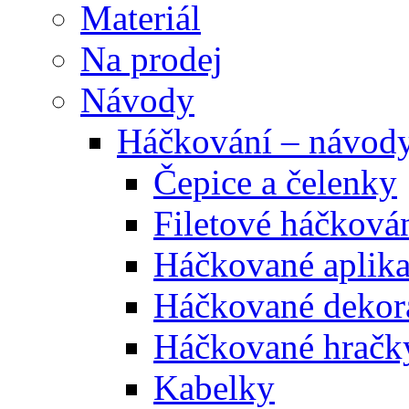
Materiál
Na prodej
Návody
Háčkování – návod
Čepice a čelenky
Filetové háčková
Háčkované aplik
Háčkované dekor
Háčkované hračk
Kabelky