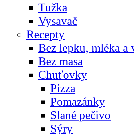
Tužka
Vysavač
Recepty
Bez lepku, mléka a 
Bez masa
Chuťovky
Pizza
Pomazánky
Slané pečivo
Sýry