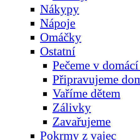
Nákypy
Nápoje
Omáčky
Ostatní
Pečeme v domácí
Připravujeme do
Vaříme dětem
Zálivky
Zavařujeme
Pokrmy z vajec