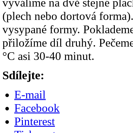
vyválíme na dvě stejné plac
(plech nebo dortová forma)
vysypané formy. Poklademe 
přiložíme díl druhý. Pečem
°C asi 30-40 minut.
Sdílejte:
E-mail
Facebook
Pinterest