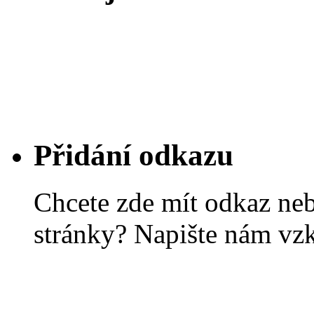
Přidání odkazu
Chcete zde mít odkaz ne
stránky? Napište nám vz