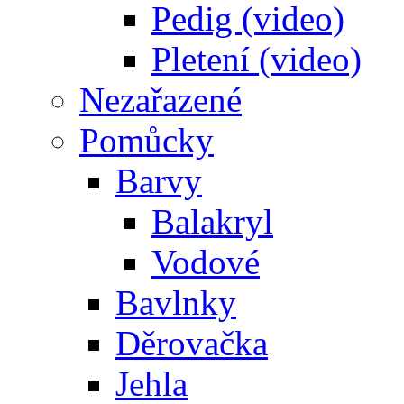
Pedig (video)
Pletení (video)
Nezařazené
Pomůcky
Barvy
Balakryl
Vodové
Bavlnky
Děrovačka
Jehla