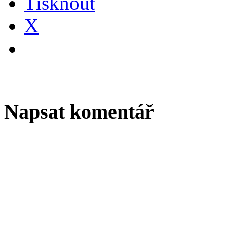
Tisknout
X
Napsat komentář