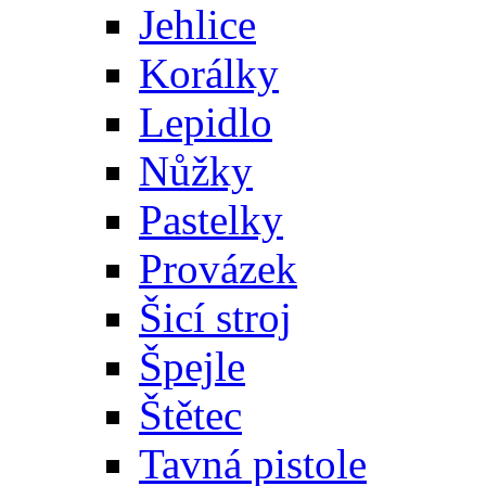
Jehlice
Korálky
Lepidlo
Nůžky
Pastelky
Provázek
Šicí stroj
Špejle
Štětec
Tavná pistole