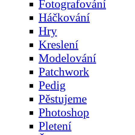
Fotografování
Háčkování
Hry
Kreslení
Modelování
Patchwork
Pedig
Pěstujeme
Photoshop
Pletení