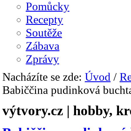
Pomůcky
Recepty
Soutěže
Zábava
Zprávy
Nacházíte se zde:
Úvod
/
Re
Babiččina pudinková bucht
výtvory.cz | hobby, kr