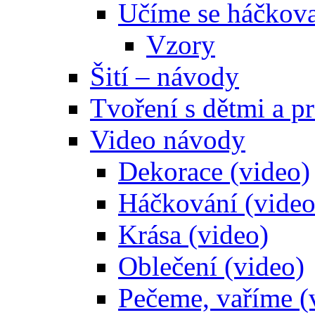
Učíme se háčkova
Vzory
Šití – návody
Tvoření s dětmi a pr
Video návody
Dekorace (video)
Háčkování (video
Krása (video)
Oblečení (video)
Pečeme, vaříme (