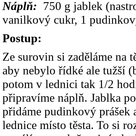
Náplň:
750 g jablek (nastro
vanilkový cukr, 1 pudinkov
Postup:
Ze surovin si zaděláme na 
aby nebylo řídké ale tužší
potom v lednici tak 1/2 ho
připravíme náplň. Jablka po
přidáme pudinkový prášek 
lednice místo těsta. To si r