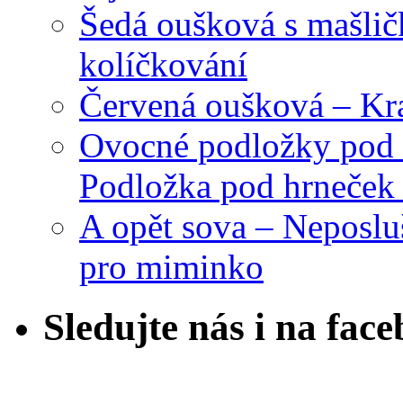
Šedá oušková s mašli
kolíčkování
Červená oušková – Kr
Ovocné podložky pod 
Podložka pod hrneček 
A opět sova – Neposlu
pro miminko
Sledujte nás i na fac