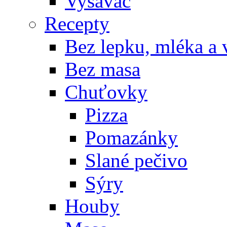
Vysavač
Recepty
Bez lepku, mléka a 
Bez masa
Chuťovky
Pizza
Pomazánky
Slané pečivo
Sýry
Houby