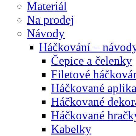
Materiál
Na prodej
Návody
Háčkování – návod
Čepice a čelenky
Filetové háčková
Háčkované aplik
Háčkované dekor
Háčkované hračk
Kabelky