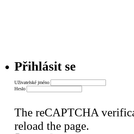
Přihlásit se
Uživatelské jméno
Heslo
The reCAPTCHA verificat
reload the page.