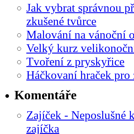
Jak vybrat správnou př
zkušené tvůrce
Malování na vánoční 
Velký kurz velikonočn
Tvoření z pryskyřice
Háčkovaní hraček pro 
Komentáře
Zajíček - Neposlušné 
zajíčka