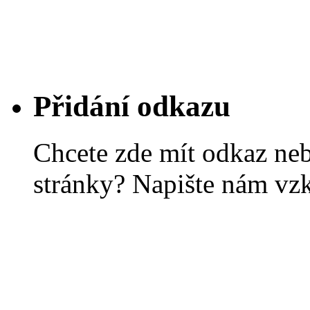
Přidání odkazu
Chcete zde mít odkaz ne
stránky? Napište nám vz