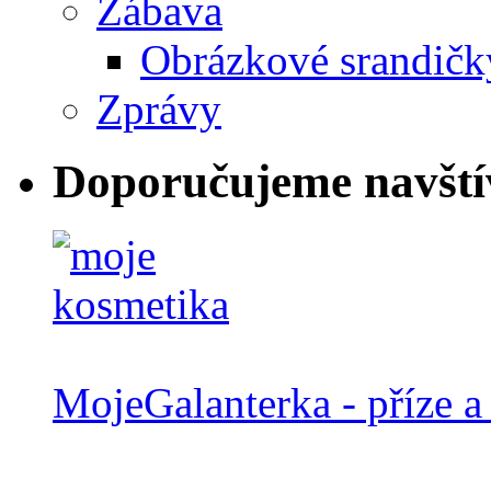
Zábava
Obrázkové srandičk
Zprávy
Doporučujeme navští
MojeGalanterka - příze a 