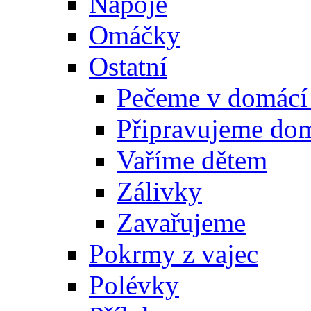
Nápoje
Omáčky
Ostatní
Pečeme v domácí
Připravujeme do
Vaříme dětem
Zálivky
Zavařujeme
Pokrmy z vajec
Polévky