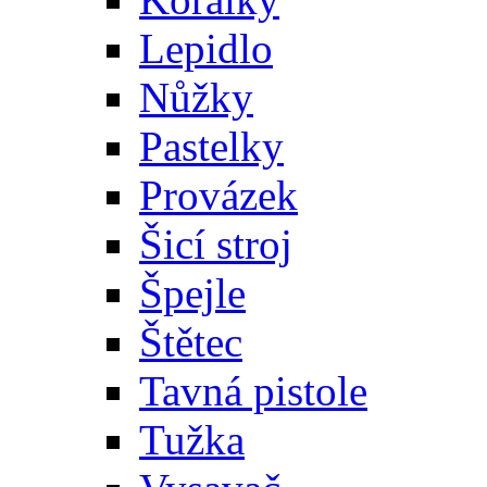
Lepidlo
Nůžky
Pastelky
Provázek
Šicí stroj
Špejle
Štětec
Tavná pistole
Tužka