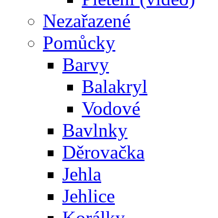
Nezařazené
Pomůcky
Barvy
Balakryl
Vodové
Bavlnky
Děrovačka
Jehla
Jehlice
Korálky