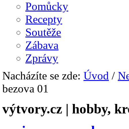
Pomůcky
Recepty
Soutěže
Zábava
Zprávy
Nacházíte se zde:
Úvod
/
Ne
bezova 01
výtvory.cz | hobby, kr