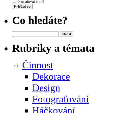
Pamatovat si mě
Přihlásit se
Co hledáte?
Vyhledávání
Rubriky a témata
Činnost
Dekorace
Design
Fotografování
Háčkování