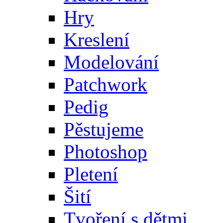
Hry
Kreslení
Modelování
Patchwork
Pedig
Pěstujeme
Photoshop
Pletení
Šití
Tvoření s dětmi