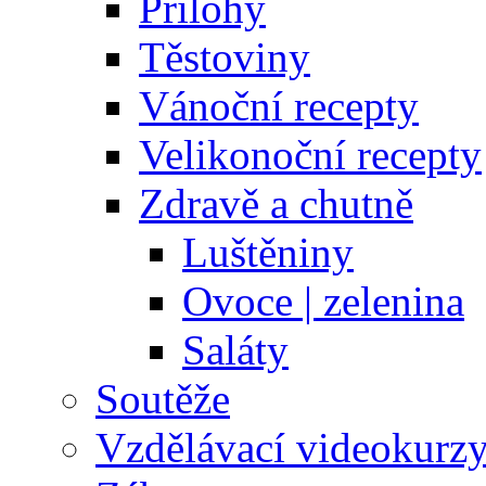
Přílohy
Těstoviny
Vánoční recepty
Velikonoční recepty
Zdravě a chutně
Luštěniny
Ovoce | zelenina
Saláty
Soutěže
Vzdělávací videokurz