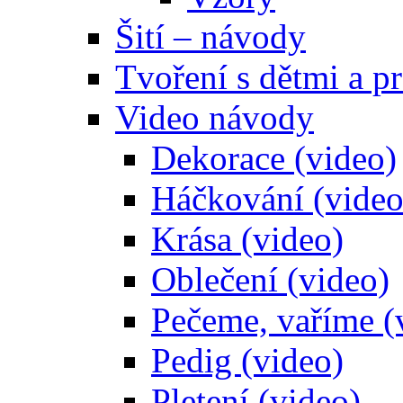
Šití – návody
Tvoření s dětmi a pr
Video návody
Dekorace (video)
Háčkování (video
Krása (video)
Oblečení (video)
Pečeme, vaříme (
Pedig (video)
Pletení (video)