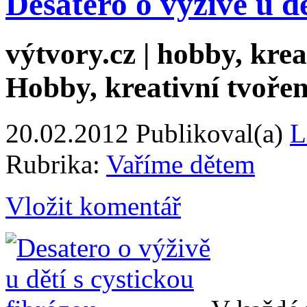
Desatero o výživě u dě
výtvory.cz | hobby, kreat
Hobby, kreativní tvořen
20.02.2012
Publikoval(a)
L
Rubrika:
Vaříme dětem
Vložit komentář