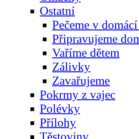
Ostatní
Pečeme v domácí
Připravujeme do
Vaříme dětem
Zálivky
Zavařujeme
Pokrmy z vajec
Polévky
Přílohy
Těstoviny