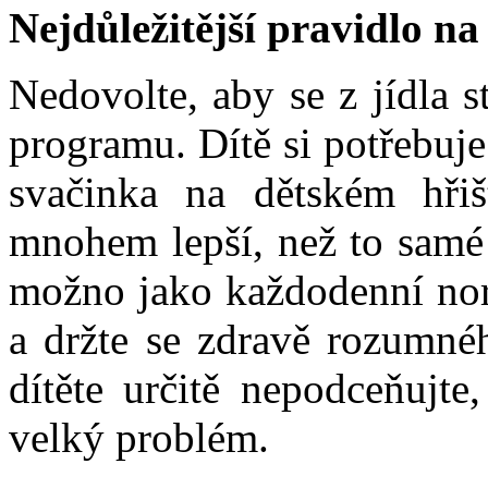
Nejdůležitější pravidlo na
Nedovolte, aby se z jídla 
programu. Dítě si potřebuje
svačinka na dětském hřiš
mnohem lepší, než to samé 
možno jako každodenní norm
a držte se zdravě rozumnéh
dítěte určitě nepodceňujte
velký problém.