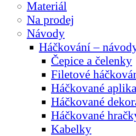
Materiál
Na prodej
Návody
Háčkování – návod
Čepice a čelenky
Filetové háčková
Háčkované aplik
Háčkované dekor
Háčkované hračk
Kabelky