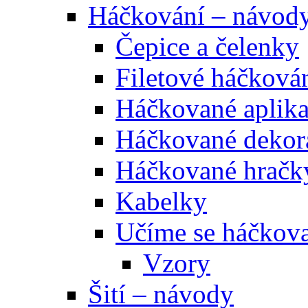
Háčkování – návod
Čepice a čelenky
Filetové háčková
Háčkované aplik
Háčkované dekor
Háčkované hračk
Kabelky
Učíme se háčkova
Vzory
Šití – návody