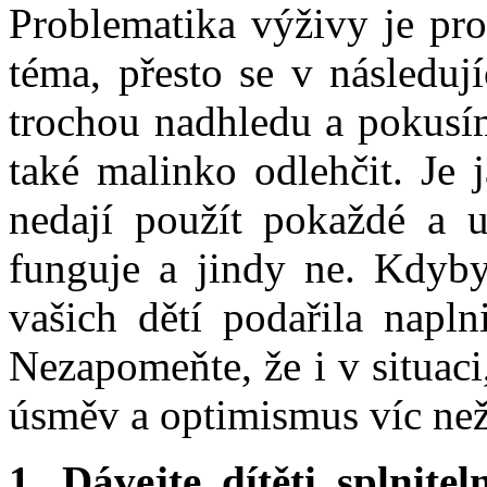
Problematika výživy je pro
téma, přesto se v následuj
trochou nadhledu a pokusím
také malinko odlehčit. Je 
nedají použít pokaždé a u
funguje a jindy ne. Kdyby
vašich dětí podařila napln
Nezapomeňte, že i v situaci,
úsměv a optimismus víc než
1. Dávejte dítěti splnitel