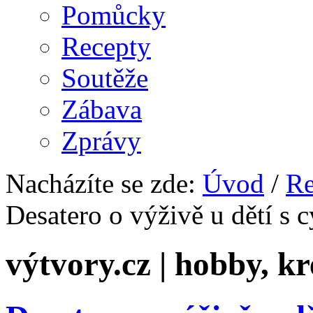
Pomůcky
Recepty
Soutěže
Zábava
Zprávy
Nacházíte se zde:
Úvod
/
Re
Desatero o výživě u dětí s 
výtvory.cz | hobby, kr