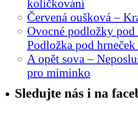
kolíčkování
Červená oušková – Kr
Ovocné podložky pod 
Podložka pod hrneček 
A opět sova – Neposlu
pro miminko
Sledujte nás i na fac