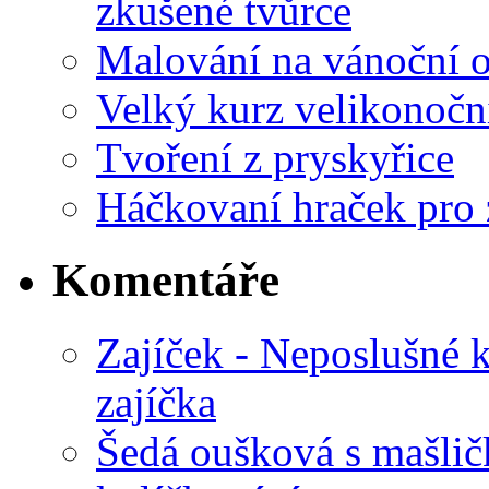
zkušené tvůrce
Malování na vánoční 
Velký kurz velikonočn
Tvoření z pryskyřice
Háčkovaní hraček pro 
Komentáře
Zajíček - Neposlušné 
zajíčka
Šedá oušková s mašli