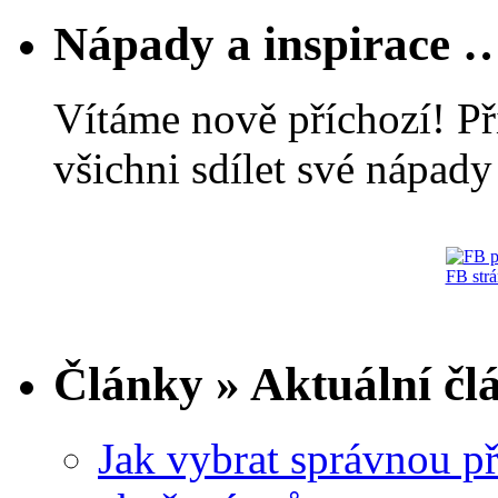
Nápady a inspirace 
Vítáme nově příchozí! Př
všichni sdílet své nápady 
FB str
Články » Aktuální čl
Jak vybrat správnou př