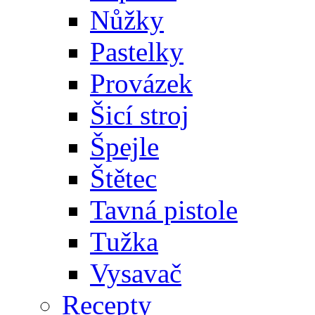
Nůžky
Pastelky
Provázek
Šicí stroj
Špejle
Štětec
Tavná pistole
Tužka
Vysavač
Recepty