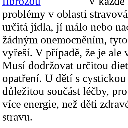
V každé r
problémy v oblasti stravov
určitá jídla, jí málo nebo 
žádným onemocněním, tyto 
vyřeší. V případě, že je ale 
Musí dodržovat určitou die
opatření. U dětí s cysticko
důležitou součást léčby, pr
více energie, než děti zdra
stravu.