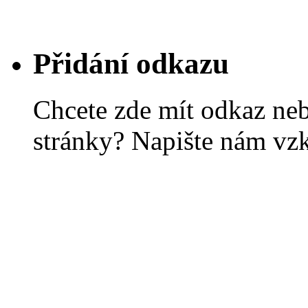
Přidání odkazu
Chcete zde mít odkaz ne
stránky? Napište nám vz