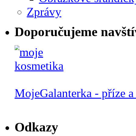
Zprávy
Doporučujeme navští
MojeGalanterka - příze a 
Odkazy