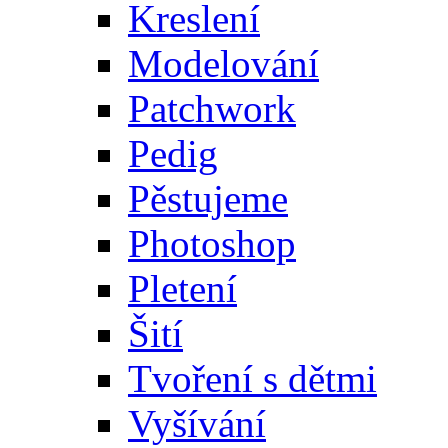
Kreslení
Modelování
Patchwork
Pedig
Pěstujeme
Photoshop
Pletení
Šití
Tvoření s dětmi
Vyšívání