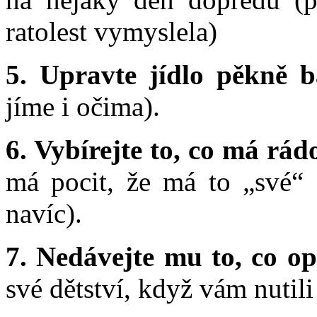
ratolest vymyslela)
5. Upravte jídlo pěkně 
jíme i očima).
6. Vybírejte to, co má r
má pocit, že má to „své“ 
navíc).
7. Nedávejte mu to, co o
své dětství, když vám nutili