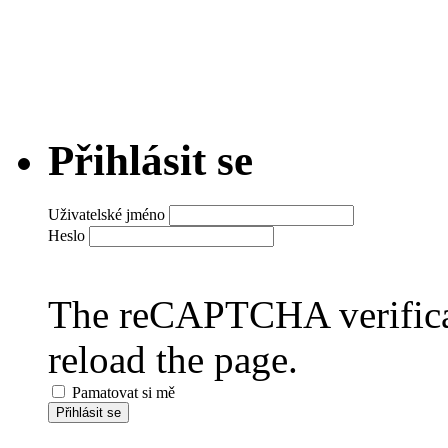
Přihlásit se
Uživatelské jméno
Heslo
The reCAPTCHA verificat
reload the page.
Pamatovat si mě
Přihlásit se