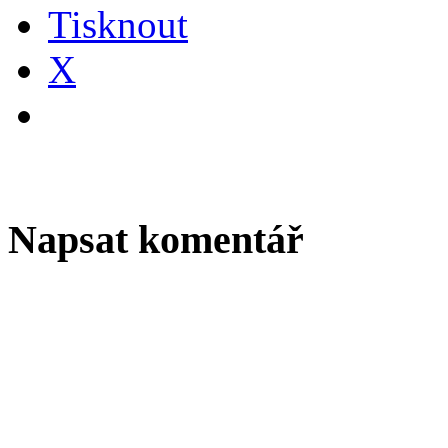
Tisknout
X
Napsat komentář