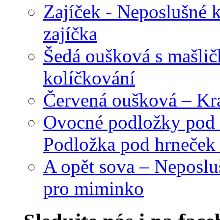
Zajíček - Neposlušné 
zajíčka
Šedá oušková s mašli
kolíčkování
Červená oušková – Kr
Ovocné podložky pod 
Podložka pod hrneček 
A opět sova – Neposlu
pro miminko