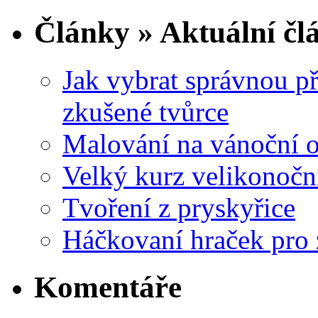
Články » Aktuální čl
Jak vybrat správnou př
zkušené tvůrce
Malování na vánoční 
Velký kurz velikonočn
Tvoření z pryskyřice
Háčkovaní hraček pro 
Komentáře