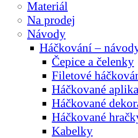
Materiál
Na prodej
Návody
Háčkování – návod
Čepice a čelenky
Filetové háčková
Háčkované aplik
Háčkované dekor
Háčkované hračk
Kabelky