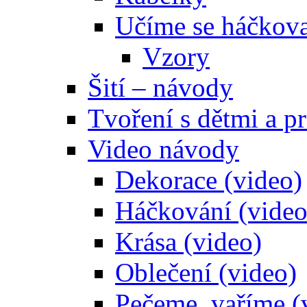
Učíme se háčkova
Vzory
Šití – návody
Tvoření s dětmi a pr
Video návody
Dekorace (video)
Háčkování (video
Krása (video)
Oblečení (video)
Pečeme, vaříme (