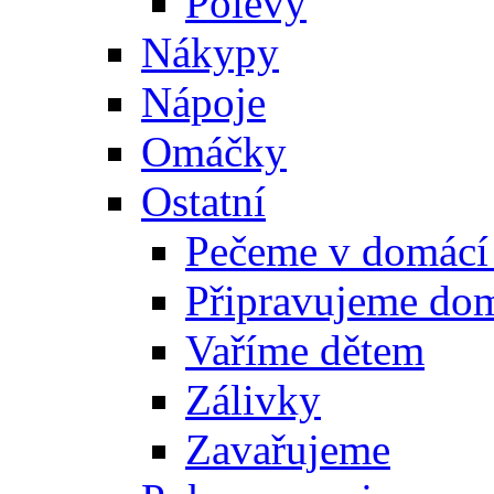
Polevy
Nákypy
Nápoje
Omáčky
Ostatní
Pečeme v domácí
Připravujeme do
Vaříme dětem
Zálivky
Zavařujeme