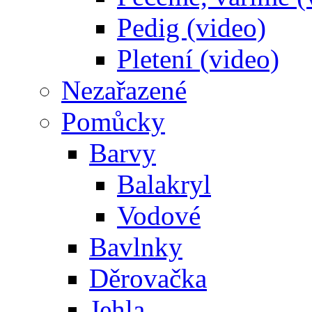
Pedig (video)
Pletení (video)
Nezařazené
Pomůcky
Barvy
Balakryl
Vodové
Bavlnky
Děrovačka
Jehla