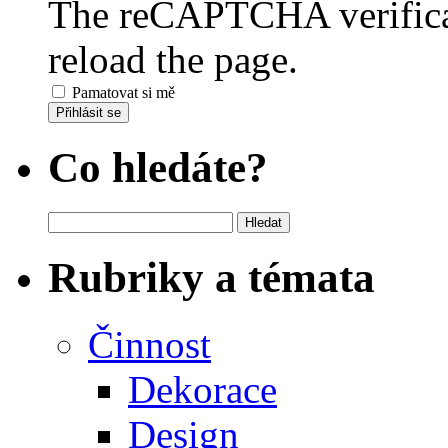
The reCAPTCHA verificat
reload the page.
Pamatovat si mě
Přihlásit se
Co hledáte?
Vyhledávání
Rubriky a témata
Činnost
Dekorace
Design