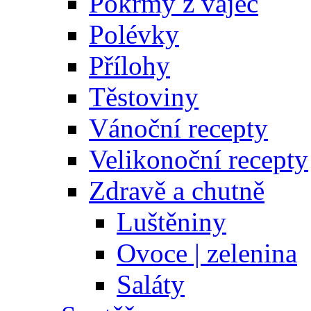
Pokrmy z vajec
Polévky
Přílohy
Těstoviny
Vánoční recepty
Velikonoční recepty
Zdravě a chutně
Luštěniny
Ovoce | zelenina
Saláty