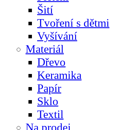
Šití
Tvoření s dětmi
Vyšívání
Materiál
Dřevo
Keramika
Papír
Sklo
Textil
Na prodej