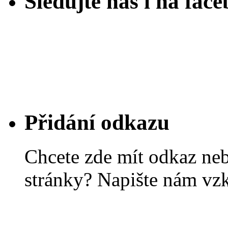
Sledujte nás i na fac
Přidání odkazu
Chcete zde mít odkaz ne
stránky? Napište nám vz