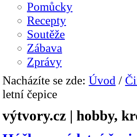
Pomůcky
Recepty
Soutěže
Zábava
Zprávy
Nacházíte se zde:
Úvod
/
Či
letní čepice
výtvory.cz | hobby, kr