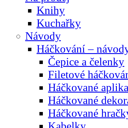
Knihy
Kuchařky
Návody
Háčkování – návod
Čepice a čelenky
Filetové háčková
Háčkované aplik
Háčkované dekor
Háčkované hračk
Kabelky