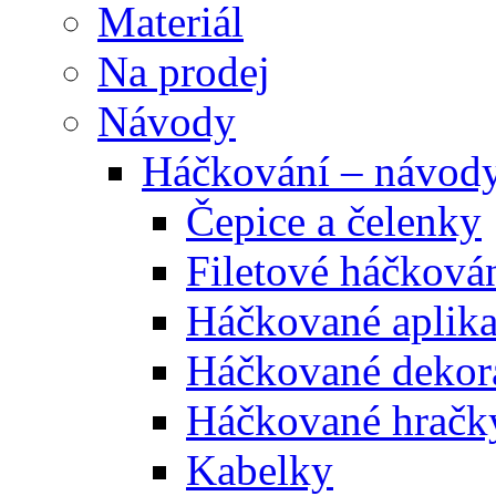
Materiál
Na prodej
Návody
Háčkování – návod
Čepice a čelenky
Filetové háčková
Háčkované aplik
Háčkované dekor
Háčkované hračk
Kabelky