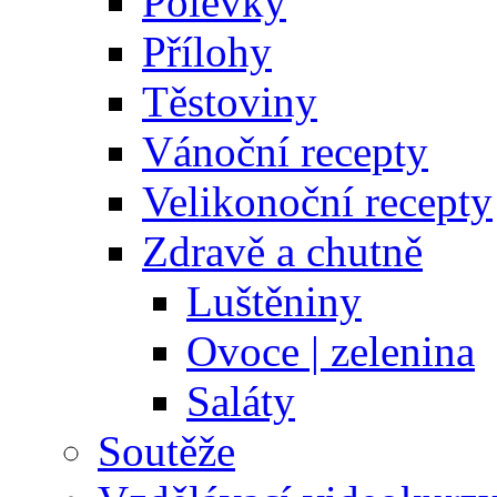
Polévky
Přílohy
Těstoviny
Vánoční recepty
Velikonoční recepty
Zdravě a chutně
Luštěniny
Ovoce | zelenina
Saláty
Soutěže