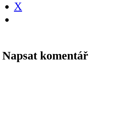
X
Napsat komentář