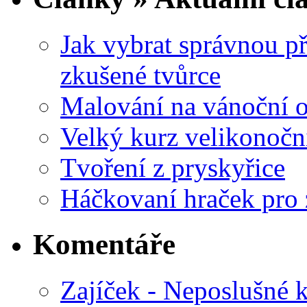
Jak vybrat správnou př
zkušené tvůrce
Malování na vánoční 
Velký kurz velikonočn
Tvoření z pryskyřice
Háčkovaní hraček pro 
Komentáře
Zajíček - Neposlušné 