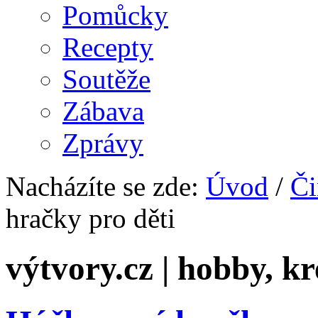
Pomůcky
Recepty
Soutěže
Zábava
Zprávy
Nacházíte se zde:
Úvod
/
Či
hračky pro děti
výtvory.cz | hobby, kr