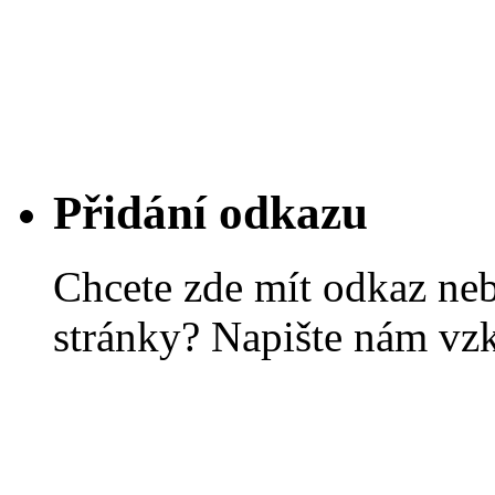
Přidání odkazu
Chcete zde mít odkaz ne
stránky? Napište nám vz