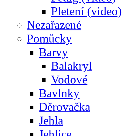
Pletení (video)
Nezařazené
Pomůcky
Barvy
Balakryl
Vodové
Bavlnky
Děrovačka
Jehla
Jehlice