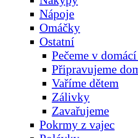
Nápoje
Omáčky
Ostatní
Pečeme v domácí
Připravujeme do
Vaříme dětem
Zálivky
Zavařujeme
Pokrmy z vajec