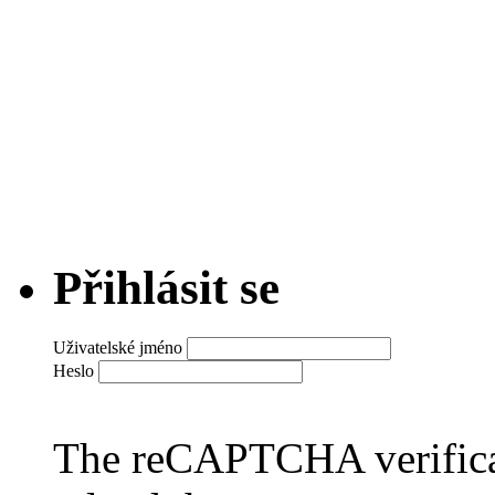
Přihlásit se
Uživatelské jméno
Heslo
The reCAPTCHA verificat