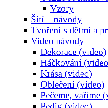
Vzory
Šití – návody
Tvoření s dětmi a pr
Video návody
Dekorace (video)
Háčkování (video
Krása (video)
Oblečení (video)
Pečeme, vaříme (
Pedig (video)