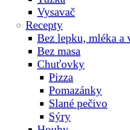
Vysavač
Recepty
Bez lepku, mléka a 
Bez masa
Chuťovky
Pizza
Pomazánky
Slané pečivo
Sýry
Houby