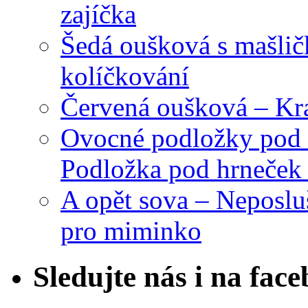
zajíčka
Šedá oušková s mašli
kolíčkování
Červená oušková – Kr
Ovocné podložky pod 
Podložka pod hrneček 
A opět sova – Neposlu
pro miminko
Sledujte nás i na fac