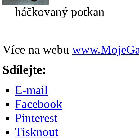
háčkovaný potkan
Více na webu
www.MojeGal
Sdílejte:
E-mail
Facebook
Pinterest
Tisknout