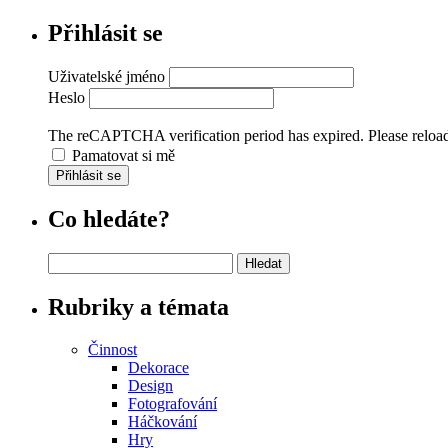
Přihlásit se
Uživatelské jméno
Heslo
The reCAPTCHA verification period has expired. Please reload
Pamatovat si mě
Přihlásit se
Co hledáte?
Vyhledávání
Rubriky a témata
Činnost
Dekorace
Design
Fotografování
Háčkování
Hry