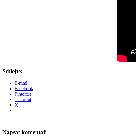
Sdílejte:
E-mail
Facebook
Pinterest
Tisknout
X
Napsat komentář