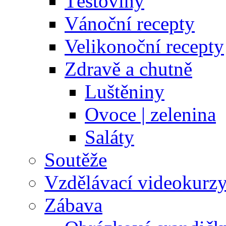
Těstoviny
Vánoční recepty
Velikonoční recepty
Zdravě a chutně
Luštěniny
Ovoce | zelenina
Saláty
Soutěže
Vzdělávací videokurz
Zábava