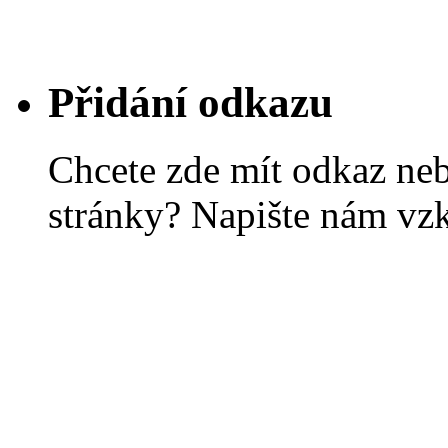
Přidání odkazu
Chcete zde mít odkaz ne
stránky? Napište nám vz