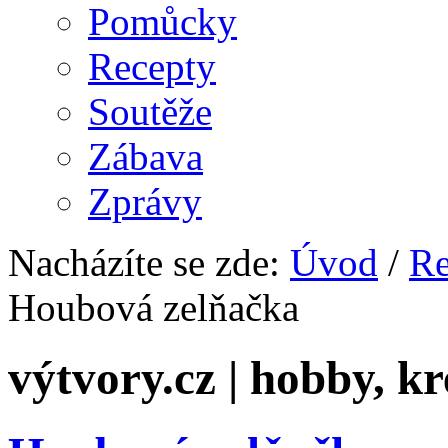
Pomůcky
Recepty
Soutěže
Zábava
Zprávy
Nacházíte se zde:
Úvod
/
Re
Houbová zelňačka
výtvory.cz | hobby, kr