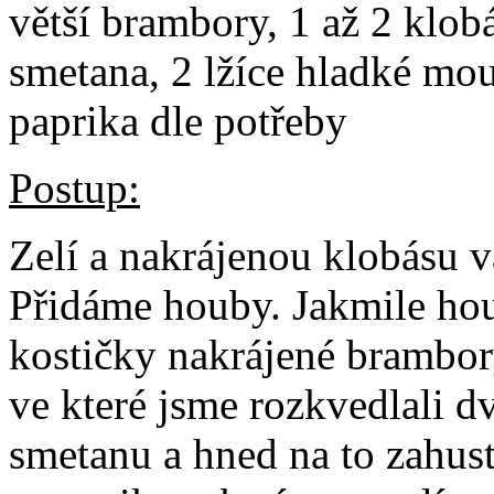
větší brambory, 1 až 2 klobá
smetana, 2 lžíce hladké mou
paprika dle potřeby
Postup:
Zelí a nakrájenou klobásu v
Přidáme houby. Jakmile ho
kostičky nakrájené brambo
ve které jsme rozkvedlali d
smetanu a hned na to zahus