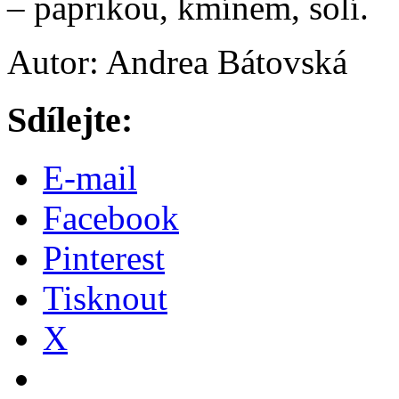
– paprikou, kmínem, solí.
Autor: Andrea Bátovská
Sdílejte:
E-mail
Facebook
Pinterest
Tisknout
X