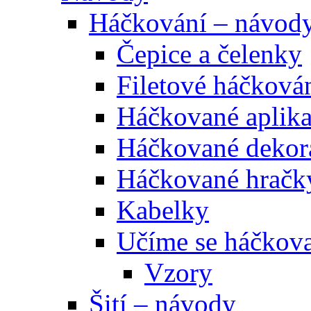
Háčkování – návod
Čepice a čelenky
Filetové háčková
Háčkované aplik
Háčkované dekor
Háčkované hračk
Kabelky
Učíme se háčkova
Vzory
Šití – návody