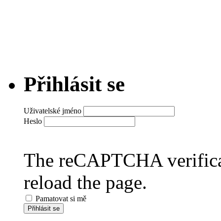
Přihlásit se
Uživatelské jméno
Heslo
The reCAPTCHA verificat
reload the page.
Pamatovat si mě
Přihlásit se