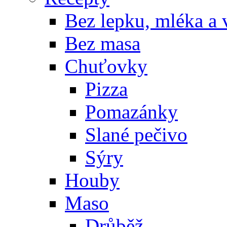
Bez lepku, mléka a 
Bez masa
Chuťovky
Pizza
Pomazánky
Slané pečivo
Sýry
Houby
Maso
Drůběž