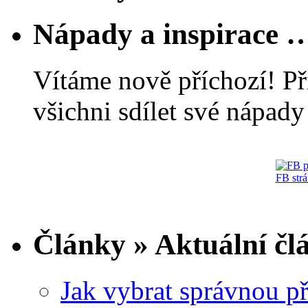
Nápady a inspirace 
Vítáme nově příchozí! Př
všichni sdílet své nápady 
FB str
Články » Aktuální čl
Jak vybrat správnou př