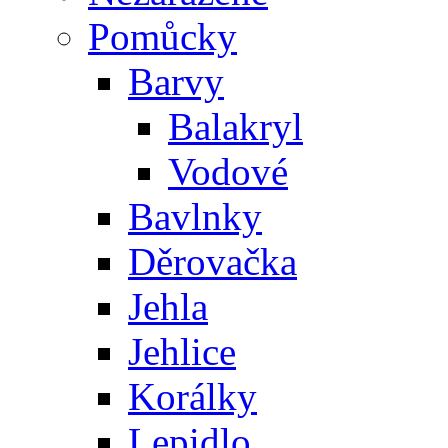
Pomůcky
Barvy
Balakryl
Vodové
Bavlnky
Děrovačka
Jehla
Jehlice
Korálky
Lepidlo