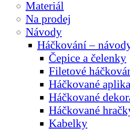
Materiál
Na prodej
Návody
Háčkování – návod
Čepice a čelenky
Filetové háčková
Háčkované aplik
Háčkované dekor
Háčkované hračk
Kabelky