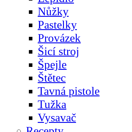
Nůžky
Pastelky
Provázek
Šicí stroj
Špejle
Štětec
Tavná pistole
Tužka
Vysavač
Recepty