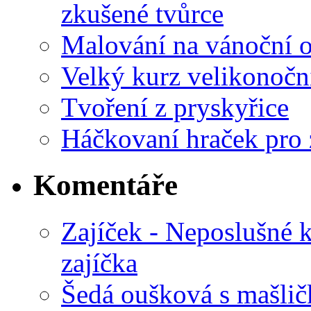
zkušené tvůrce
Malování na vánoční 
Velký kurz velikonočn
Tvoření z pryskyřice
Háčkovaní hraček pro 
Komentáře
Zajíček - Neposlušné 
zajíčka
Šedá oušková s mašli