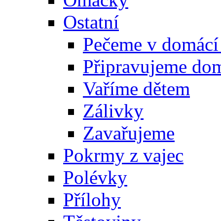
Ostatní
Pečeme v domácí
Připravujeme do
Vaříme dětem
Zálivky
Zavařujeme
Pokrmy z vajec
Polévky
Přílohy