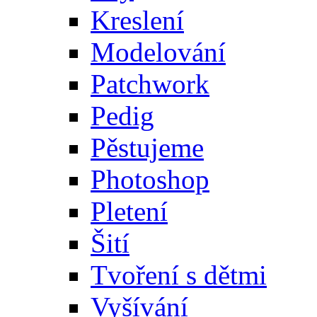
Kreslení
Modelování
Patchwork
Pedig
Pěstujeme
Photoshop
Pletení
Šití
Tvoření s dětmi
Vyšívání