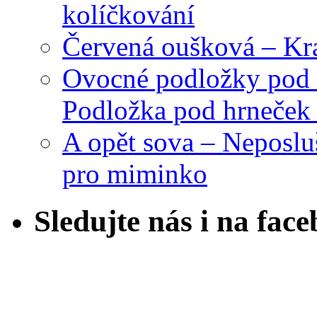
kolíčkování
Červená oušková – Kr
Ovocné podložky pod 
Podložka pod hrneček 
A opět sova – Neposlu
pro miminko
Sledujte nás i na fac