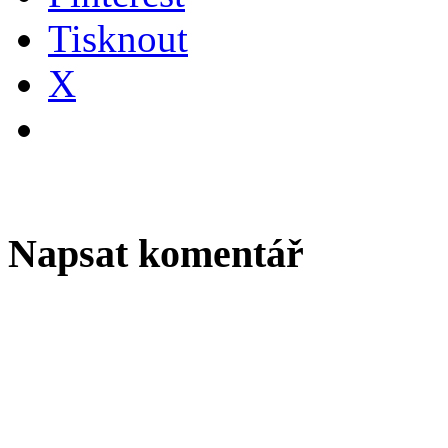
Tisknout
X
Napsat komentář