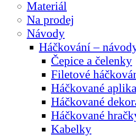
Materiál
Na prodej
Návody
Háčkování – návod
Čepice a čelenky
Filetové háčková
Háčkované aplik
Háčkované dekor
Háčkované hračk
Kabelky