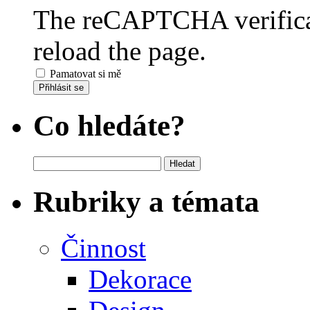
The reCAPTCHA verificat
reload the page.
Pamatovat si mě
Přihlásit se
Co hledáte?
Vyhledávání
Rubriky a témata
Činnost
Dekorace