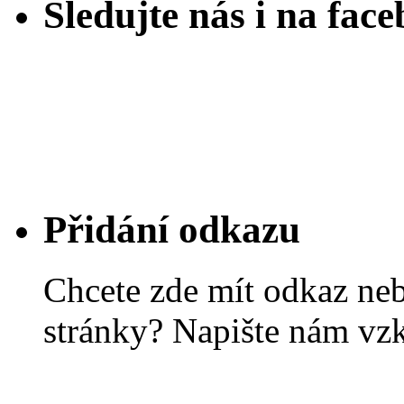
Sledujte nás i na fac
Přidání odkazu
Chcete zde mít odkaz ne
stránky? Napište nám vz