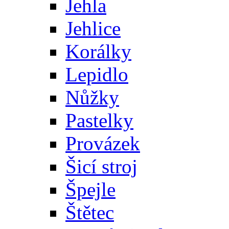
Jehla
Jehlice
Korálky
Lepidlo
Nůžky
Pastelky
Provázek
Šicí stroj
Špejle
Štětec