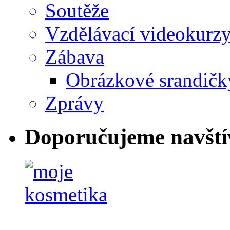
Soutěže
Vzdělávací videokurz
Zábava
Obrázkové srandičk
Zprávy
Doporučujeme navští