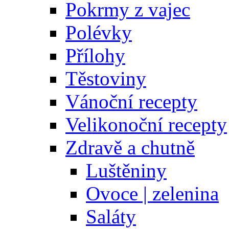
Pokrmy z vajec
Polévky
Přílohy
Těstoviny
Vánoční recepty
Velikonoční recepty
Zdravě a chutně
Luštěniny
Ovoce | zelenina
Saláty