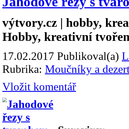
Jahodové řezy s tvar
výtvory.cz | hobby, kreat
Hobby, kreativní tvořen
17.02.2017
Publikoval(a)
L
Rubrika:
Moučníky a dezer
Vložit komentář