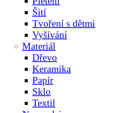
Pletení
Šití
Tvoření s dětmi
Vyšívání
Materiál
Dřevo
Keramika
Papír
Sklo
Textil