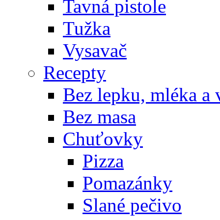
Tavná pistole
Tužka
Vysavač
Recepty
Bez lepku, mléka a 
Bez masa
Chuťovky
Pizza
Pomazánky
Slané pečivo