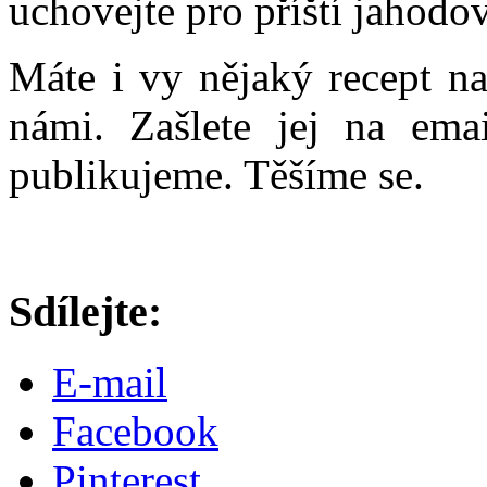
uchovejte pro příští jahodo
Máte i vy nějaký recept na
námi. Zašlete jej na ema
publikujeme. Těšíme se.
Sdílejte:
E-mail
Facebook
Pinterest