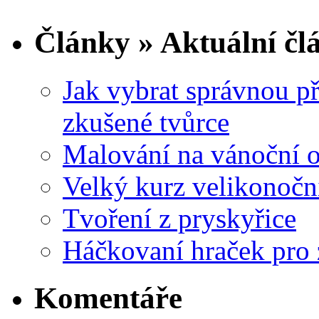
Články » Aktuální čl
Jak vybrat správnou př
zkušené tvůrce
Malování na vánoční 
Velký kurz velikonočn
Tvoření z pryskyřice
Háčkovaní hraček pro 
Komentáře