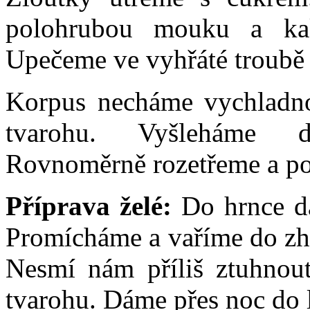
polohrubou mouku a ka
Upečeme ve vyhřáté troubě
Korpus necháme vychladno
tvarohu. Vyšleháme d
Rovnoměrně rozetřeme a po
Příprava želé:
Do hrnce d
Promícháme a vaříme do zh
Nesmí nám příliš ztuhnou
tvarohu. Dáme přes noc do 