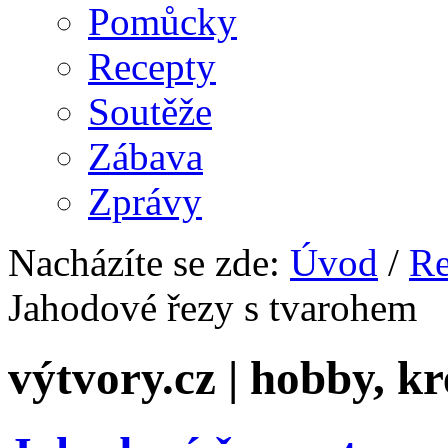
Pomůcky
Recepty
Soutěže
Zábava
Zprávy
Nacházíte se zde:
Úvod
/
Re
Jahodové řezy s tvarohem
výtvory.cz | hobby, kr