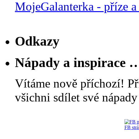
MojeGalanterka - příze a 
Odkazy
Nápady a inspirace 
Vítáme nově příchozí! Př
všichni sdílet své nápady 
FB str