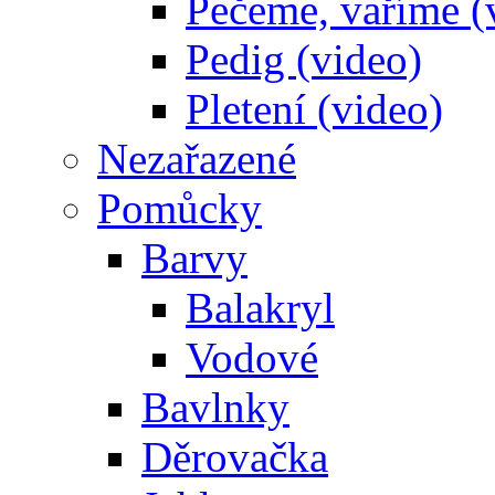
Pečeme, vaříme (
Pedig (video)
Pletení (video)
Nezařazené
Pomůcky
Barvy
Balakryl
Vodové
Bavlnky
Děrovačka