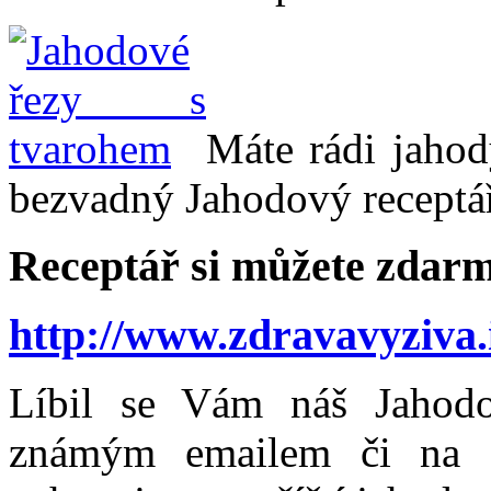
Máte rádi jahod
bezvadný Jahodový receptá
Receptář si můžete zdarm
http://www.zdravavyziva.
Líbil se Vám náš Jahodo
známým emailem či na fa