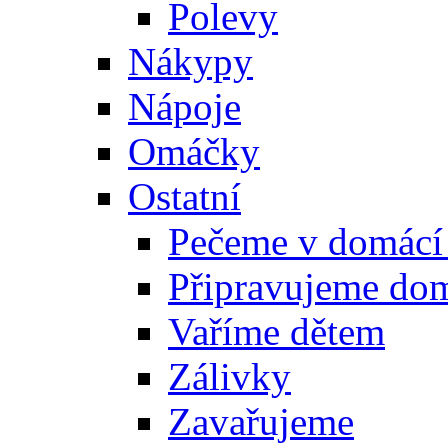
Polevy
Nákypy
Nápoje
Omáčky
Ostatní
Pečeme v domácí
Připravujeme do
Vaříme dětem
Zálivky
Zavařujeme