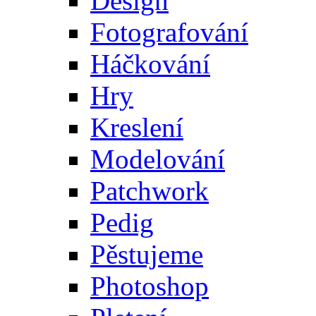
Design
Fotografování
Háčkování
Hry
Kreslení
Modelování
Patchwork
Pedig
Pěstujeme
Photoshop