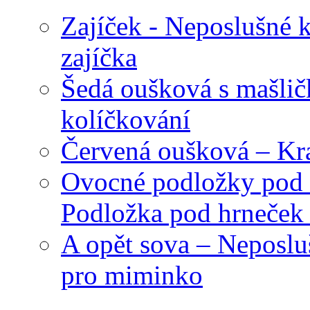
Zajíček - Neposlušné 
zajíčka
Šedá oušková s mašli
kolíčkování
Červená oušková – Kr
Ovocné podložky pod 
Podložka pod hrneček 
A opět sova – Neposlu
pro miminko