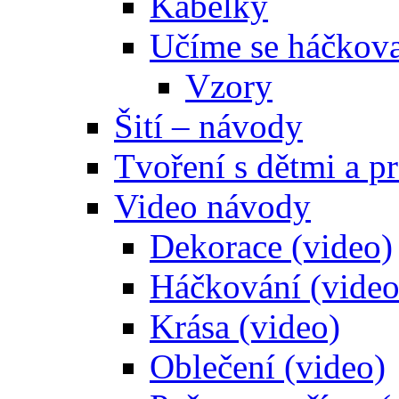
Kabelky
Učíme se háčkova
Vzory
Šití – návody
Tvoření s dětmi a pr
Video návody
Dekorace (video)
Háčkování (video
Krása (video)
Oblečení (video)