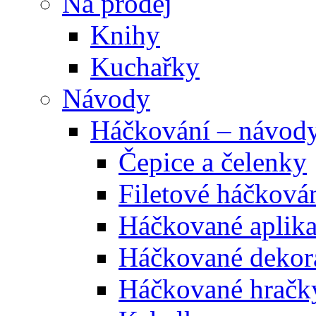
Na prodej
Knihy
Kuchařky
Návody
Háčkování – návod
Čepice a čelenky
Filetové háčková
Háčkované aplik
Háčkované dekor
Háčkované hračk