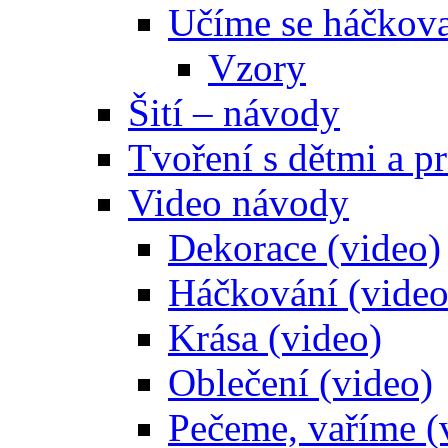
Učíme se háčkova
Vzory
Šití – návody
Tvoření s dětmi a pr
Video návody
Dekorace (video)
Háčkování (video
Krása (video)
Oblečení (video)
Pečeme, vaříme (