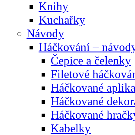
Knihy
Kuchařky
Návody
Háčkování – návod
Čepice a čelenky
Filetové háčková
Háčkované aplik
Háčkované dekor
Háčkované hračk
Kabelky