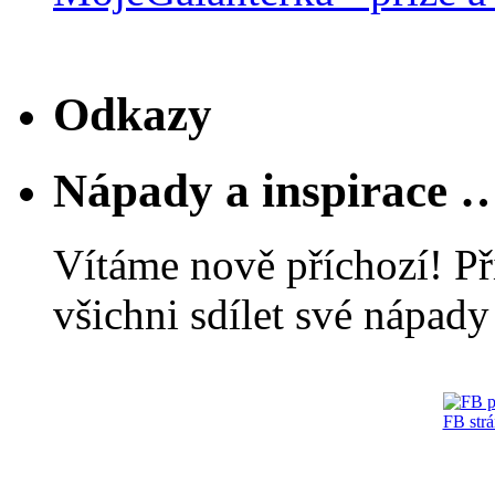
Odkazy
Nápady a inspirace 
Vítáme nově příchozí! Př
všichni sdílet své nápady 
FB str