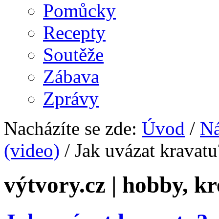
Pomůcky
Recepty
Soutěže
Zábava
Zprávy
Nacházíte se zde:
Úvod
/
N
(video)
/ Jak uvázat kravatu
výtvory.cz | hobby, kr