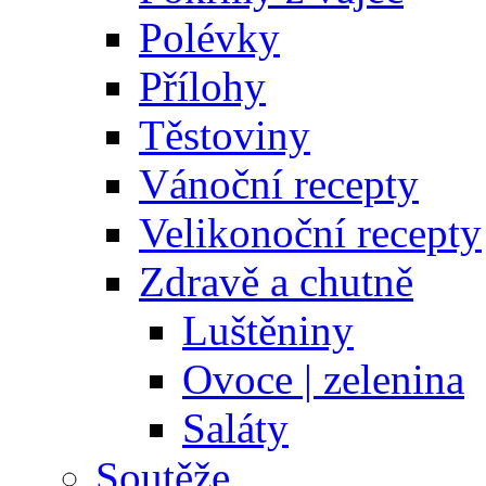
Polévky
Přílohy
Těstoviny
Vánoční recepty
Velikonoční recepty
Zdravě a chutně
Luštěniny
Ovoce | zelenina
Saláty
Soutěže