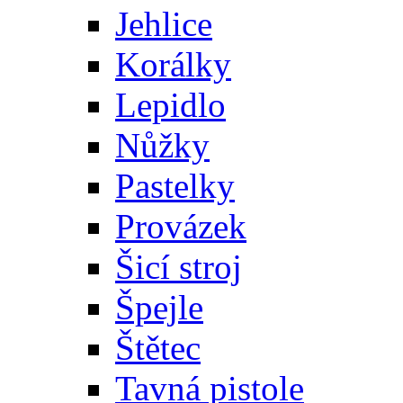
Jehlice
Korálky
Lepidlo
Nůžky
Pastelky
Provázek
Šicí stroj
Špejle
Štětec
Tavná pistole