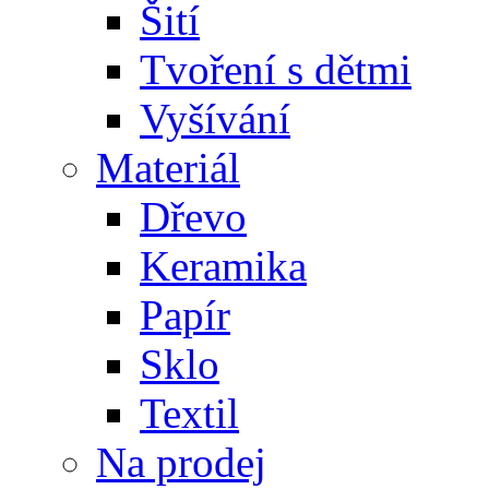
Šití
Tvoření s dětmi
Vyšívání
Materiál
Dřevo
Keramika
Papír
Sklo
Textil
Na prodej