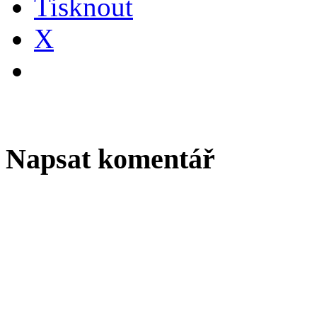
Tisknout
X
Napsat komentář