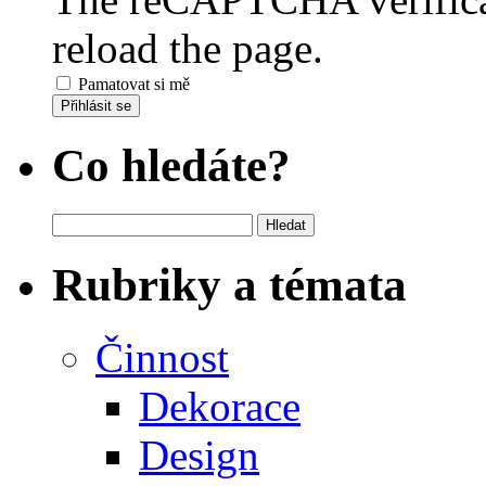
reload the page.
Pamatovat si mě
Přihlásit se
Co hledáte?
Vyhledávání
Rubriky a témata
Činnost
Dekorace
Design