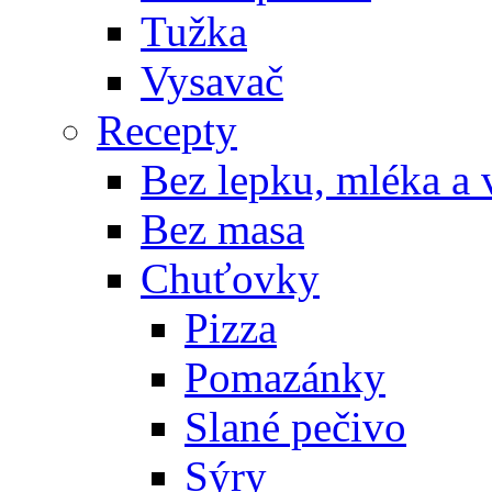
Tužka
Vysavač
Recepty
Bez lepku, mléka a 
Bez masa
Chuťovky
Pizza
Pomazánky
Slané pečivo
Sýry