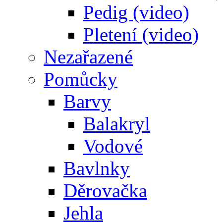
Pedig (video)
Pletení (video)
Nezařazené
Pomůcky
Barvy
Balakryl
Vodové
Bavlnky
Děrovačka
Jehla