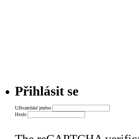
Přihlásit se
Uživatelské jméno
Heslo
The reCAPTCHA verificat