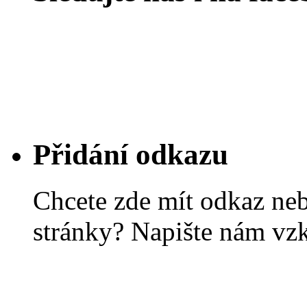
Přidání odkazu
Chcete zde mít odkaz ne
stránky? Napište nám vz