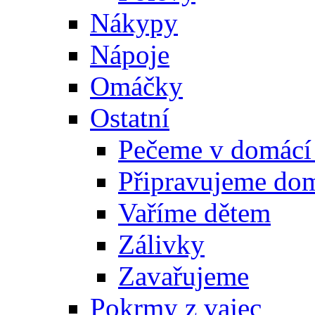
Nákypy
Nápoje
Omáčky
Ostatní
Pečeme v domácí
Připravujeme do
Vaříme dětem
Zálivky
Zavařujeme
Pokrmy z vajec