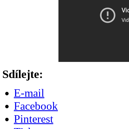
Sdílejte:
E-mail
Facebook
Pinterest