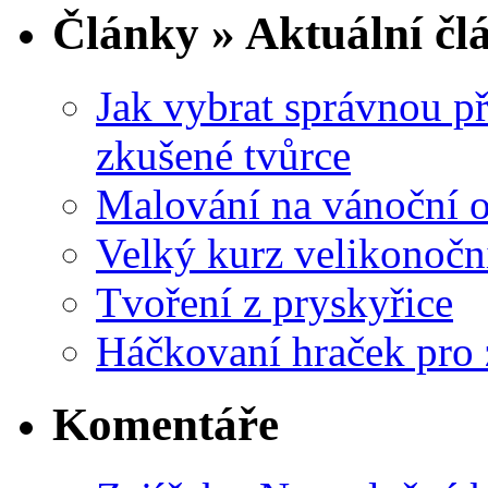
Články » Aktuální čl
Jak vybrat správnou př
zkušené tvůrce
Malování na vánoční 
Velký kurz velikonočn
Tvoření z pryskyřice
Háčkovaní hraček pro 
Komentáře