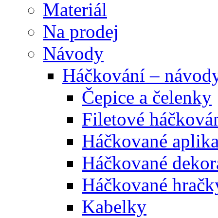
Materiál
Na prodej
Návody
Háčkování – návod
Čepice a čelenky
Filetové háčková
Háčkované aplik
Háčkované dekor
Háčkované hračk
Kabelky