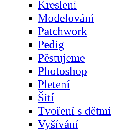
Kreslení
Modelování
Patchwork
Pedig
Pěstujeme
Photoshop
Pletení
Šití
Tvoření s dětmi
Vyšívání