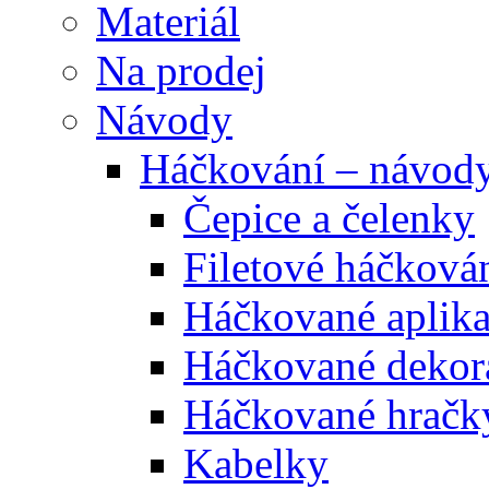
Materiál
Na prodej
Návody
Háčkování – návod
Čepice a čelenky
Filetové háčková
Háčkované aplik
Háčkované dekor
Háčkované hračk
Kabelky