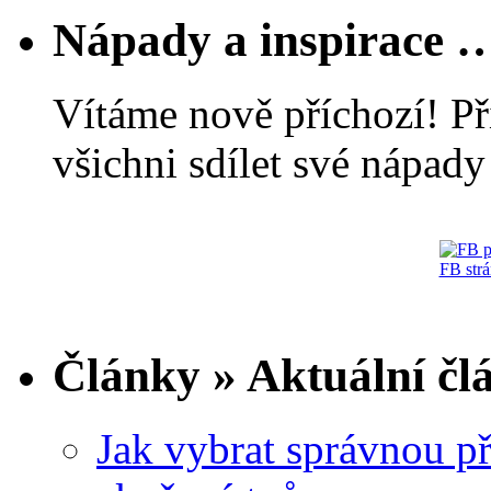
Nápady a inspirace 
Vítáme nově příchozí! Př
všichni sdílet své nápady 
FB str
Články » Aktuální čl
Jak vybrat správnou př