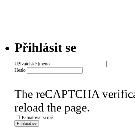
Přihlásit se
Uživatelské jméno
Heslo
The reCAPTCHA verificat
reload the page.
Pamatovat si mě
Přihlásit se