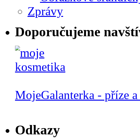
Zprávy
Doporučujeme navští
MojeGalanterka - příze a 
Odkazy