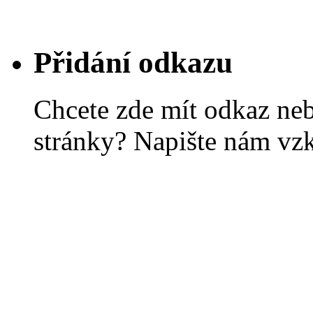
Přidání odkazu
Chcete zde mít odkaz ne
stránky? Napište nám vz