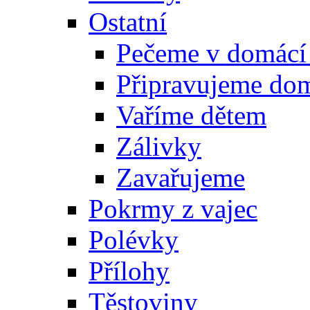
Ostatní
Pečeme v domácí
Připravujeme do
Vaříme dětem
Zálivky
Zavařujeme
Pokrmy z vajec
Polévky
Přílohy
Těstoviny