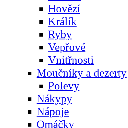
Hovězí
Králík
Ryby
Vepřové
Vnitřnosti
Moučníky a dezerty
Polevy
Nákypy
Nápoje
Omáčky