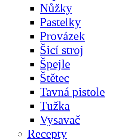
Nůžky
Pastelky
Provázek
Šicí stroj
Špejle
Štětec
Tavná pistole
Tužka
Vysavač
Recepty