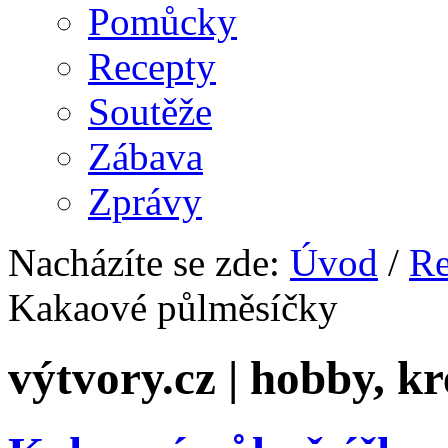
Pomůcky
Recepty
Soutěže
Zábava
Zprávy
Nacházíte se zde:
Úvod
/
Re
Kakaové půlměsíčky
výtvory.cz | hobby, kr