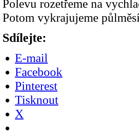
Polevu rozetřeme na vychla
Potom vykrajujeme půlměsí
Sdílejte:
E-mail
Facebook
Pinterest
Tisknout
X