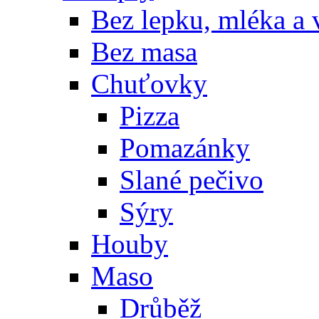
Bez lepku, mléka a 
Bez masa
Chuťovky
Pizza
Pomazánky
Slané pečivo
Sýry
Houby
Maso
Drůběž