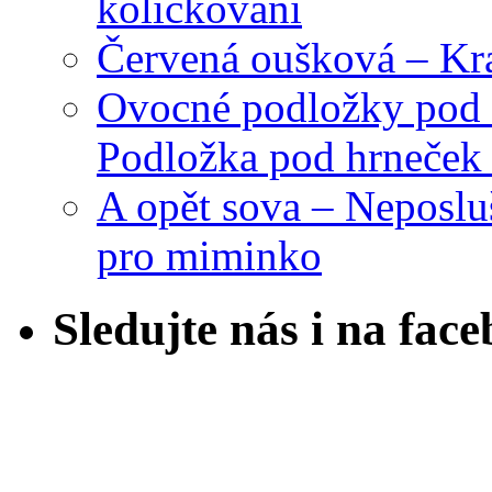
kolíčkování
Červená oušková – Kr
Ovocné podložky pod 
Podložka pod hrneček 
A opět sova – Neposlu
pro miminko
Sledujte nás i na fac