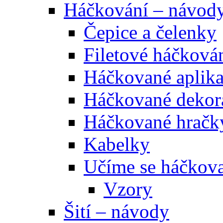
Háčkování – návod
Čepice a čelenky
Filetové háčková
Háčkované aplik
Háčkované dekor
Háčkované hračk
Kabelky
Učíme se háčkova
Vzory
Šití – návody