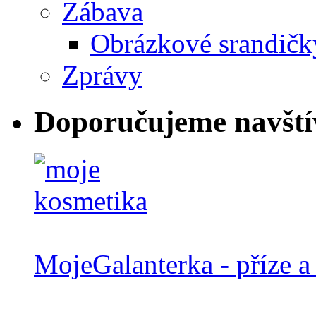
Zábava
Obrázkové srandičk
Zprávy
Doporučujeme navští
MojeGalanterka - příze a 