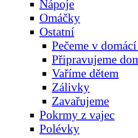
Nápoje
Omáčky
Ostatní
Pečeme v domácí
Připravujeme do
Vaříme dětem
Zálivky
Zavařujeme
Pokrmy z vajec
Polévky