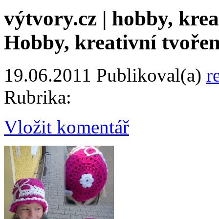
výtvory.cz | hobby, kreat
Hobby, kreativní tvořen
19.06.2011
Publikoval(a)
r
Rubrika:
Vložit komentář