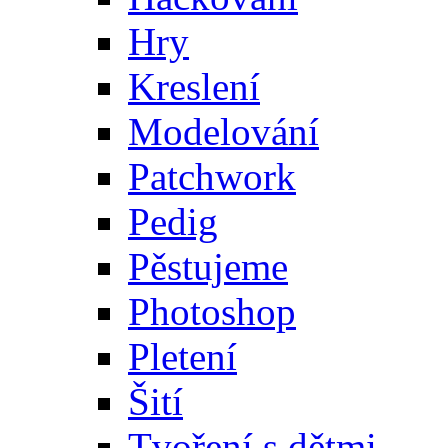
Hry
Kreslení
Modelování
Patchwork
Pedig
Pěstujeme
Photoshop
Pletení
Šití
Tvoření s dětmi