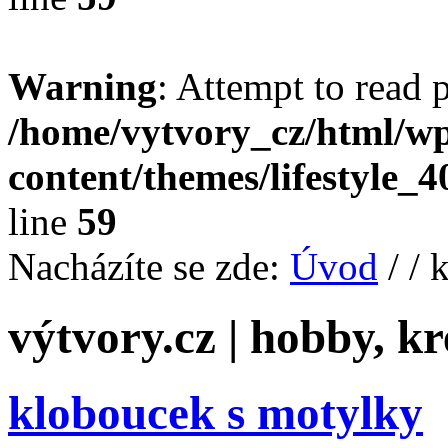
Warning
: Attempt to read 
/home/vytvory_cz/html/w
content/themes/lifestyle_
line
59
Nacházíte se zde:
Úvod
/
/ 
výtvory.cz | hobby, kr
kloboucek s motylky