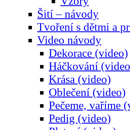
Vzory
Šití – návody
Tvoření s dětmi a pr
Video návody
Dekorace (video)
Háčkování (video
Krása (video)
Oblečení (video)
Pečeme, vaříme (
Pedig (video)