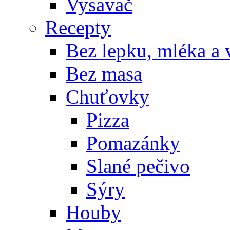
Vysavač
Recepty
Bez lepku, mléka a 
Bez masa
Chuťovky
Pizza
Pomazánky
Slané pečivo
Sýry
Houby