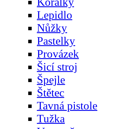
Korálky
Lepidlo
Nůžky
Pastelky
Provázek
Šicí stroj
Špejle
Štětec
Tavná pistole
Tužka