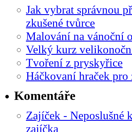
Jak vybrat správnou př
zkušené tvůrce
Malování na vánoční 
Velký kurz velikonočn
Tvoření z pryskyřice
Háčkovaní hraček pro 
Komentáře
Zajíček - Neposlušné 
zajíčka