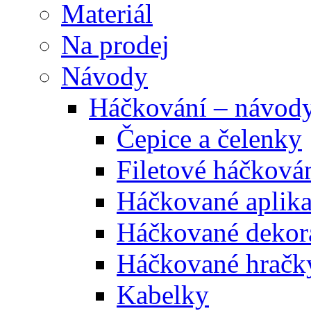
Materiál
Na prodej
Návody
Háčkování – návod
Čepice a čelenky
Filetové háčková
Háčkované aplik
Háčkované dekor
Háčkované hračk
Kabelky