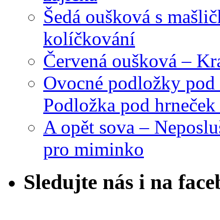
Šedá oušková s mašli
kolíčkování
Červená oušková – Kr
Ovocné podložky pod 
Podložka pod hrneček 
A opět sova – Neposlu
pro miminko
Sledujte nás i na fac