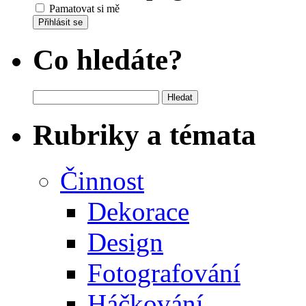
Pamatovat si mě
Přihlásit se
Co hledáte?
Vyhledávání
Rubriky a témata
Činnost
Dekorace
Design
Fotografování
Háčkování