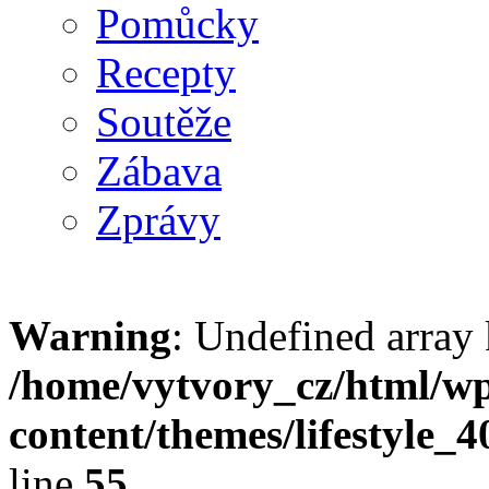
Pomůcky
Recepty
Soutěže
Zábava
Zprávy
Warning
: Undefined array 
/home/vytvory_cz/html/w
content/themes/lifestyle_
line
55