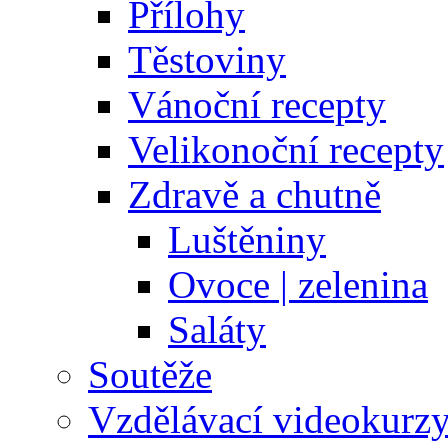
Přílohy
Těstoviny
Vánoční recepty
Velikonoční recepty
Zdravě a chutně
Luštěniny
Ovoce | zelenina
Saláty
Soutěže
Vzdělávací videokurz