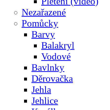
Pletení (video)
Nezařazené
Pomůcky
Barvy
Balakryl
Vodové
Bavlnky
Děrovačka
Jehla
Jehlice