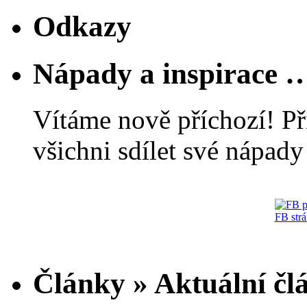
Odkazy
Nápady a inspirace 
Vítáme nově příchozí! Př
všichni sdílet své nápady 
FB str
Články » Aktuální čl