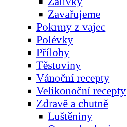
Zálivky
Zavařujeme
Pokrmy z vajec
Polévky
Přílohy
Těstoviny
Vánoční recepty
Velikonoční recepty
Zdravě a chutně
Luštěniny