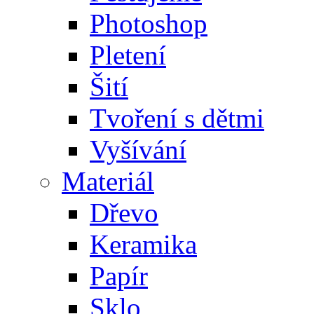
Photoshop
Pletení
Šití
Tvoření s dětmi
Vyšívání
Materiál
Dřevo
Keramika
Papír
Sklo