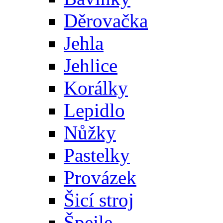
Děrovačka
Jehla
Jehlice
Korálky
Lepidlo
Nůžky
Pastelky
Provázek
Šicí stroj
Špejle