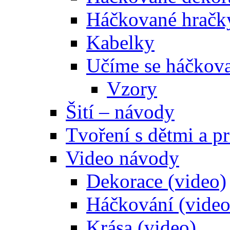
Háčkované hračk
Kabelky
Učíme se háčkova
Vzory
Šití – návody
Tvoření s dětmi a pr
Video návody
Dekorace (video)
Háčkování (video
Krása (video)