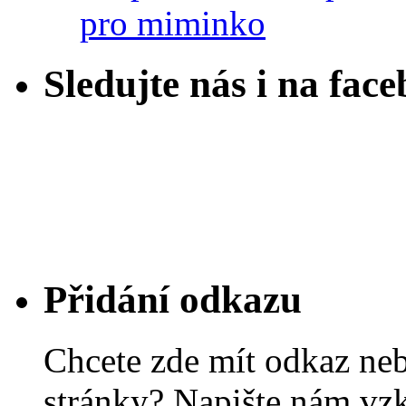
pro miminko
Sledujte nás i na fac
Přidání odkazu
Chcete zde mít odkaz ne
stránky? Napište nám vz