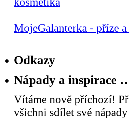
MojeGalanterka - příze a 
Odkazy
Nápady a inspirace 
Vítáme nově příchozí! Př
všichni sdílet své nápady 