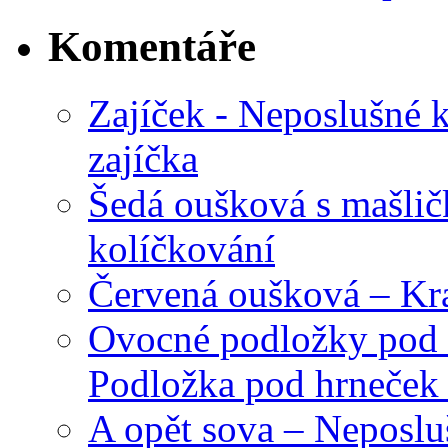
Komentáře
Zajíček - Neposlušné 
zajíčka
Šedá oušková s mašli
kolíčkování
Červená oušková – Kr
Ovocné podložky pod 
Podložka pod hrneček 
A opět sova – Neposlu