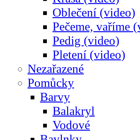
Oblečení (video)
Pečeme, vaříme (
Pedig (video)
Pletení (video)
Nezařazené
Pomůcky
Barvy
Balakryl
Vodové
Bavlnky