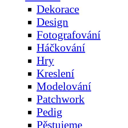
Dekorace
Design
Fotografování
Háčkování
Hry
Kreslení
Modelování
Patchwork
Pedig
Pěstujeme