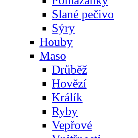
Pomazánky
Slané pečivo
Sýry
Houby
Maso
Drůběž
Hovězí
Králík
Ryby
Vepřové