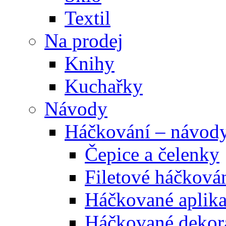
Textil
Na prodej
Knihy
Kuchařky
Návody
Háčkování – návod
Čepice a čelenky
Filetové háčková
Háčkované aplik
Háčkované dekor