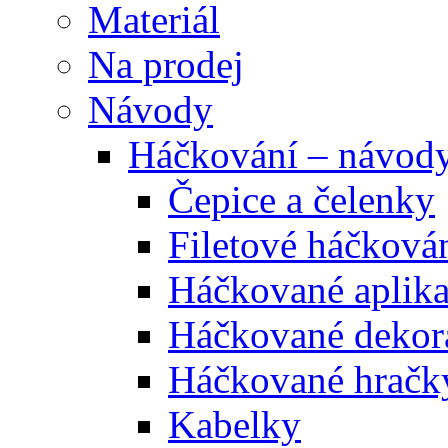
Materiál
Na prodej
Návody
Háčkování – návod
Čepice a čelenky
Filetové háčková
Háčkované aplik
Háčkované dekor
Háčkované hračk
Kabelky