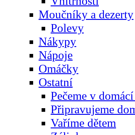
Vnitřnosti
Moučníky a dezerty
Polevy
Nákypy
Nápoje
Omáčky
Ostatní
Pečeme v domácí
Připravujeme do
Vaříme dětem