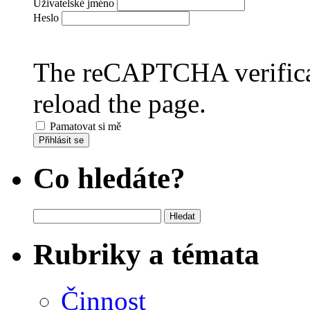
Uživatelské jméno
Heslo
The reCAPTCHA verificat
reload the page.
Pamatovat si mě
Přihlásit se
Co hledáte?
Vyhledávání
Rubriky a témata
Činnost