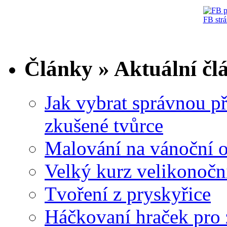
FB str
Články » Aktuální čl
Jak vybrat správnou př
zkušené tvůrce
Malování na vánoční 
Velký kurz velikonočn
Tvoření z pryskyřice
Háčkovaní hraček pro 