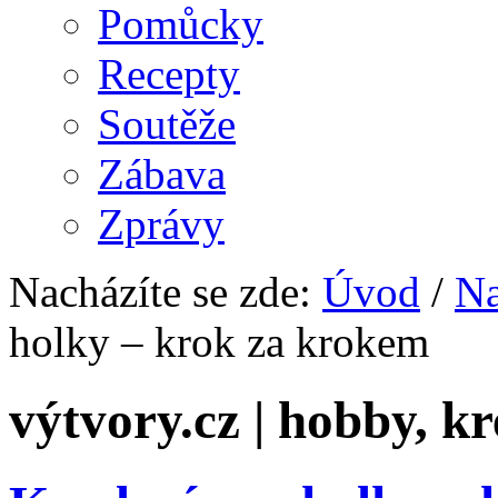
Pomůcky
Recepty
Soutěže
Zábava
Zprávy
Nacházíte se zde:
Úvod
/
Na
holky – krok za krokem
výtvory.cz | hobby, kr