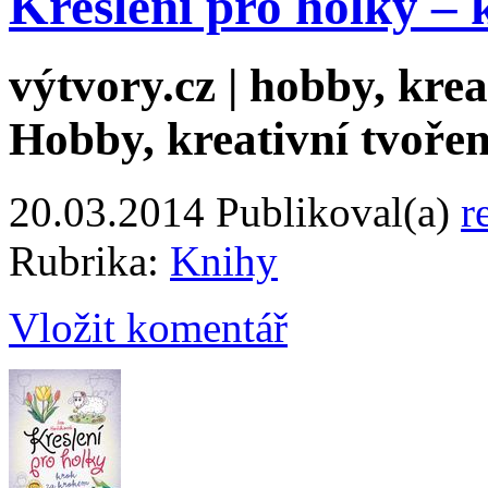
Kreslení pro holky –
výtvory.cz | hobby, kreat
Hobby, kreativní tvořen
20.03.2014
Publikoval(a)
r
Rubrika:
Knihy
Vložit komentář