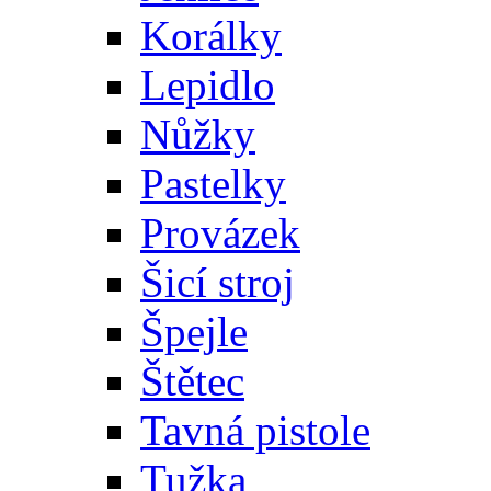
Korálky
Lepidlo
Nůžky
Pastelky
Provázek
Šicí stroj
Špejle
Štětec
Tavná pistole
Tužka