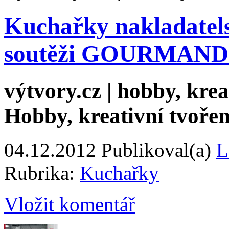
Kuchařky nakladatelst
soutěži GOURMA
výtvory.cz | hobby, kreat
Hobby, kreativní tvořen
04.12.2012
Publikoval(a)
L
Rubrika:
Kuchařky
Vložit komentář