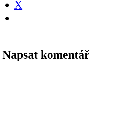
X
Napsat komentář