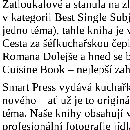
Zatloukalové a stanula na 
v kategorii Best Single Sub
jedno téma), tahle kniha je
Cesta za šéfkuchařskou čepic
Romana Dolejše a hned se b
Cuisine Book – nejlepší zah
Smart Press vydává kuchařky
nového – ať už je to origin
téma. Naše knihy obsahují 
profesionální fotografie jí