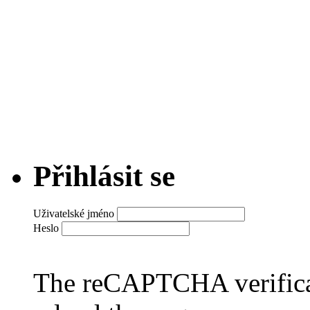
Přihlásit se
Uživatelské jméno
Heslo
The reCAPTCHA verificat