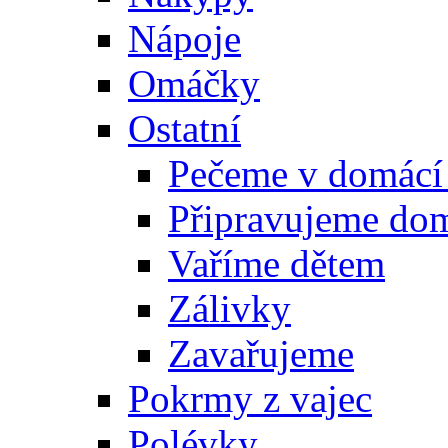
Nápoje
Omáčky
Ostatní
Pečeme v domácí
Připravujeme do
Vaříme dětem
Zálivky
Zavařujeme
Pokrmy z vajec
Polévky