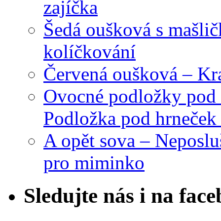
zajíčka
Šedá oušková s mašli
kolíčkování
Červená oušková – Kr
Ovocné podložky pod 
Podložka pod hrneček 
A opět sova – Neposlu
pro miminko
Sledujte nás i na fac