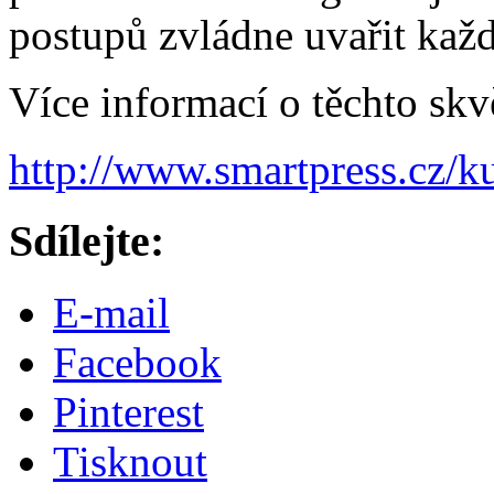
postupů zvládne uvařit kaž
Více informací o těchto skv
http://www.smartpress.cz/k
Sdílejte:
E-mail
Facebook
Pinterest
Tisknout