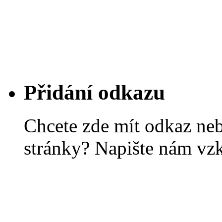
Přidání odkazu
Chcete zde mít odkaz ne
stránky? Napište nám vz