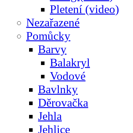
Pletení (video)
Nezařazené
Pomůcky
Barvy
Balakryl
Vodové
Bavlnky
Děrovačka
Jehla
Jehlice