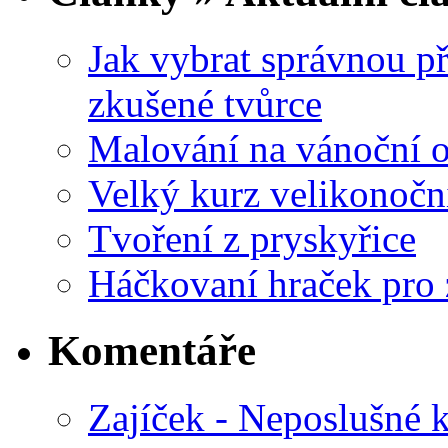
Jak vybrat správnou př
zkušené tvůrce
Malování na vánoční 
Velký kurz velikonočn
Tvoření z pryskyřice
Háčkovaní hraček pro 
Komentáře
Zajíček - Neposlušné 