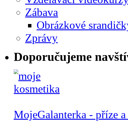
Zábava
Obrázkové srandičk
Zprávy
Doporučujeme navští
MojeGalanterka - příze a 