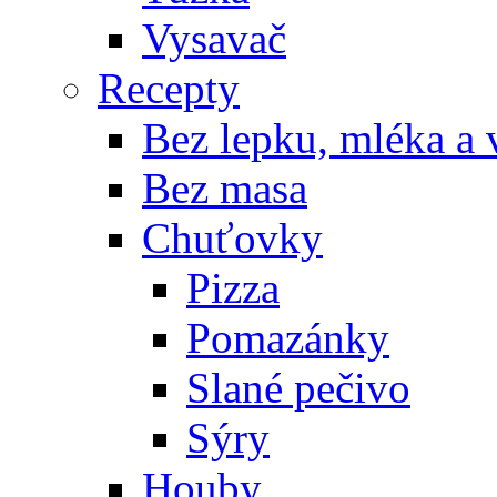
Vysavač
Recepty
Bez lepku, mléka a 
Bez masa
Chuťovky
Pizza
Pomazánky
Slané pečivo
Sýry
Houby