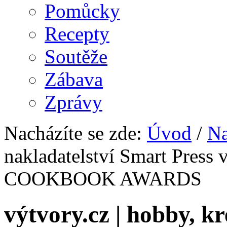
Pomůcky
Recepty
Soutěže
Zábava
Zprávy
Nacházíte se zde:
Úvod
/
Na
nakladatelství Smart Pres
COOKBOOK AWARDS
výtvory.cz | hobby, kr