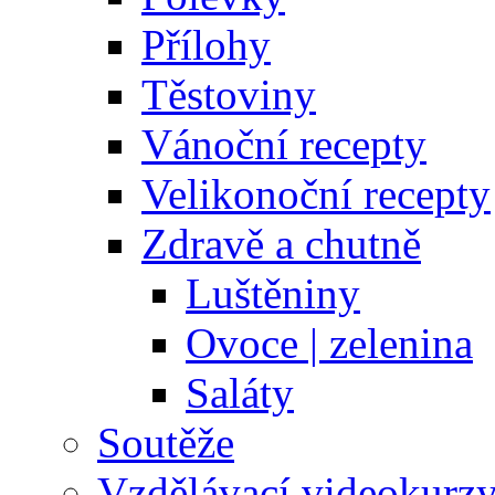
Přílohy
Těstoviny
Vánoční recepty
Velikonoční recepty
Zdravě a chutně
Luštěniny
Ovoce | zelenina
Saláty
Soutěže
Vzdělávací videokurz