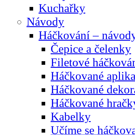
Kuchařky
Návody
Háčkování – návod
Čepice a čelenky
Filetové háčková
Háčkované aplik
Háčkované dekor
Háčkované hračk
Kabelky
Učíme se háčkova