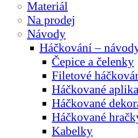
Materiál
Na prodej
Návody
Háčkování – návod
Čepice a čelenky
Filetové háčková
Háčkované aplik
Háčkované dekor
Háčkované hračk
Kabelky