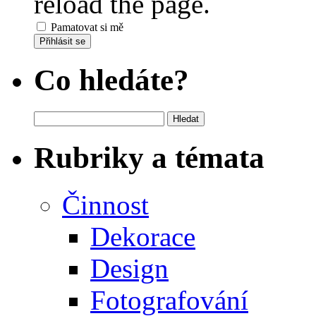
reload the page.
Pamatovat si mě
Přihlásit se
Co hledáte?
Vyhledávání
Rubriky a témata
Činnost
Dekorace
Design
Fotografování