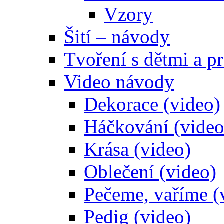
Vzory
Šití – návody
Tvoření s dětmi a pr
Video návody
Dekorace (video)
Háčkování (video
Krása (video)
Oblečení (video)
Pečeme, vaříme (
Pedig (video)