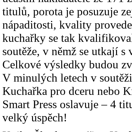
titulů, porota je posuzuje 
nápaditosti, kvality proved
kuchařky se tak kvalifikova
soutěže, v němž se utkají s v
Celkové výsledky budou zv
V minulých letech v soutěži
Kuchařka pro dceru nebo Kn
Smart Press oslavuje – 4 ti
velký úspěch!