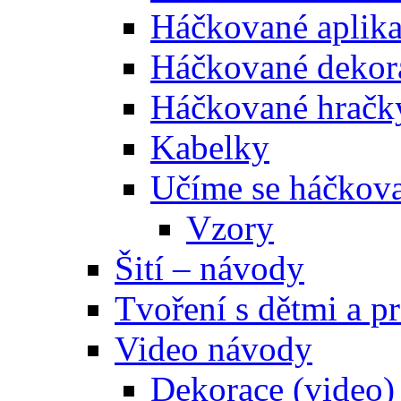
Háčkované aplik
Háčkované dekor
Háčkované hračk
Kabelky
Učíme se háčkova
Vzory
Šití – návody
Tvoření s dětmi a pr
Video návody
Dekorace (video)