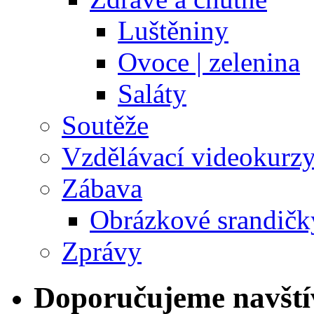
Luštěniny
Ovoce | zelenina
Saláty
Soutěže
Vzdělávací videokurz
Zábava
Obrázkové srandičk
Zprávy
Doporučujeme navští