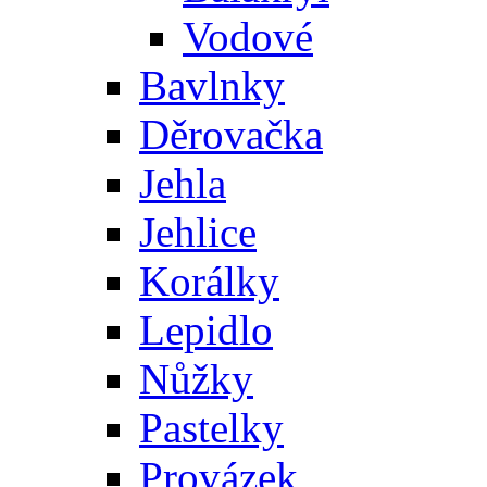
Vodové
Bavlnky
Děrovačka
Jehla
Jehlice
Korálky
Lepidlo
Nůžky
Pastelky
Provázek