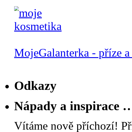
MojeGalanterka - příze a 
Odkazy
Nápady a inspirace 
Vítáme nově příchozí! Př