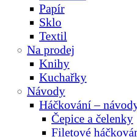
Papír
Sklo
Textil
Na prodej
Knihy
Kuchařky
Návody
Háčkování – návod
Čepice a čelenky
Filetové háčková