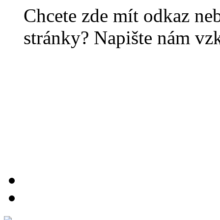
Chcete zde mít odkaz ne
stránky? Napište nám vz