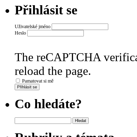
Přihlásit se
Uživatelské jméno
Heslo
The reCAPTCHA verificat
reload the page.
Pamatovat si mě
Přihlásit se
Co hledáte?
Vyhledávání