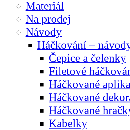
Materiál
Na prodej
Návody
Háčkování – návod
Čepice a čelenky
Filetové háčková
Háčkované aplik
Háčkované dekor
Háčkované hračk
Kabelky