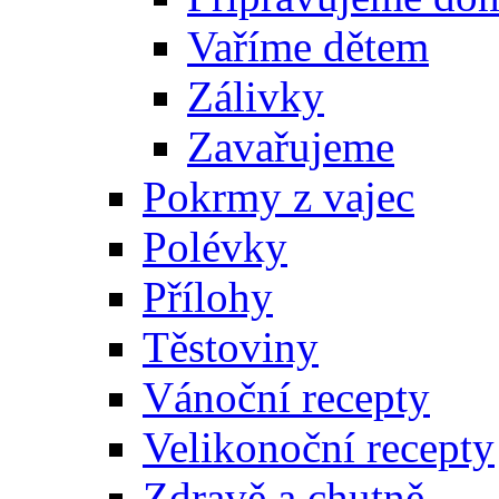
Vaříme dětem
Zálivky
Zavařujeme
Pokrmy z vajec
Polévky
Přílohy
Těstoviny
Vánoční recepty
Velikonoční recepty
Zdravě a chutně