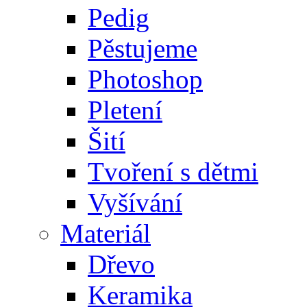
Pedig
Pěstujeme
Photoshop
Pletení
Šití
Tvoření s dětmi
Vyšívání
Materiál
Dřevo
Keramika