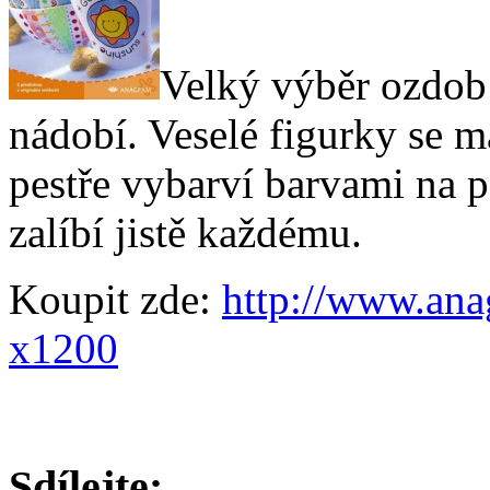
Velký výběr ozdob 
nádobí. Veselé figurky se m
pestře vybarví barvami na 
zalíbí jistě každému.
Koupit zde:
http://www.ana
x1200
Sdílejte: