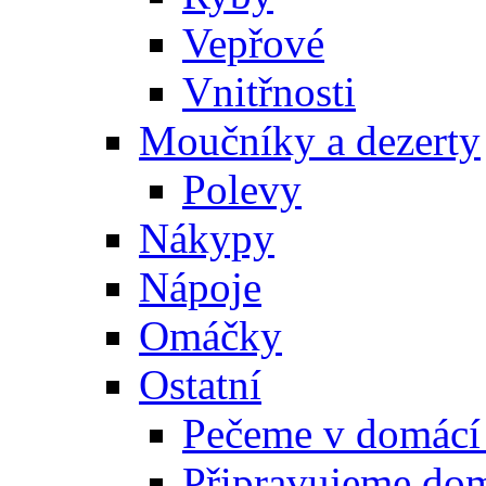
Vepřové
Vnitřnosti
Moučníky a dezerty
Polevy
Nákypy
Nápoje
Omáčky
Ostatní
Pečeme v domácí
Připravujeme do