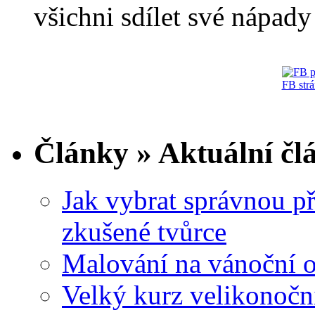
všichni sdílet své nápady 
FB str
Články » Aktuální čl
Jak vybrat správnou př
zkušené tvůrce
Malování na vánoční 
Velký kurz velikonočn