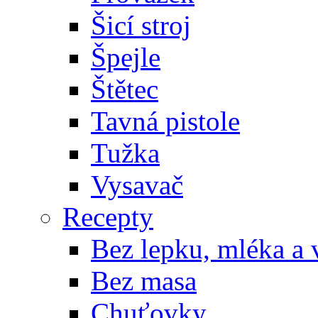
Šicí stroj
Špejle
Štětec
Tavná pistole
Tužka
Vysavač
Recepty
Bez lepku, mléka a 
Bez masa
Chuťovky