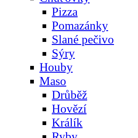
Pizza
Pomazánky
Slané pečivo
Sýry
Houby
Maso
Drůběž
Hovězí
Králík
Ryby