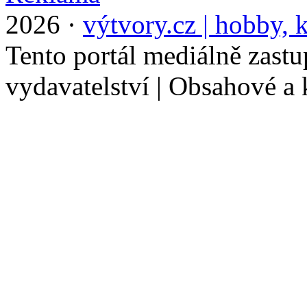
2026 ·
výtvory.cz | hobby, k
Tento portál mediálně zast
vydavatelství | Obsahové a