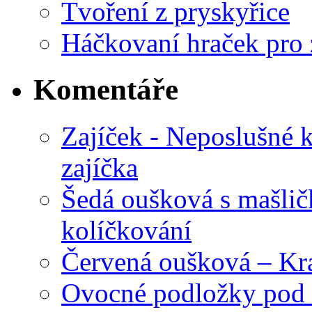
Tvoření z pryskyřice
Háčkovaní hraček pro 
Komentáře
Zajíček - Neposlušné 
zajíčka
Šedá oušková s mašli
kolíčkování
Červená oušková – Kr
Ovocné podložky pod 