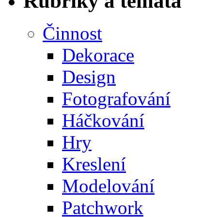
Rubriky a témata
Činnost
Dekorace
Design
Fotografování
Háčkování
Hry
Kreslení
Modelování
Patchwork