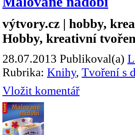
Malované nádobí
výtvory.cz | hobby, kreat
Hobby, kreativní tvořen
28.07.2013
Publikoval(a)
L
Rubrika:
Knihy
,
Tvoření s 
Vložit komentář