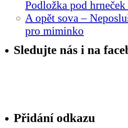
Podložka pod hrneček 
A opět sova – Neposlu
pro miminko
Sledujte nás i na fac
Přidání odkazu