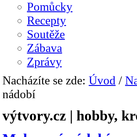
Pomůcky
Recepty
Soutěže
Zábava
Zprávy
Nacházíte se zde:
Úvod
/
Na
nádobí
výtvory.cz | hobby, kr