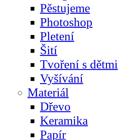
Pěstujeme
Photoshop
Pletení
Šití
Tvoření s dětmi
Vyšívání
Materiál
Dřevo
Keramika
Papír