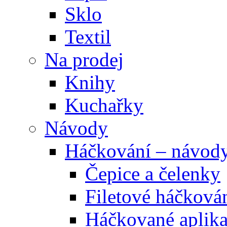
Sklo
Textil
Na prodej
Knihy
Kuchařky
Návody
Háčkování – návod
Čepice a čelenky
Filetové háčková
Háčkované aplik