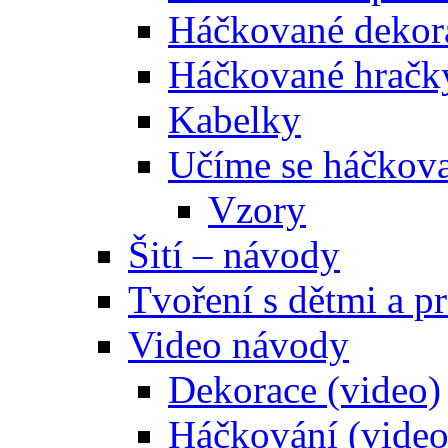
Háčkované dekor
Háčkované hračk
Kabelky
Učíme se háčkova
Vzory
Šití – návody
Tvoření s dětmi a pr
Video návody
Dekorace (video)
Háčkování (video