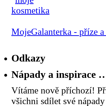
MojeGalanterka - příze a 
Odkazy
Nápady a inspirace 
Vítáme nově příchozí! Př
všichni sdílet své nápady 