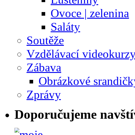
Ovoce | zelenina
Saláty
Soutěže
Vzdělávací videokurz
Zábava
Obrázkové srandičk
Zprávy
Doporučujeme navští