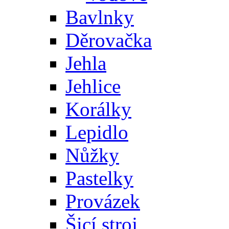
Bavlnky
Děrovačka
Jehla
Jehlice
Korálky
Lepidlo
Nůžky
Pastelky
Provázek
Šicí stroj