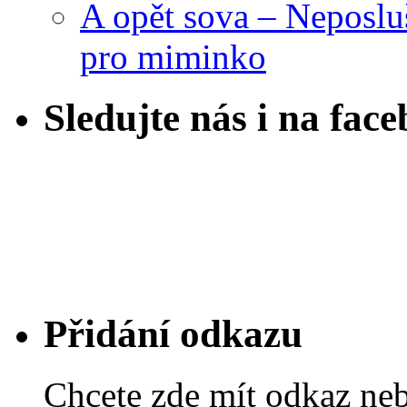
A opět sova – Neposlu
pro miminko
Sledujte nás i na fac
Přidání odkazu
Chcete zde mít odkaz ne