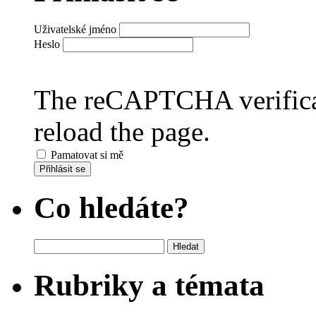
Uživatelské jméno
Heslo
The reCAPTCHA verificat
reload the page.
Pamatovat si mě
Přihlásit se
Co hledáte?
Vyhledávání
Rubriky a témata