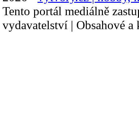
Tento portál mediálně zast
vydavatelství | Obsahové a