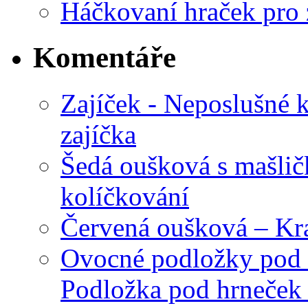
Háčkovaní hraček pro 
Komentáře
Zajíček - Neposlušné 
zajíčka
Šedá oušková s mašli
kolíčkování
Červená oušková – Kr
Ovocné podložky pod 
Podložka pod hrneček 