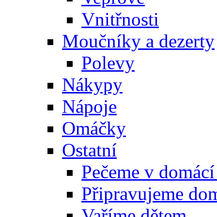
Vnitřnosti
Moučníky a dezerty
Polevy
Nákypy
Nápoje
Omáčky
Ostatní
Pečeme v domácí
Připravujeme do
Vaříme dětem