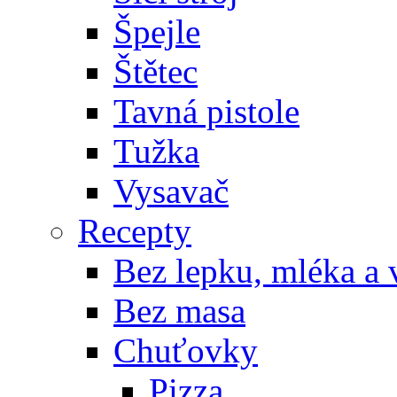
Špejle
Štětec
Tavná pistole
Tužka
Vysavač
Recepty
Bez lepku, mléka a 
Bez masa
Chuťovky
Pizza