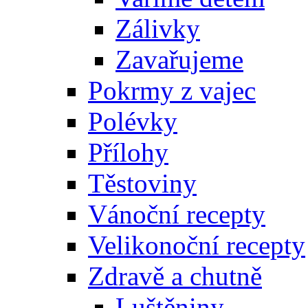
Zálivky
Zavařujeme
Pokrmy z vajec
Polévky
Přílohy
Těstoviny
Vánoční recepty
Velikonoční recepty
Zdravě a chutně
Luštěniny