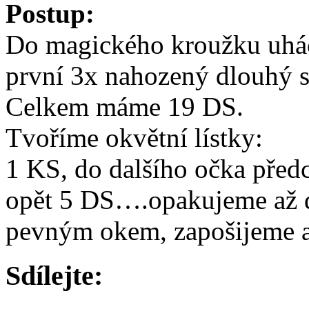
Postup:
Do magického kroužku uháč
první 3x nahozený dlouhý 
Celkem máme 19 DS.
Tvoříme okvětní lístky:
1 KS, do dalšího očka před
opět 5 DS….opakujeme až 
pevným okem, zapošijeme a 
Sdílejte: