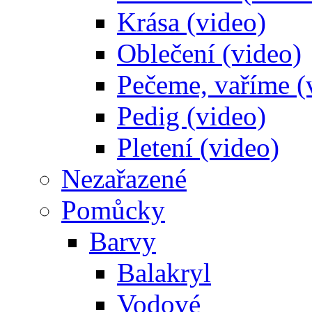
Krása (video)
Oblečení (video)
Pečeme, vaříme (
Pedig (video)
Pletení (video)
Nezařazené
Pomůcky
Barvy
Balakryl
Vodové