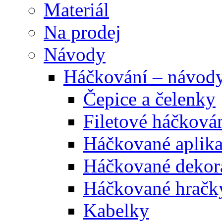
Materiál
Na prodej
Návody
Háčkování – návod
Čepice a čelenky
Filetové háčková
Háčkované aplik
Háčkované dekor
Háčkované hračk
Kabelky