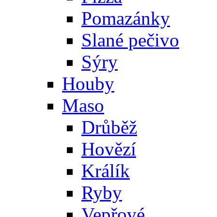
Pomazánky
Slané pečivo
Sýry
Houby
Maso
Drůběž
Hovězí
Králík
Ryby
Vepřové