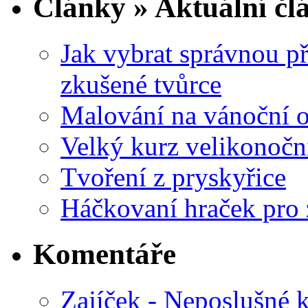
Články » Aktuální čl
Jak vybrat správnou př
zkušené tvůrce
Malování na vánoční 
Velký kurz velikonočn
Tvoření z pryskyřice
Háčkovaní hraček pro 
Komentáře
Zajíček - Neposlušné 