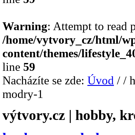
Warning
: Attempt to read 
/home/vytvory_cz/html/w
content/themes/lifestyle_
line
59
Nacházíte se zde:
Úvod
/
/ 
modry-1
výtvory.cz | hobby, kr