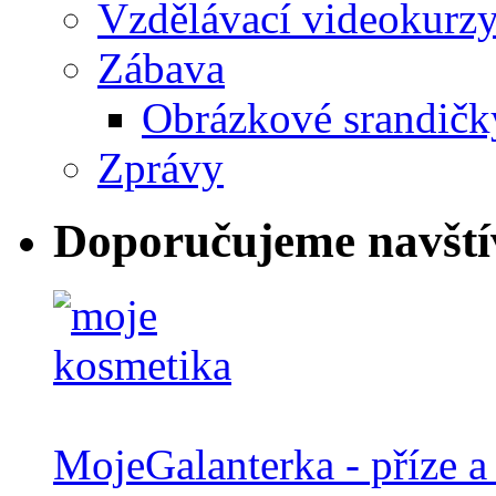
Vzdělávací videokurz
Zábava
Obrázkové srandičk
Zprávy
Doporučujeme navští
MojeGalanterka - příze a 