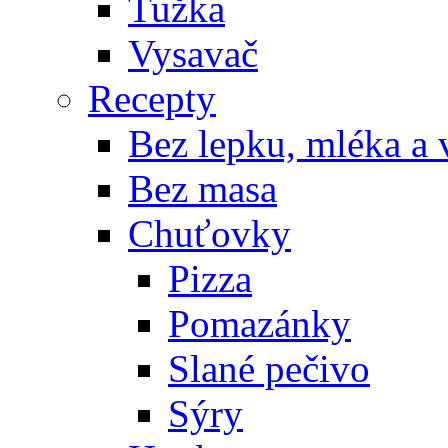
Tužka
Vysavač
Recepty
Bez lepku, mléka a 
Bez masa
Chuťovky
Pizza
Pomazánky
Slané pečivo
Sýry