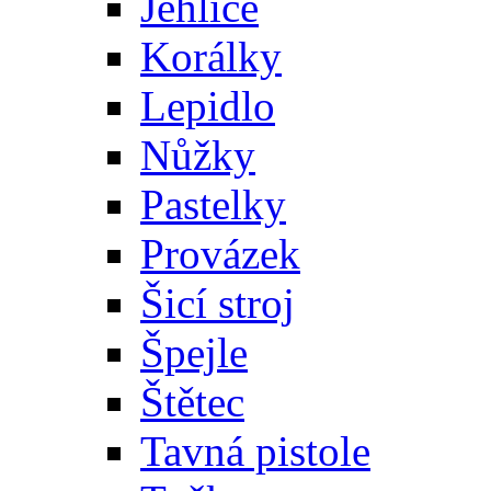
Jehlice
Korálky
Lepidlo
Nůžky
Pastelky
Provázek
Šicí stroj
Špejle
Štětec
Tavná pistole