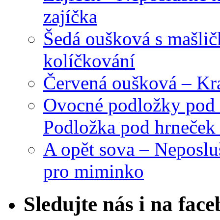
zajíčka
Šedá oušková s mašli
kolíčkování
Červená oušková – Kr
Ovocné podložky pod 
Podložka pod hrneček 
A opět sova – Neposlu
pro miminko
Sledujte nás i na fac