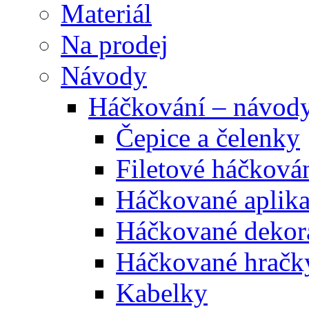
Materiál
Na prodej
Návody
Háčkování – návod
Čepice a čelenky
Filetové háčková
Háčkované aplik
Háčkované dekor
Háčkované hračk
Kabelky