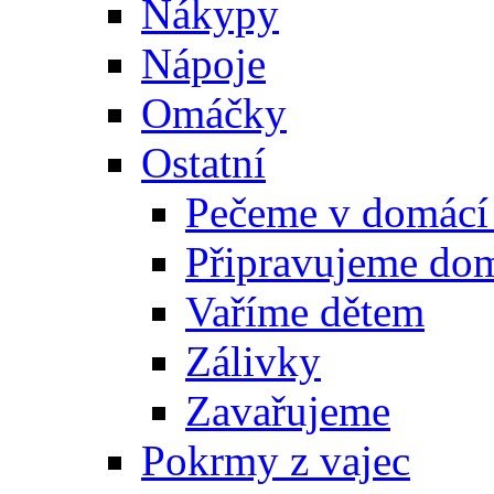
Nákypy
Nápoje
Omáčky
Ostatní
Pečeme v domácí
Připravujeme do
Vaříme dětem
Zálivky
Zavařujeme
Pokrmy z vajec