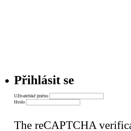
Přihlásit se
Uživatelské jméno
Heslo
The reCAPTCHA verificat