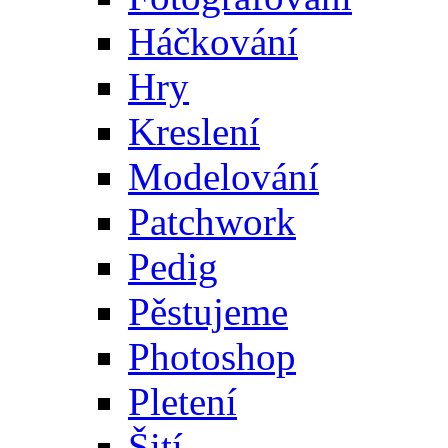
Háčkování
Hry
Kreslení
Modelování
Patchwork
Pedig
Pěstujeme
Photoshop
Pletení
Šití