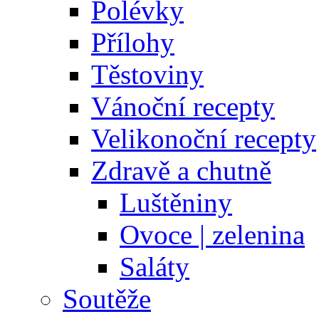
Polévky
Přílohy
Těstoviny
Vánoční recepty
Velikonoční recepty
Zdravě a chutně
Luštěniny
Ovoce | zelenina
Saláty
Soutěže