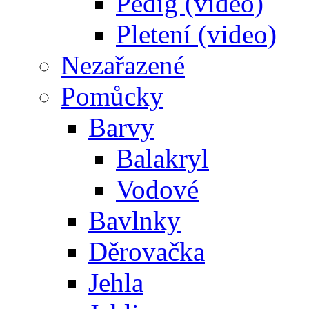
Pedig (video)
Pletení (video)
Nezařazené
Pomůcky
Barvy
Balakryl
Vodové
Bavlnky
Děrovačka
Jehla