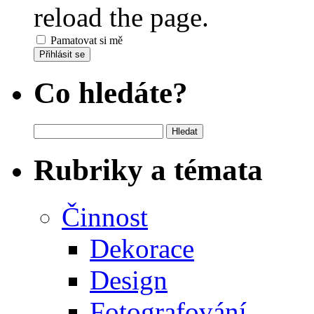
reload the page.
Pamatovat si mě
Přihlásit se
Co hledáte?
Vyhledávání
Rubriky a témata
Činnost
Dekorace
Design
Fotografování