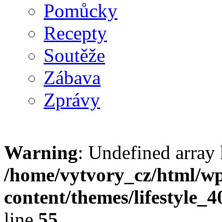
Pomůcky
Recepty
Soutěže
Zábava
Zprávy
Warning
: Undefined array 
/home/vytvory_cz/html/w
content/themes/lifestyle_
line
55