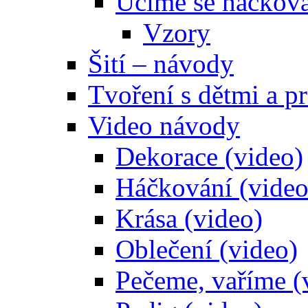
Učíme se háčkova
Vzory
Šití – návody
Tvoření s dětmi a pr
Video návody
Dekorace (video)
Háčkování (video
Krása (video)
Oblečení (video)
Pečeme, vaříme (