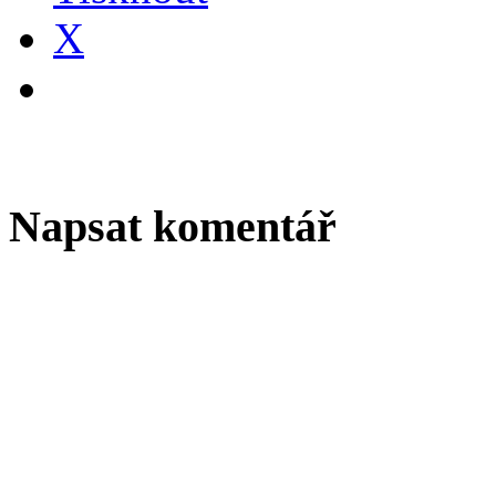
X
Napsat komentář