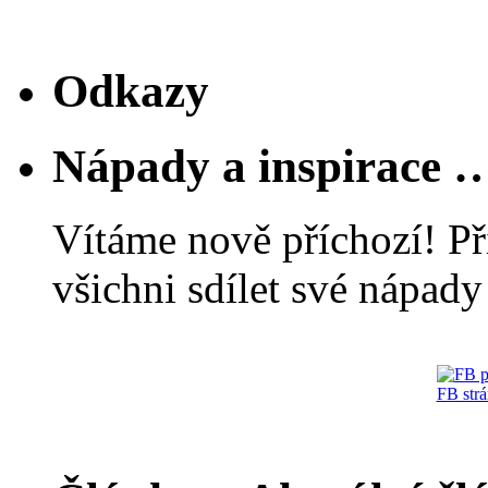
Odkazy
Nápady a inspirace 
Vítáme nově příchozí! Př
všichni sdílet své nápady 
FB str