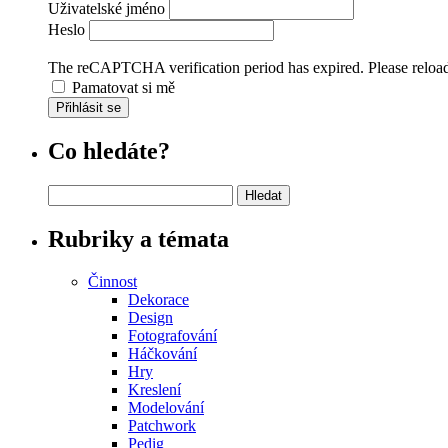
Uživatelské jméno
Heslo
The reCAPTCHA verification period has expired. Please reload
Pamatovat si mě
Přihlásit se
Co hledáte?
Vyhledávání
Rubriky a témata
Činnost
Dekorace
Design
Fotografování
Háčkování
Hry
Kreslení
Modelování
Patchwork
Pedig