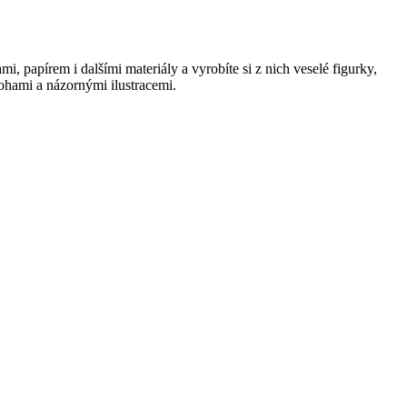
, papírem i dalšími materiály a vyrobíte si z nich veselé figurky,
lohami a názornými ilustracemi.