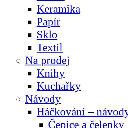
Keramika
Papír
Sklo
Textil
Na prodej
Knihy
Kuchařky
Návody
Háčkování – návod
Čepice a čelenky