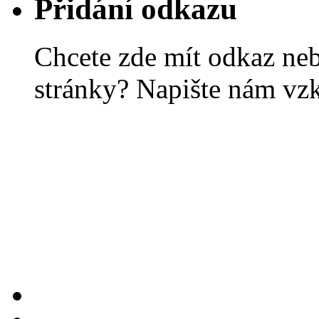
Přidání odkazu
Chcete zde mít odkaz ne
stránky? Napište nám vz