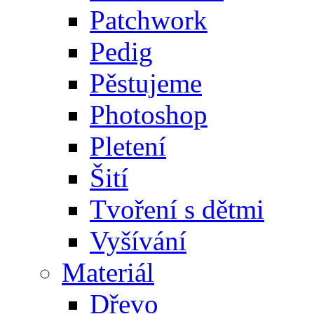
Patchwork
Pedig
Pěstujeme
Photoshop
Pletení
Šití
Tvoření s dětmi
Vyšívání
Materiál
Dřevo