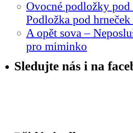
Ovocné podložky pod 
Podložka pod hrneček 
A opět sova – Neposlu
pro miminko
Sledujte nás i na fac