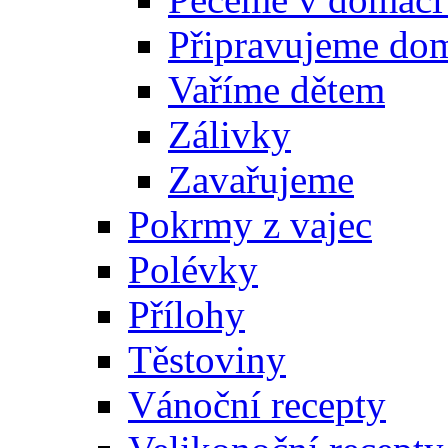
Připravujeme do
Vaříme dětem
Zálivky
Zavařujeme
Pokrmy z vajec
Polévky
Přílohy
Těstoviny
Vánoční recepty