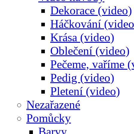
Dekorace (video)
Háčkování (video
Krása (video)
Oblečení (video)
Pečeme, vaříme (
Pedig (video)
Pletení (video)
Nezařazené
Pomůcky
Barvy