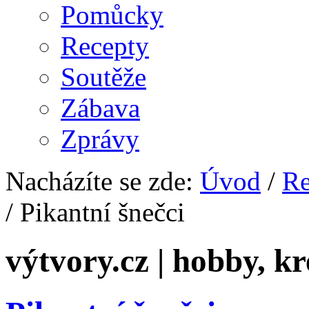
Pomůcky
Recepty
Soutěže
Zábava
Zprávy
Nacházíte se zde:
Úvod
/
Re
/ Pikantní šnečci
výtvory.cz | hobby, kr