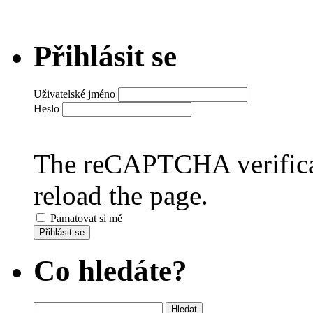
Přihlásit se
Uživatelské jméno
Heslo
The reCAPTCHA verificat
reload the page.
Pamatovat si mě
Přihlásit se
Co hledáte?
Vyhledávání