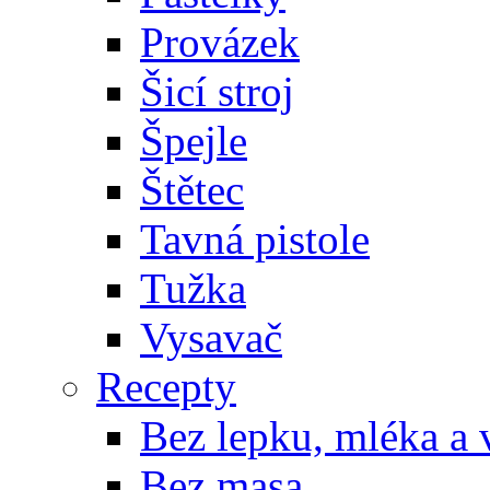
Provázek
Šicí stroj
Špejle
Štětec
Tavná pistole
Tužka
Vysavač
Recepty
Bez lepku, mléka a 
Bez masa