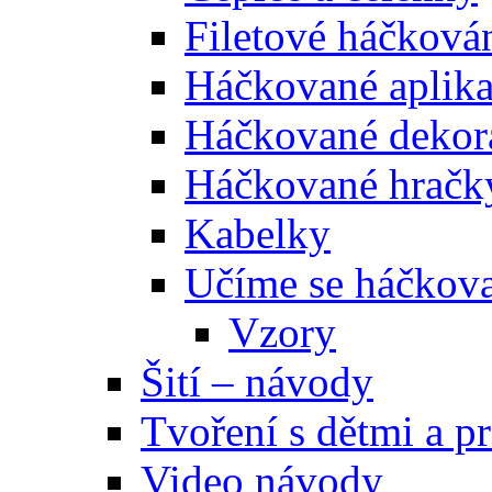
Filetové háčková
Háčkované aplik
Háčkované dekor
Háčkované hračk
Kabelky
Učíme se háčkova
Vzory
Šití – návody
Tvoření s dětmi a pr
Video návody