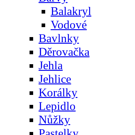
Balakryl
Vodové
Bavlnky
Děrovačka
Jehla
Jehlice
Korálky
Lepidlo
Nůžky
Pastelky