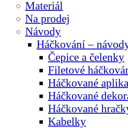
Materiál
Na prodej
Návody
Háčkování – návod
Čepice a čelenky
Filetové háčková
Háčkované aplik
Háčkované dekor
Háčkované hračk
Kabelky