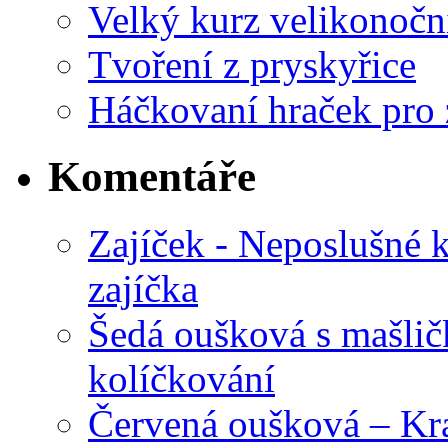
Velký kurz velikonočn
Tvoření z pryskyřice
Háčkovaní hraček pro 
Komentáře
Zajíček - Neposlušné 
zajíčka
Šedá oušková s mašli
kolíčkování
Červená oušková – Kr