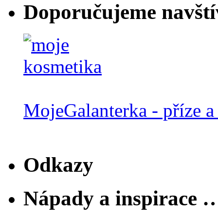
Doporučujeme navští
MojeGalanterka - příze a 
Odkazy
Nápady a inspirace 