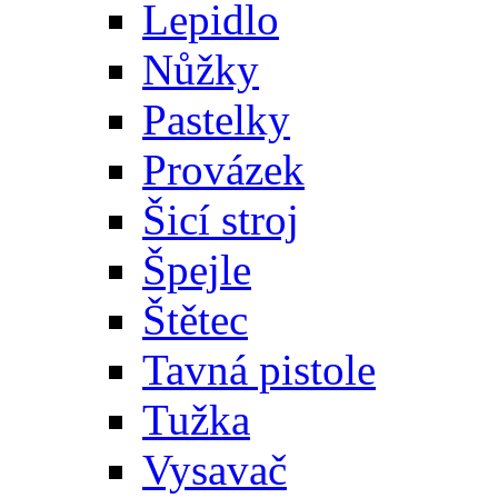
Lepidlo
Nůžky
Pastelky
Provázek
Šicí stroj
Špejle
Štětec
Tavná pistole
Tužka
Vysavač