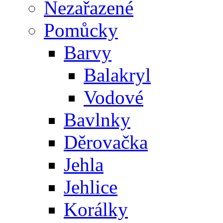
Nezařazené
Pomůcky
Barvy
Balakryl
Vodové
Bavlnky
Děrovačka
Jehla
Jehlice
Korálky