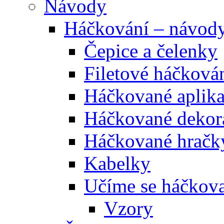
Návody
Háčkování – návod
Čepice a čelenky
Filetové háčková
Háčkované aplik
Háčkované dekor
Háčkované hračk
Kabelky
Učíme se háčkova
Vzory