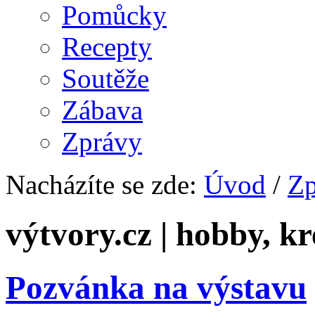
Pomůcky
Recepty
Soutěže
Zábava
Zprávy
Nacházíte se zde:
Úvod
/
Zp
výtvory.cz | hobby, kr
Pozvánka na výstavu