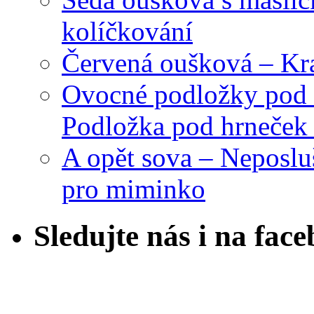
kolíčkování
Červená oušková – Kr
Ovocné podložky pod 
Podložka pod hrneček 
A opět sova – Neposlu
pro miminko
Sledujte nás i na fac