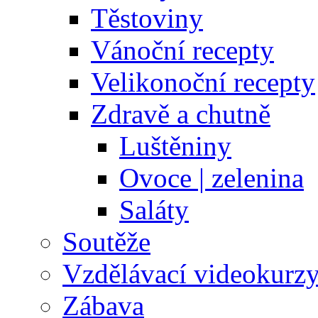
Těstoviny
Vánoční recepty
Velikonoční recepty
Zdravě a chutně
Luštěniny
Ovoce | zelenina
Saláty
Soutěže
Vzdělávací videokurz
Zábava