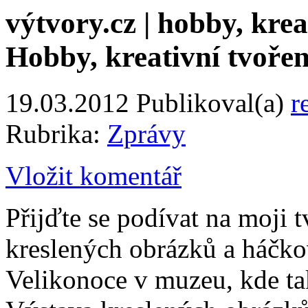
výtvory.cz | hobby, kreat
Hobby, kreativní tvořen
19.03.2012
Publikoval(a)
r
Rubrika:
Zprávy
Vložit komentář
Přijďte se podívat na moji 
kreslených obrázků a háčko
Velikonoce v muzeu, kde tak