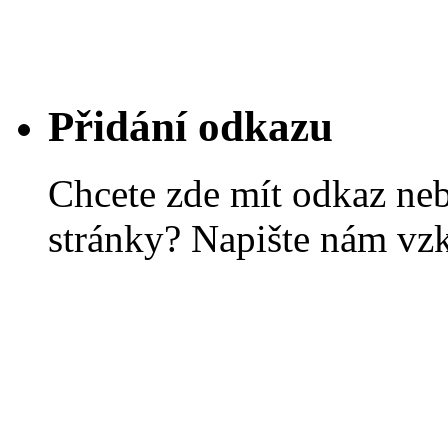
Přidání odkazu
Chcete zde mít odkaz ne
stránky? Napište nám vz