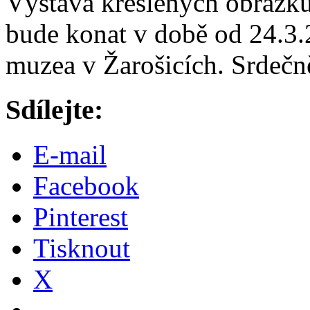
Výstava kreslených obrázk
bude konat v době od 24.3.
muzea v Žarošicích. Srdečně
Sdílejte:
E-mail
Facebook
Pinterest
Tisknout
X