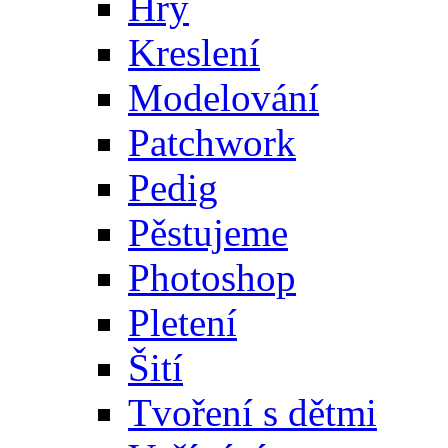
Hry
Kreslení
Modelování
Patchwork
Pedig
Pěstujeme
Photoshop
Pletení
Šití
Tvoření s dětmi