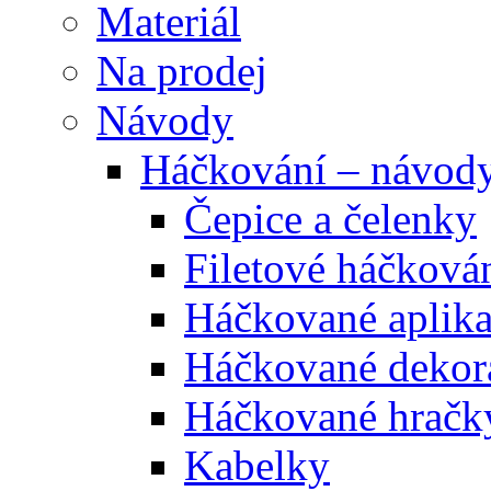
Materiál
Na prodej
Návody
Háčkování – návod
Čepice a čelenky
Filetové háčková
Háčkované aplik
Háčkované dekor
Háčkované hračk
Kabelky