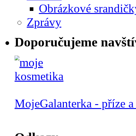
Obrázkové srandičk
Zprávy
Doporučujeme navští
MojeGalanterka - příze a 