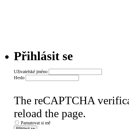
Přihlásit se
Uživatelské jméno
Heslo
The reCAPTCHA verificat
reload the page.
Pamatovat si mě
Přihlásit se