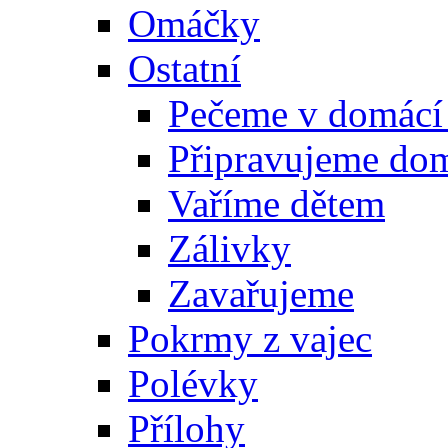
Omáčky
Ostatní
Pečeme v domácí
Připravujeme do
Vaříme dětem
Zálivky
Zavařujeme
Pokrmy z vajec
Polévky
Přílohy