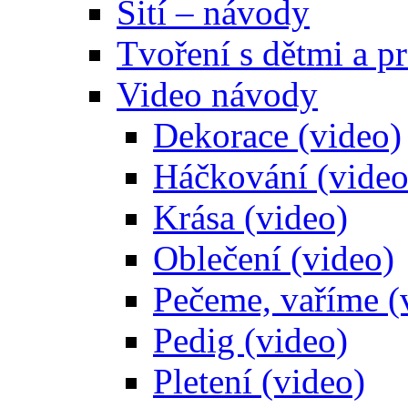
Šití – návody
Tvoření s dětmi a pr
Video návody
Dekorace (video)
Háčkování (video
Krása (video)
Oblečení (video)
Pečeme, vaříme (
Pedig (video)
Pletení (video)