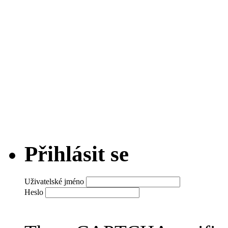
Přihlásit se
Uživatelské jméno
Heslo