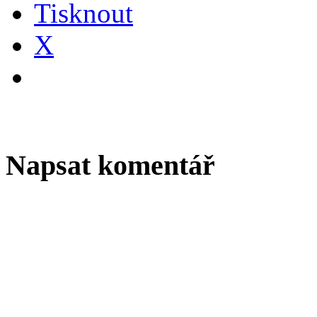
Tisknout
X
Napsat komentář