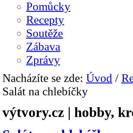
Pomůcky
Recepty
Soutěže
Zábava
Zprávy
Nacházíte se zde:
Úvod
/
Re
Salát na chlebíčky
výtvory.cz | hobby, kr