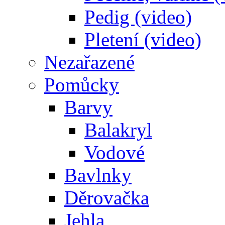
Pedig (video)
Pletení (video)
Nezařazené
Pomůcky
Barvy
Balakryl
Vodové
Bavlnky
Děrovačka
Jehla