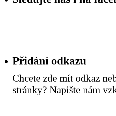
Přidání odkazu
Chcete zde mít odkaz ne
stránky? Napište nám vz