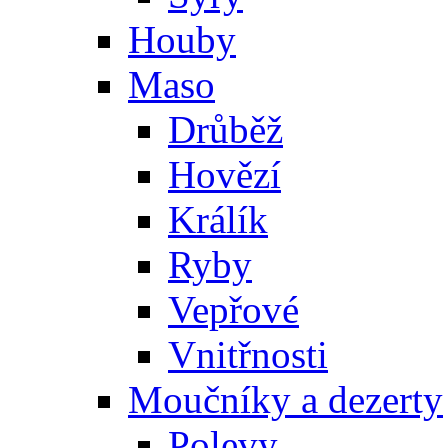
Houby
Maso
Drůběž
Hovězí
Králík
Ryby
Vepřové
Vnitřnosti
Moučníky a dezerty
Polevy