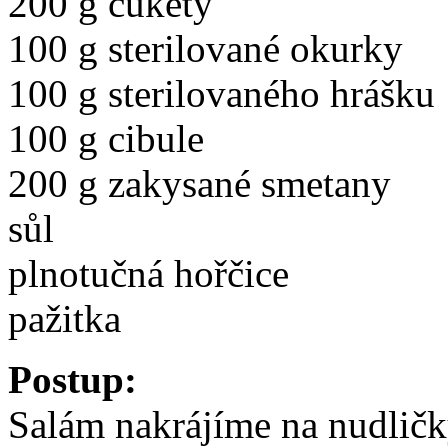
200 g cukety
100 g sterilované okurky
100 g sterilovaného hrášku
100 g cibule
200 g zakysané smetany
sůl
plnotučná hořčice
pažitka
Postup:
Salám nakrájíme na nudličk