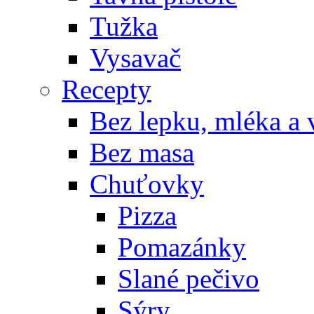
Tužka
Vysavač
Recepty
Bez lepku, mléka a 
Bez masa
Chuťovky
Pizza
Pomazánky
Slané pečivo
Sýry