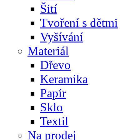
Šití
Tvoření s dětmi
Vyšívání
Materiál
Dřevo
Keramika
Papír
Sklo
Textil
Na prodej