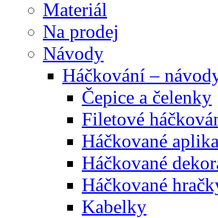
Materiál
Na prodej
Návody
Háčkování – návod
Čepice a čelenky
Filetové háčková
Háčkované aplik
Háčkované dekor
Háčkované hračk
Kabelky