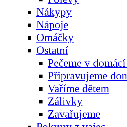
Nákypy
Nápoje
Omáčky
Ostatní
Pečeme v domácí
Připravujeme do
Vaříme dětem
Zálivky
Zavařujeme
Pokrmy z vajec