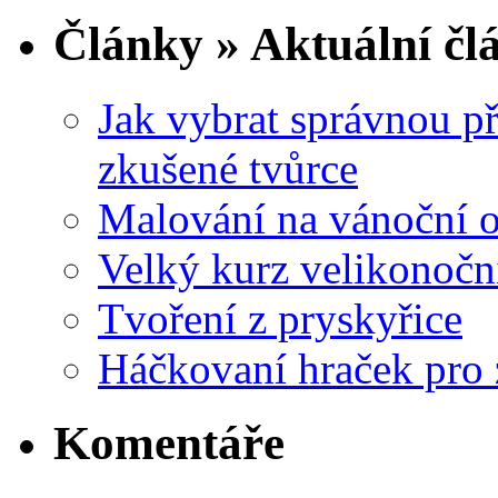
Články » Aktuální čl
Jak vybrat správnou př
zkušené tvůrce
Malování na vánoční 
Velký kurz velikonočn
Tvoření z pryskyřice
Háčkovaní hraček pro 
Komentáře