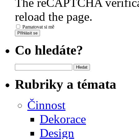
The reCAPTCHA verificat
reload the page.
Pamatovat si mě
Přihlásit se
Co hledáte?
Vyhledávání
Rubriky a témata
Činnost
Dekorace
Design