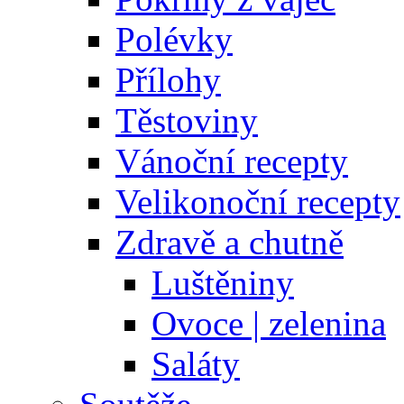
Polévky
Přílohy
Těstoviny
Vánoční recepty
Velikonoční recepty
Zdravě a chutně
Luštěniny
Ovoce | zelenina
Saláty