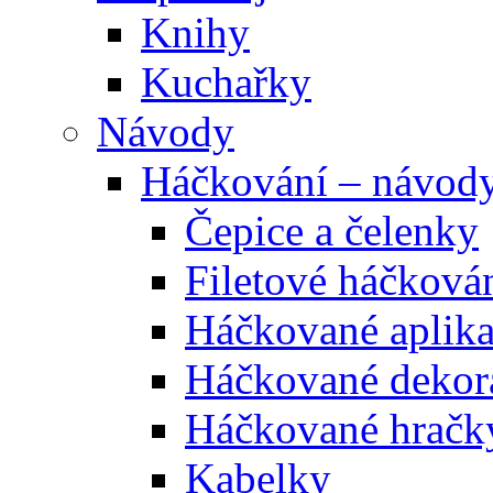
Knihy
Kuchařky
Návody
Háčkování – návod
Čepice a čelenky
Filetové háčková
Háčkované aplik
Háčkované dekor
Háčkované hračk
Kabelky