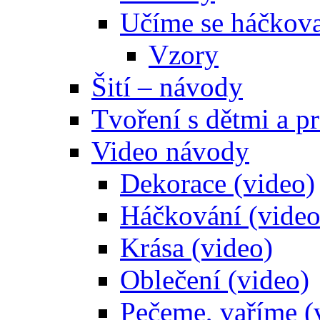
Učíme se háčkova
Vzory
Šití – návody
Tvoření s dětmi a pr
Video návody
Dekorace (video)
Háčkování (video
Krása (video)
Oblečení (video)
Pečeme, vaříme (