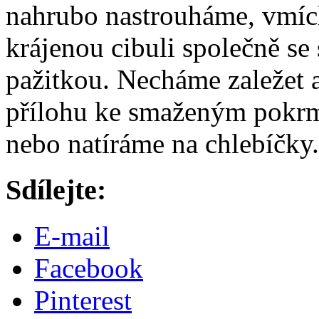
nahrubo nastrouháme, vmíc
krájenou cibuli společně se 
pažitkou. Necháme zaležet
přílohu ke smaženým pokrm
nebo natíráme na chlebíčky.
Sdílejte:
E-mail
Facebook
Pinterest