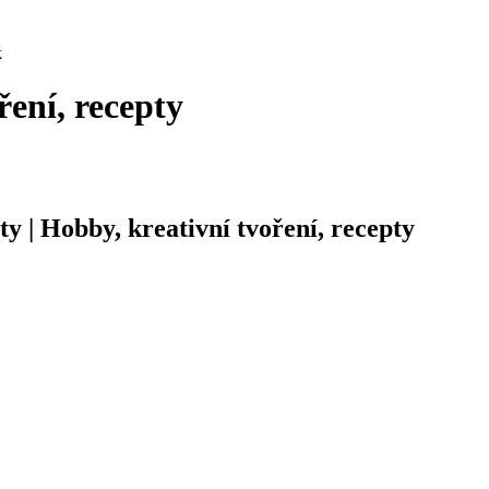
k
ření, recepty
ty | Hobby, kreativní tvoření, recepty