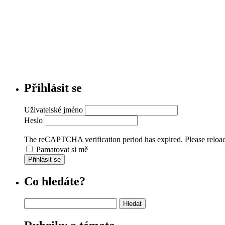
Přihlásit se
Uživatelské jméno
Heslo
The reCAPTCHA verification period has expired. Please reload
Pamatovat si mě
Přihlásit se
Co hledáte?
Vyhledávání