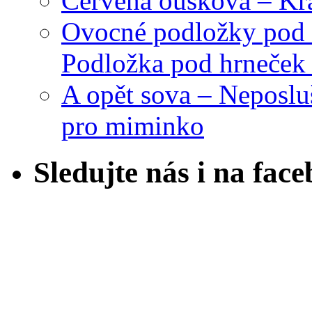
Červená oušková – Kr
Ovocné podložky pod 
Podložka pod hrneček 
A opět sova – Neposlu
pro miminko
Sledujte nás i na fac