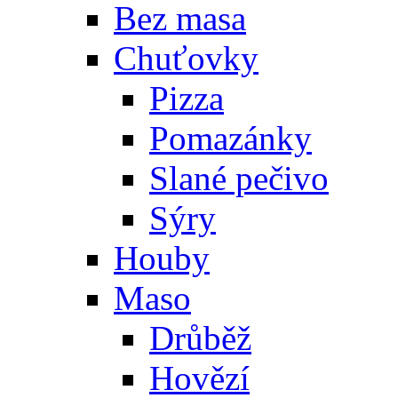
Bez masa
Chuťovky
Pizza
Pomazánky
Slané pečivo
Sýry
Houby
Maso
Drůběž
Hovězí