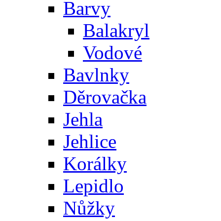
Barvy
Balakryl
Vodové
Bavlnky
Děrovačka
Jehla
Jehlice
Korálky
Lepidlo
Nůžky