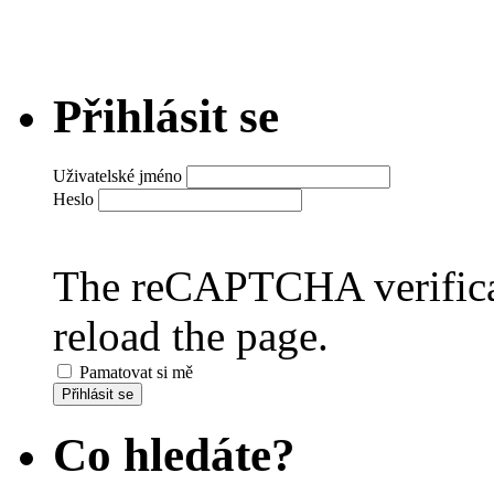
Přihlásit se
Uživatelské jméno
Heslo
The reCAPTCHA verificat
reload the page.
Pamatovat si mě
Přihlásit se
Co hledáte?