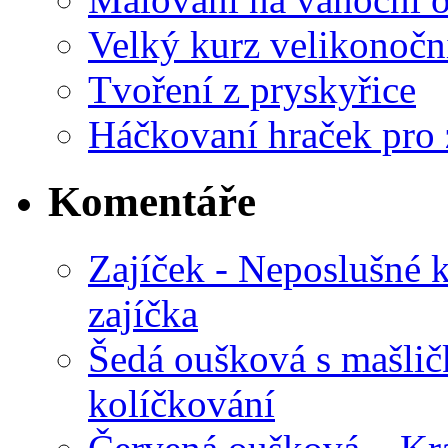
Velký kurz velikonočn
Tvoření z pryskyřice
Háčkovaní hraček pro 
Komentáře
Zajíček - Neposlušné 
zajíčka
Šedá oušková s mašli
kolíčkování