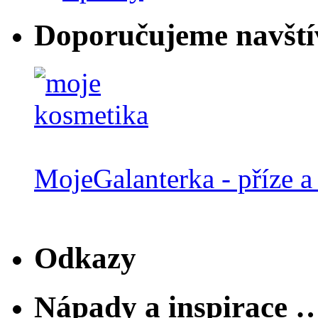
Doporučujeme navští
MojeGalanterka - příze a 
Odkazy
Nápady a inspirace 