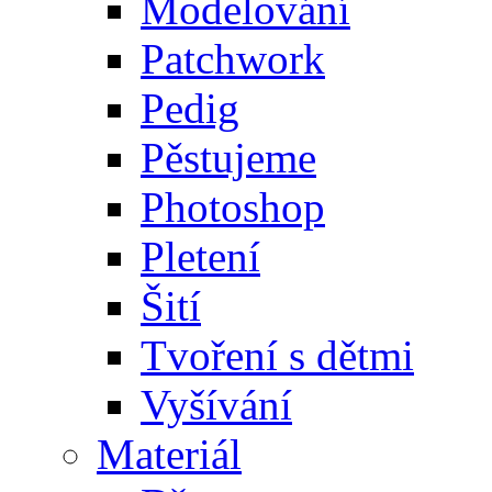
Modelování
Patchwork
Pedig
Pěstujeme
Photoshop
Pletení
Šití
Tvoření s dětmi
Vyšívání
Materiál