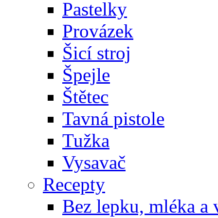
Pastelky
Provázek
Šicí stroj
Špejle
Štětec
Tavná pistole
Tužka
Vysavač
Recepty
Bez lepku, mléka a 