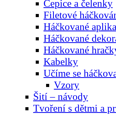
Čepice a čelenky
Filetové háčková
Háčkované aplik
Háčkované dekor
Háčkované hračk
Kabelky
Učíme se háčkova
Vzory
Šití – návody
Tvoření s dětmi a pr