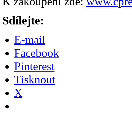
K zakoupení zde:
www.cpre
Sdílejte:
E-mail
Facebook
Pinterest
Tisknout
X