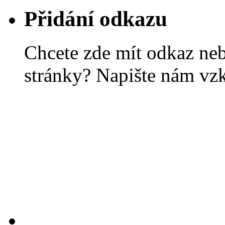
Přidání odkazu
Chcete zde mít odkaz ne
stránky? Napište nám vz