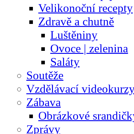
Velikonoční recepty
Zdravě a chutně
Luštěniny
Ovoce | zelenina
Saláty
Soutěže
Vzdělávací videokurz
Zábava
Obrázkové srandičk
Zprávy