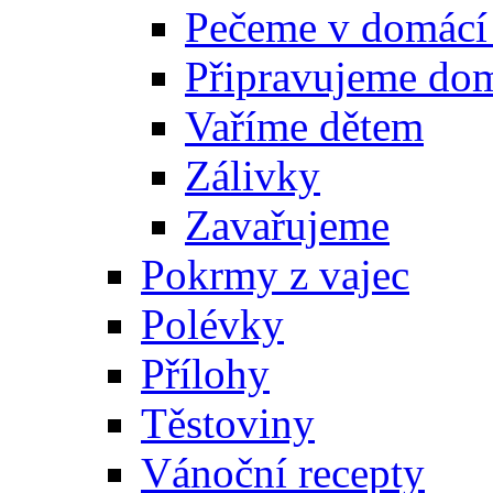
Pečeme v domácí
Připravujeme do
Vaříme dětem
Zálivky
Zavařujeme
Pokrmy z vajec
Polévky
Přílohy
Těstoviny
Vánoční recepty