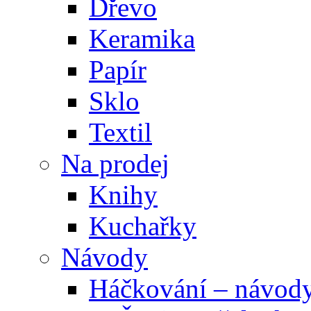
Dřevo
Keramika
Papír
Sklo
Textil
Na prodej
Knihy
Kuchařky
Návody
Háčkování – návod