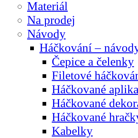
Materiál
Na prodej
Návody
Háčkování – návod
Čepice a čelenky
Filetové háčková
Háčkované aplik
Háčkované dekor
Háčkované hračk
Kabelky