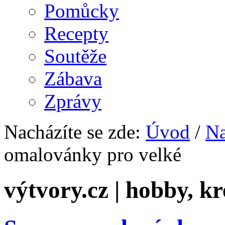
Pomůcky
Recepty
Soutěže
Zábava
Zprávy
Nacházíte se zde:
Úvod
/
Na
omalovánky pro velké
výtvory.cz | hobby, kr