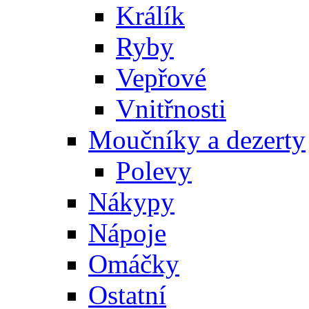
Králík
Ryby
Vepřové
Vnitřnosti
Moučníky a dezerty
Polevy
Nákypy
Nápoje
Omáčky
Ostatní