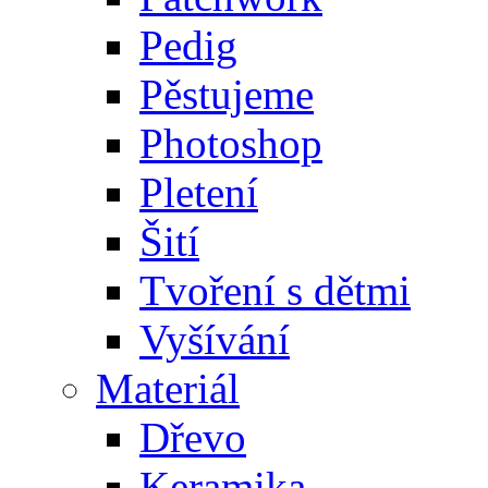
Pedig
Pěstujeme
Photoshop
Pletení
Šití
Tvoření s dětmi
Vyšívání
Materiál
Dřevo
Keramika