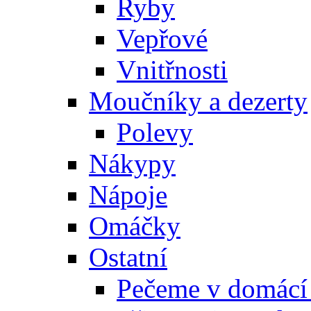
Ryby
Vepřové
Vnitřnosti
Moučníky a dezerty
Polevy
Nákypy
Nápoje
Omáčky
Ostatní
Pečeme v domácí