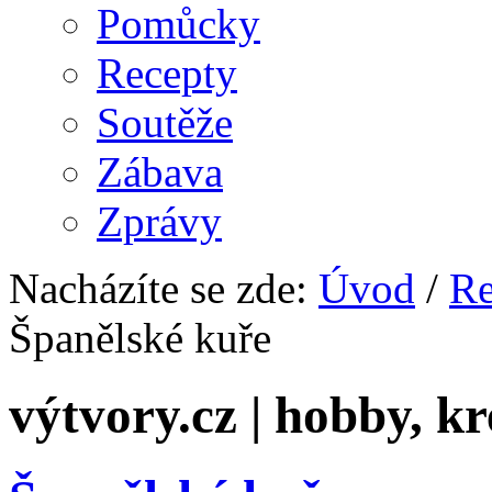
Pomůcky
Recepty
Soutěže
Zábava
Zprávy
Nacházíte se zde:
Úvod
/
Re
Španělské kuře
výtvory.cz | hobby, kr