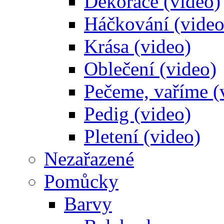
Dekorace (video)
Háčkování (video
Krása (video)
Oblečení (video)
Pečeme, vaříme (
Pedig (video)
Pletení (video)
Nezařazené
Pomůcky
Barvy