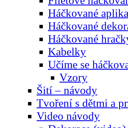
Filetové háčková
Háčkované aplik
Háčkované dekor
Háčkované hračk
Kabelky
Učíme se háčkova
Vzory
Šití – návody
Tvoření s dětmi a pr
Video návody