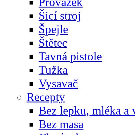
Provázek
Šicí stroj
Špejle
Štětec
Tavná pistole
Tužka
Vysavač
Recepty
Bez lepku, mléka a 
Bez masa