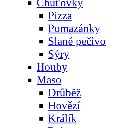
Chuťovky
Pizza
Pomazánky
Slané pečivo
Sýry
Houby
Maso
Drůběž
Hovězí
Králík