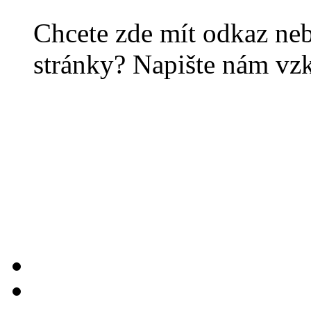
Chcete zde mít odkaz ne
stránky? Napište nám vz