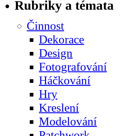
Rubriky a témata
Činnost
Dekorace
Design
Fotografování
Háčkování
Hry
Kreslení
Modelování
Patchwork