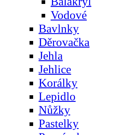
Balakryl
Vodové
Bavlnky
Děrovačka
Jehla
Jehlice
Korálky
Lepidlo
Nůžky
Pastelky