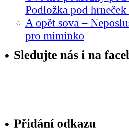
Podložka pod hrneček 
A opět sova – Neposlu
pro miminko
Sledujte nás i na fac
Přidání odkazu