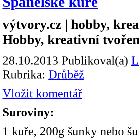
Španělské kuře
výtvory.cz | hobby, kreat
Hobby, kreativní tvořen
28.10.2013
Publikoval(a)
L
Rubrika:
Drůběž
Vložit komentář
Suroviny:
1 kuře, 200g šunky nebo šu