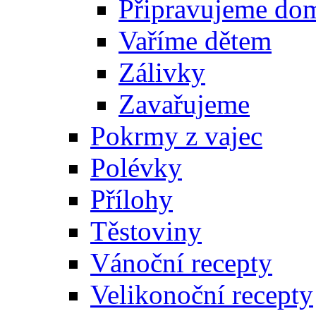
Připravujeme do
Vaříme dětem
Zálivky
Zavařujeme
Pokrmy z vajec
Polévky
Přílohy
Těstoviny
Vánoční recepty
Velikonoční recepty