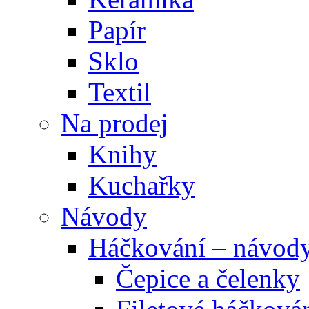
Papír
Sklo
Textil
Na prodej
Knihy
Kuchařky
Návody
Háčkování – návod
Čepice a čelenky