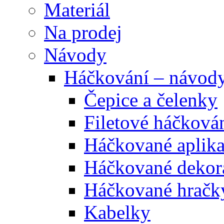
Materiál
Na prodej
Návody
Háčkování – návod
Čepice a čelenky
Filetové háčková
Háčkované aplik
Háčkované dekor
Háčkované hračk
Kabelky