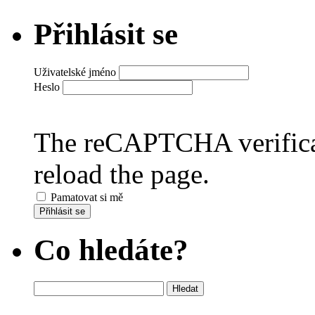
Přihlásit se
Uživatelské jméno
Heslo
The reCAPTCHA verificat
reload the page.
Pamatovat si mě
Přihlásit se
Co hledáte?
Vyhledávání