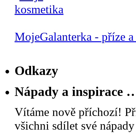
MojeGalanterka - příze a 
Odkazy
Nápady a inspirace 
Vítáme nově příchozí! Př
všichni sdílet své nápady 