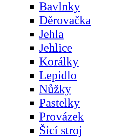
Bavlnky
Děrovačka
Jehla
Jehlice
Korálky
Lepidlo
Nůžky
Pastelky
Provázek
Šicí stroj