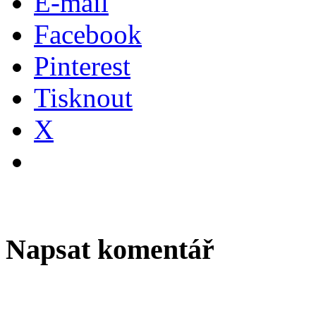
E-mail
Facebook
Pinterest
Tisknout
X
Napsat komentář