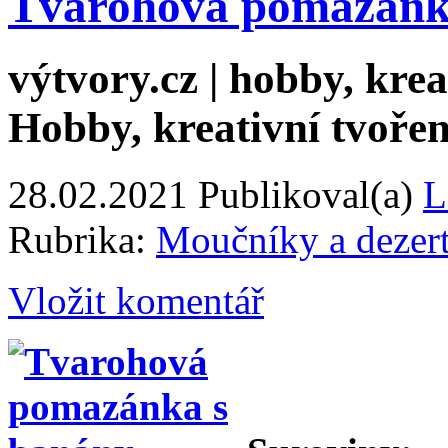
Tvarohová pomazánk
výtvory.cz | hobby, kreat
Hobby, kreativní tvořen
28.02.2021
Publikoval(a)
L
Rubrika:
Moučníky a dezer
Vložit komentář