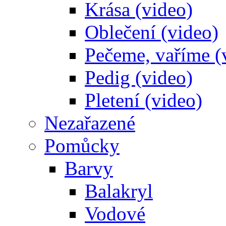
Krása (video)
Oblečení (video)
Pečeme, vaříme (
Pedig (video)
Pletení (video)
Nezařazené
Pomůcky
Barvy
Balakryl
Vodové