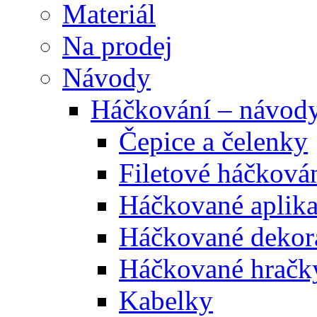
Materiál
Na prodej
Návody
Háčkování – návod
Čepice a čelenky
Filetové háčková
Háčkované aplik
Háčkované dekor
Háčkované hračk
Kabelky