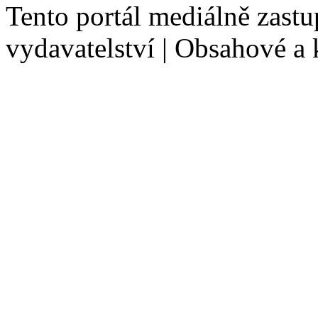
Tento portál mediálně zast
vydavatelství | Obsahové a