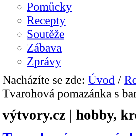
Pomůcky
Recepty
Soutěže
Zábava
Zprávy
Nacházíte se zde:
Úvod
/
Re
Tvarohová pomazánka s ba
výtvory.cz | hobby, kr