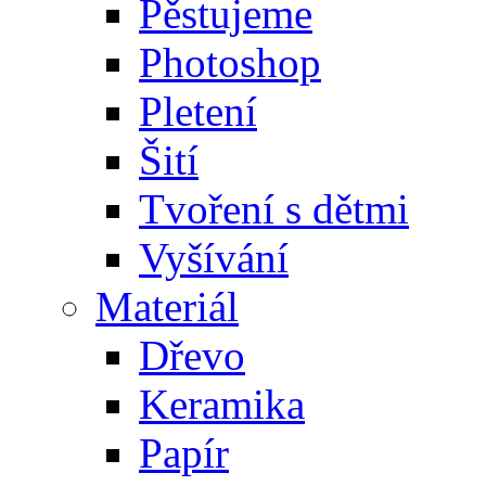
Pěstujeme
Photoshop
Pletení
Šití
Tvoření s dětmi
Vyšívání
Materiál
Dřevo
Keramika
Papír