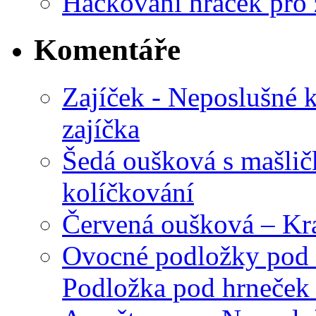
Háčkovaní hraček pro 
Komentáře
Zajíček - Neposlušné 
zajíčka
Šedá oušková s mašli
kolíčkování
Červená oušková – Kr
Ovocné podložky pod 
Podložka pod hrneček 