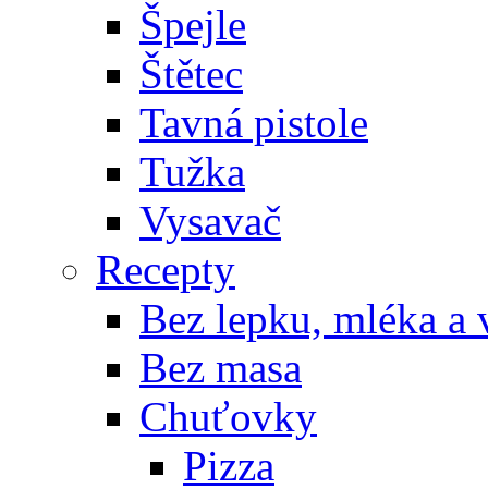
Špejle
Štětec
Tavná pistole
Tužka
Vysavač
Recepty
Bez lepku, mléka a 
Bez masa
Chuťovky
Pizza