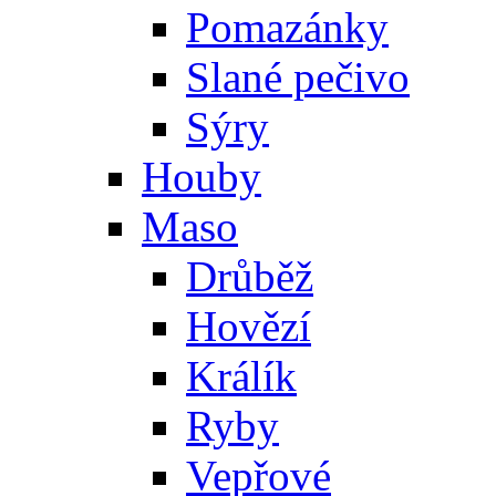
Pomazánky
Slané pečivo
Sýry
Houby
Maso
Drůběž
Hovězí
Králík
Ryby
Vepřové