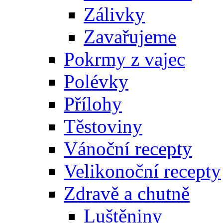
Zálivky
Zavařujeme
Pokrmy z vajec
Polévky
Přílohy
Těstoviny
Vánoční recepty
Velikonoční recepty
Zdravě a chutně
Luštěniny