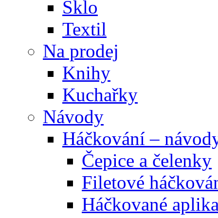
Sklo
Textil
Na prodej
Knihy
Kuchařky
Návody
Háčkování – návod
Čepice a čelenky
Filetové háčková
Háčkované aplik