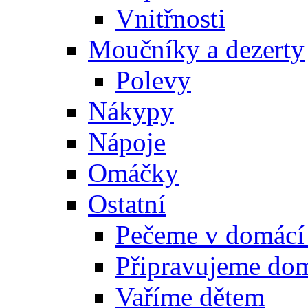
Vnitřnosti
Moučníky a dezerty
Polevy
Nákypy
Nápoje
Omáčky
Ostatní
Pečeme v domácí
Připravujeme do
Vaříme dětem