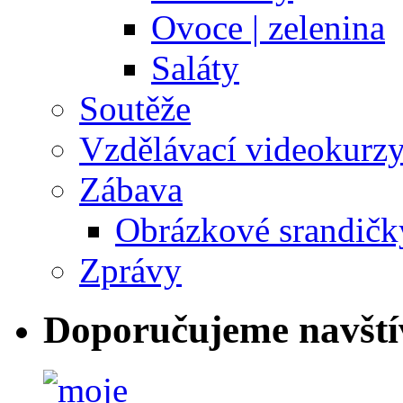
Ovoce | zelenina
Saláty
Soutěže
Vzdělávací videokurz
Zábava
Obrázkové srandičk
Zprávy
Doporučujeme navští