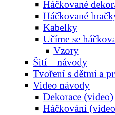
Háčkované dekor
Háčkované hračk
Kabelky
Učíme se háčkova
Vzory
Šití – návody
Tvoření s dětmi a pr
Video návody
Dekorace (video)
Háčkování (video