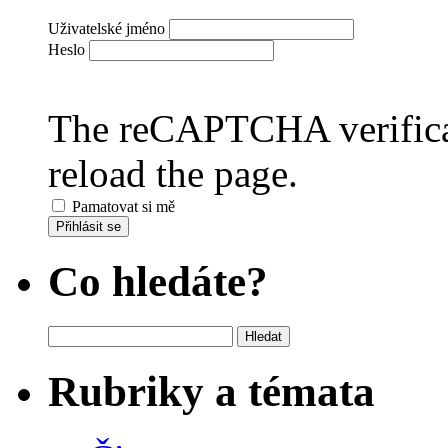
Uživatelské jméno
Heslo
The reCAPTCHA verificat
reload the page.
Pamatovat si mě
Přihlásit se
Co hledáte?
Vyhledávání
Rubriky a témata