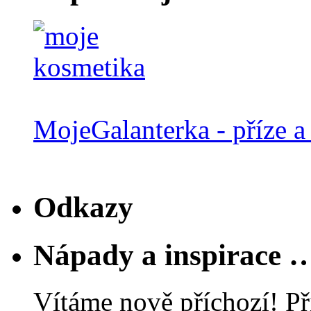
MojeGalanterka - příze a 
Odkazy
Nápady a inspirace 
Vítáme nově příchozí! Př