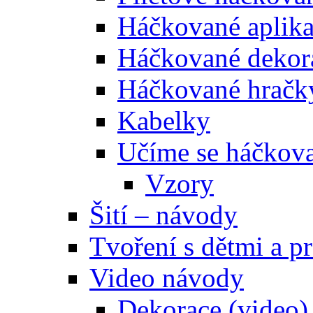
Háčkované aplik
Háčkované dekor
Háčkované hračk
Kabelky
Učíme se háčkova
Vzory
Šití – návody
Tvoření s dětmi a pr
Video návody
Dekorace (video)