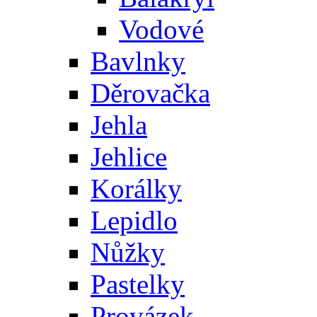
Vodové
Bavlnky
Děrovačka
Jehla
Jehlice
Korálky
Lepidlo
Nůžky
Pastelky
Provázek