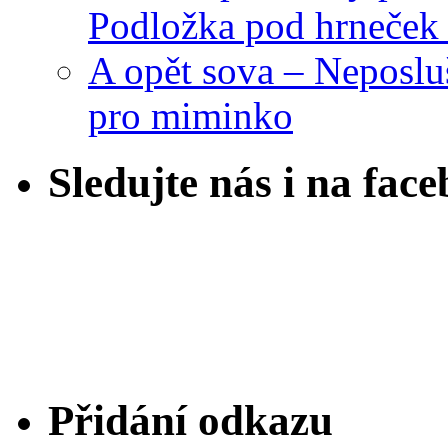
Podložka pod hrneček 
A opět sova – Neposlu
pro miminko
Sledujte nás i na fac
Přidání odkazu