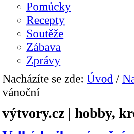
Pomůcky
Recepty
Soutěže
Zábava
Zprávy
Nacházíte se zde:
Úvod
/
Na
vánoční
výtvory.cz | hobby, kr