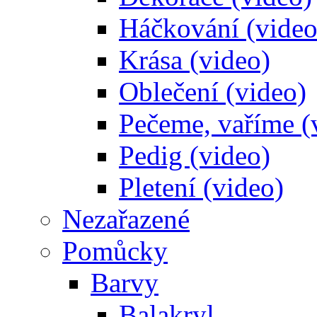
Háčkování (video
Krása (video)
Oblečení (video)
Pečeme, vaříme (
Pedig (video)
Pletení (video)
Nezařazené
Pomůcky
Barvy
Balakryl