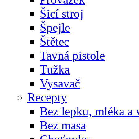
Šicí stroj
Špejle
Štětec
Tavná pistole
Tužka
Vysavač
Recepty
Bez lepku, mléka a 
Bez masa