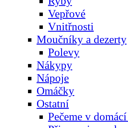
Ryby
Vepřové
Vnitřnosti
Moučníky a dezerty
Polevy
Nákypy
Nápoje
Omáčky
Ostatní
Pečeme v domácí