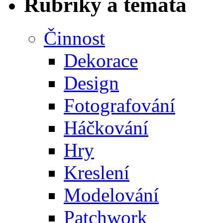
Rubriky a témata
Činnost
Dekorace
Design
Fotografování
Háčkování
Hry
Kreslení
Modelování
Patchwork