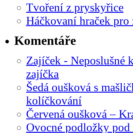
Tvoření z pryskyřice
Háčkovaní hraček pro 
Komentáře
Zajíček - Neposlušné 
zajíčka
Šedá oušková s mašli
kolíčkování
Červená oušková – Kr
Ovocné podložky pod 