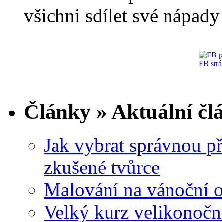
všichni sdílet své nápady 
FB str
Články » Aktuální čl
Jak vybrat správnou př
zkušené tvůrce
Malování na vánoční 
Velký kurz velikonočn