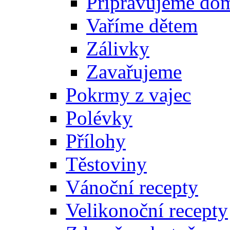
Připravujeme do
Vaříme dětem
Zálivky
Zavařujeme
Pokrmy z vajec
Polévky
Přílohy
Těstoviny
Vánoční recepty
Velikonoční recepty