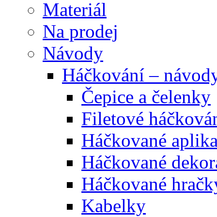
Materiál
Na prodej
Návody
Háčkování – návod
Čepice a čelenky
Filetové háčková
Háčkované aplik
Háčkované dekor
Háčkované hračk
Kabelky