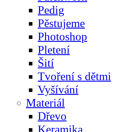
Pedig
Pěstujeme
Photoshop
Pletení
Šití
Tvoření s dětmi
Vyšívání
Materiál
Dřevo
Keramika