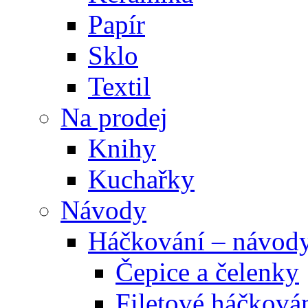
Papír
Sklo
Textil
Na prodej
Knihy
Kuchařky
Návody
Háčkování – návod
Čepice a čelenky
Filetové háčková