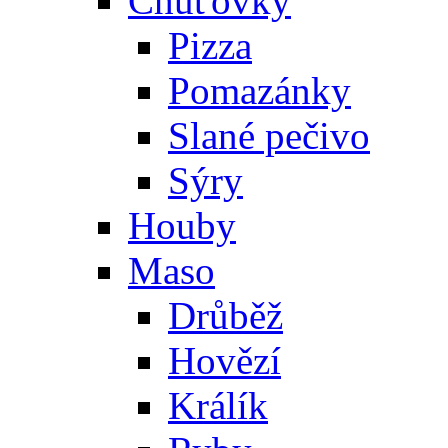
Chuťovky
Pizza
Pomazánky
Slané pečivo
Sýry
Houby
Maso
Drůběž
Hovězí
Králík