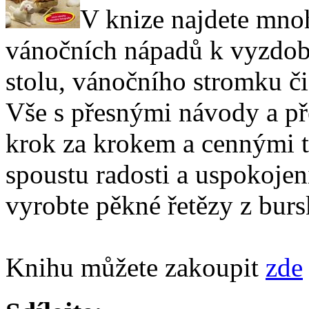
V knize najdete mno
vánočních nápadů k vyzdobe
stolu, vánočního stromku či
Vše s přesnými návody a př
krok za krokem a cennými t
spoustu radosti a uspokojen
vyrobte pěkné řetězy z burs
Knihu můžete zakoupit
zde