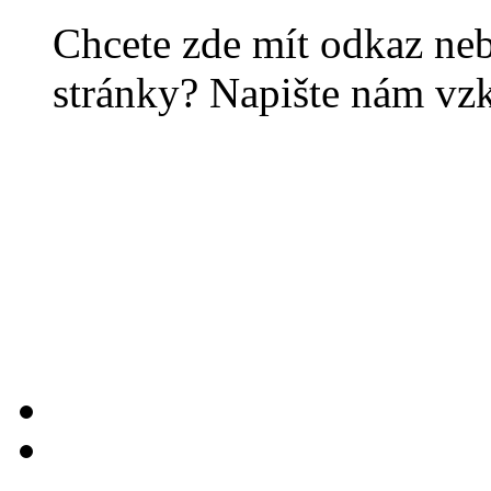
Chcete zde mít odkaz ne
stránky? Napište nám vz