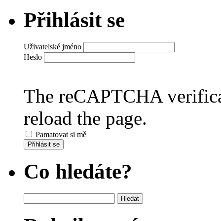
Přihlásit se
Uživatelské jméno
Heslo
The reCAPTCHA verificat
reload the page.
Pamatovat si mě
Přihlásit se
Co hledáte?
Vyhledávání