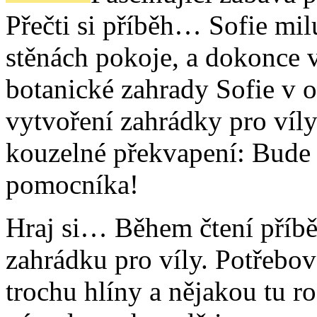
Přečti si příběh… Sofie milu
stěnách pokoje, a dokonce vi
botanické zahrady Sofie v o
vytvoření zahrádky pro víly
kouzelné překvapení: Bude 
pomocníka!
Hraj si… Během čtení příbě
zahrádku pro víly. Potřebova
trochu hlíny a nějakou tu r