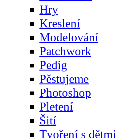
Hry
Kreslení
Modelování
Patchwork
Pedig
Pěstujeme
Photoshop
Pletení
Šití
Tvoření s dětmi