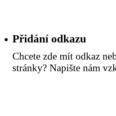
Přidání odkazu
Chcete zde mít odkaz ne
stránky? Napište nám vz