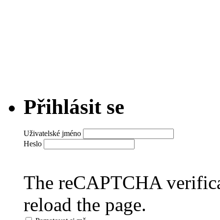
Přihlásit se
Uživatelské jméno
Heslo
The reCAPTCHA verificat
reload the page.