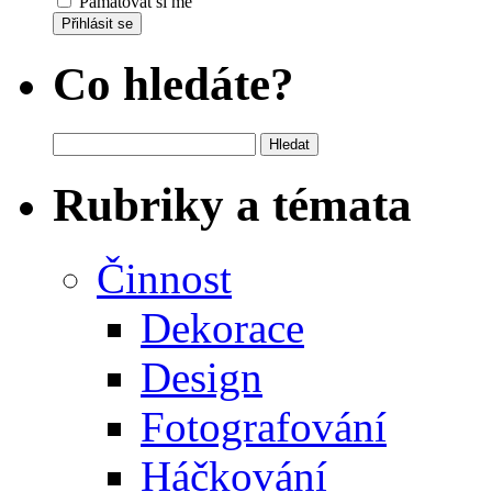
Pamatovat si mě
Přihlásit se
Co hledáte?
Vyhledávání
Rubriky a témata
Činnost
Dekorace
Design
Fotografování
Háčkování