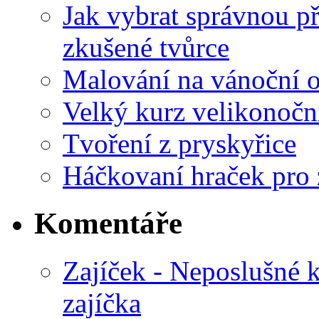
Jak vybrat správnou př
zkušené tvůrce
Malování na vánoční 
Velký kurz velikonočn
Tvoření z pryskyřice
Háčkovaní hraček pro 
Komentáře
Zajíček - Neposlušné 
zajíčka