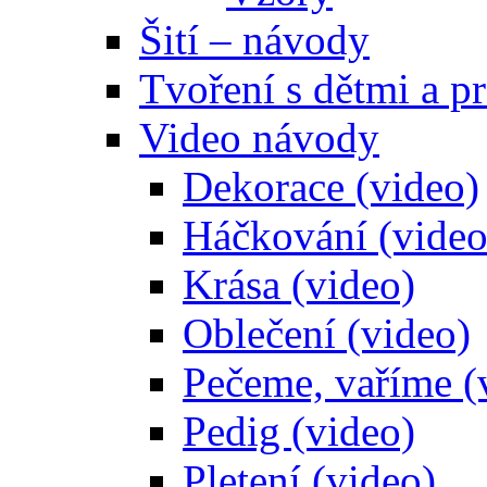
Šití – návody
Tvoření s dětmi a pr
Video návody
Dekorace (video)
Háčkování (video
Krása (video)
Oblečení (video)
Pečeme, vaříme (
Pedig (video)
Pletení (video)