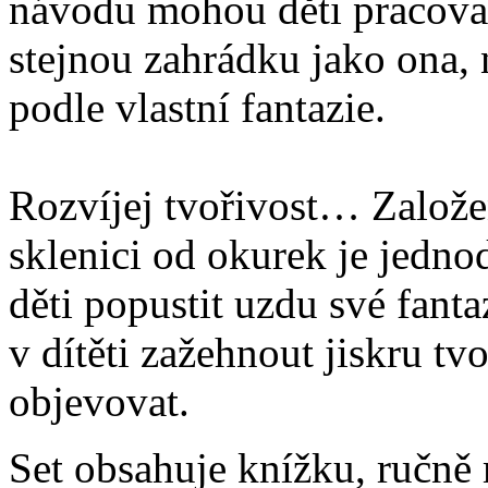
návodu mohou děti pracovat 
stejnou zahrádku jako ona,
podle vlastní fantazie.
Rozvíjej tvořivost… Založe
sklenici od okurek je jedno
děti popustit uzdu své fant
v dítěti zažehnout jiskru tv
objevovat.
Set obsahuje knížku, ručně 