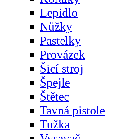
Lepidlo
Nůžky
Pastelky
Provázek
Šicí stroj
Špejle
Štětec
Tavná pistole
Tužka
Vysavač