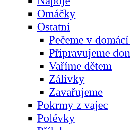
Nápoje
Omáčky
Ostatní
Pečeme v domácí
Připravujeme do
Vaříme dětem
Zálivky
Zavařujeme
Pokrmy z vajec
Polévky