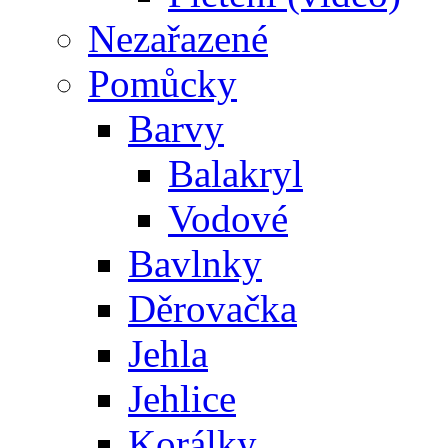
Nezařazené
Pomůcky
Barvy
Balakryl
Vodové
Bavlnky
Děrovačka
Jehla
Jehlice
Korálky