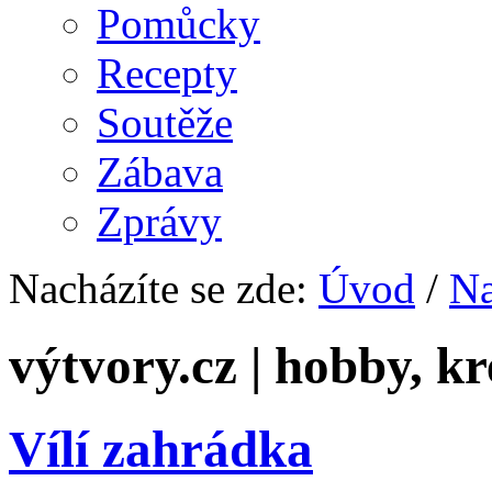
Pomůcky
Recepty
Soutěže
Zábava
Zprávy
Nacházíte se zde:
Úvod
/
Na
výtvory.cz | hobby, kr
Vílí zahrádka