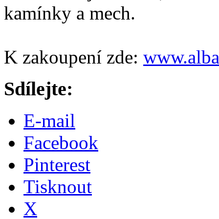
kamínky a mech.
K zakoupení zde:
www.alba
Sdílejte:
E-mail
Facebook
Pinterest
Tisknout
X