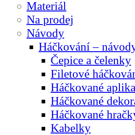
Materiál
Na prodej
Návody
Háčkování – návod
Čepice a čelenky
Filetové háčková
Háčkované aplik
Háčkované dekor
Háčkované hračk
Kabelky