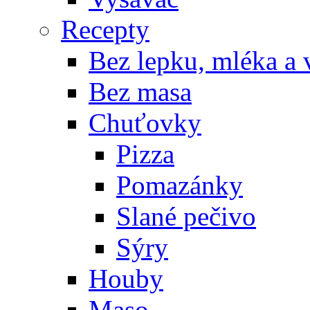
Recepty
Bez lepku, mléka a 
Bez masa
Chuťovky
Pizza
Pomazánky
Slané pečivo
Sýry
Houby
Maso