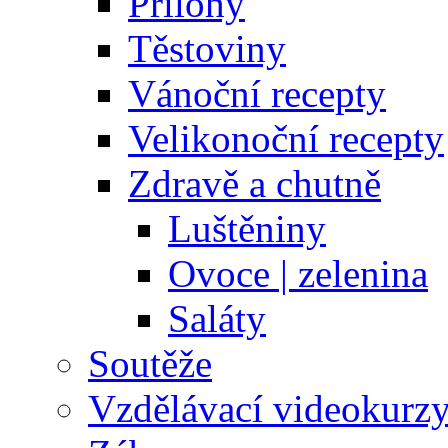
Přílohy
Těstoviny
Vánoční recepty
Velikonoční recepty
Zdravě a chutně
Luštěniny
Ovoce | zelenina
Saláty
Soutěže
Vzdělávací videokurz