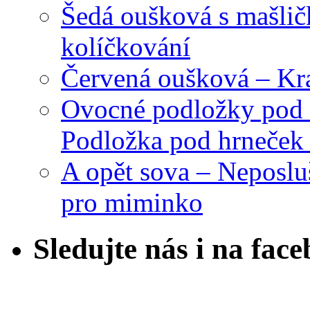
Šedá oušková s mašli
kolíčkování
Červená oušková – Kr
Ovocné podložky pod 
Podložka pod hrneček 
A opět sova – Neposlu
pro miminko
Sledujte nás i na fac