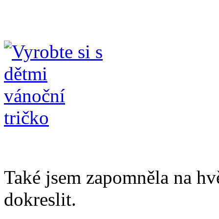
Také jsem zapomněla na hvě
dokreslit.