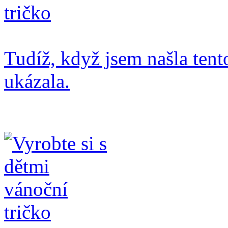
Tudíž, když jsem našla tent
ukázala.