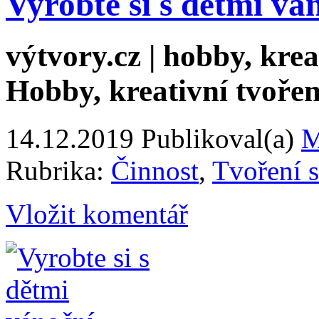
Vyrobte si s dětmi vá
výtvory.cz | hobby, kreat
Hobby, kreativní tvořen
14.12.2019
Publikoval(a)
M
Rubrika:
Činnost
,
Tvoření s
Vložit komentář