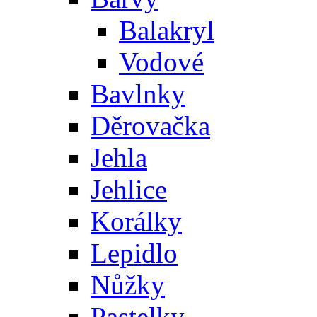
Balakryl
Vodové
Bavlnky
Děrovačka
Jehla
Jehlice
Korálky
Lepidlo
Nůžky
Pastelky