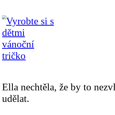
Ella nechtěla, že by to nezv
udělat.