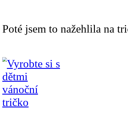
Poté jsem to nažehlila na tr