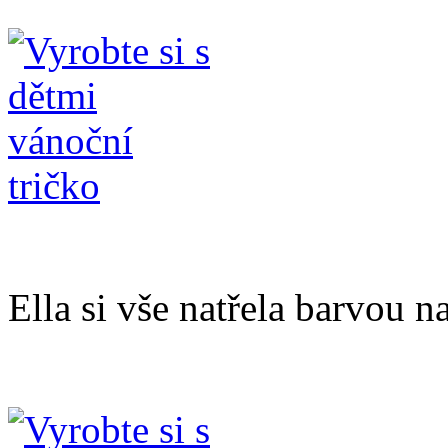
Ella si vše natřela barvou na