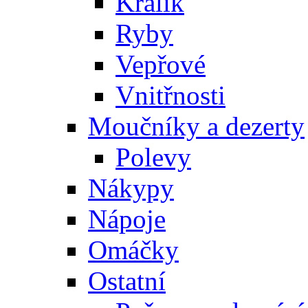
Králík
Ryby
Vepřové
Vnitřnosti
Moučníky a dezerty
Polevy
Nákypy
Nápoje
Omáčky
Ostatní