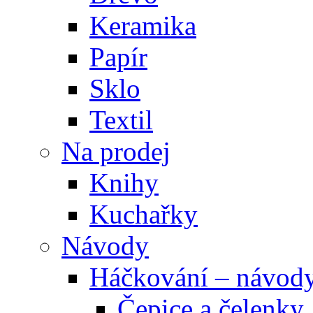
Keramika
Papír
Sklo
Textil
Na prodej
Knihy
Kuchařky
Návody
Háčkování – návod
Čepice a čelenky