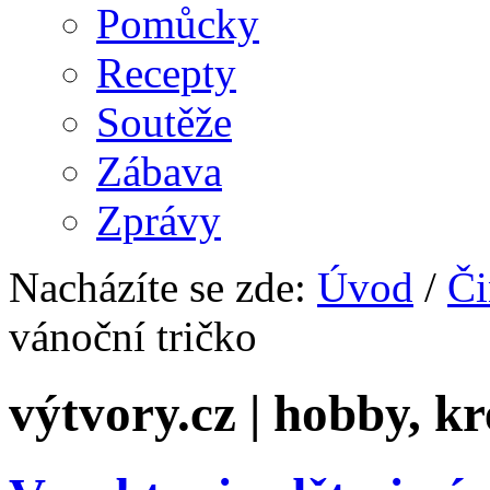
Pomůcky
Recepty
Soutěže
Zábava
Zprávy
Nacházíte se zde:
Úvod
/
Či
vánoční tričko
výtvory.cz | hobby, kr