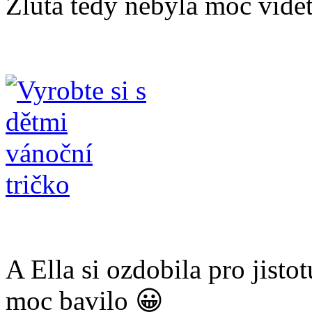
Žlutá tedy nebyla moc vidět
A Ella si ozdobila pro jisto
moc bavilo 😀