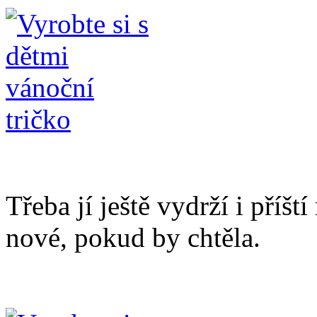
Třeba jí ještě vydrží i příš
nové, pokud by chtěla.