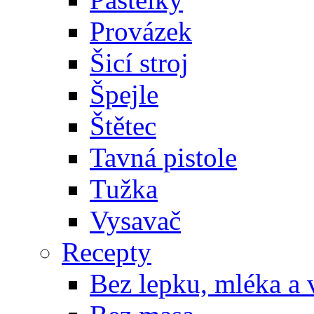
Provázek
Šicí stroj
Špejle
Štětec
Tavná pistole
Tužka
Vysavač
Recepty
Bez lepku, mléka a 