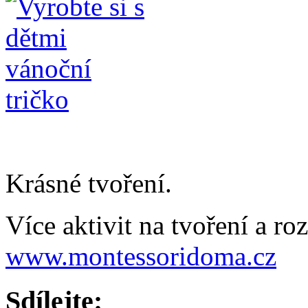
Krásné tvoření.
Více aktivit na tvoření a ro
www.montessoridoma.cz
Sdílejte: