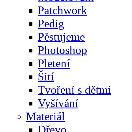
Patchwork
Pedig
Pěstujeme
Photoshop
Pletení
Šití
Tvoření s dětmi
Vyšívání
Materiál
Dřevo