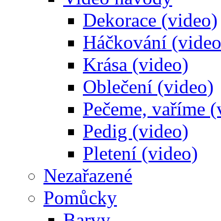
Dekorace (video)
Háčkování (video
Krása (video)
Oblečení (video)
Pečeme, vaříme (
Pedig (video)
Pletení (video)
Nezařazené
Pomůcky
Barvy