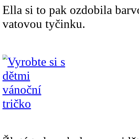
Ella si to pak ozdobila barv
vatovou tyčinku.