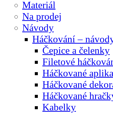
Materiál
Na prodej
Návody
Háčkování – návod
Čepice a čelenky
Filetové háčková
Háčkované aplik
Háčkované dekor
Háčkované hračk
Kabelky