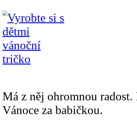
Má z něj ohromnou radost. 
Vánoce za babičkou.