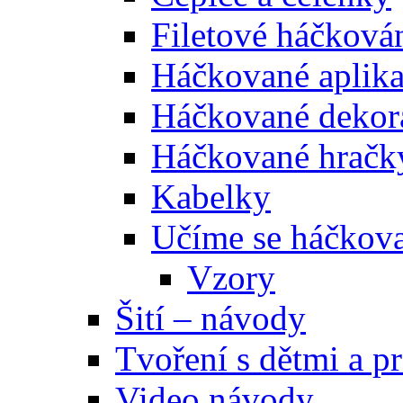
Filetové háčková
Háčkované aplik
Háčkované dekor
Háčkované hračk
Kabelky
Učíme se háčkova
Vzory
Šití – návody
Tvoření s dětmi a pr
Video návody