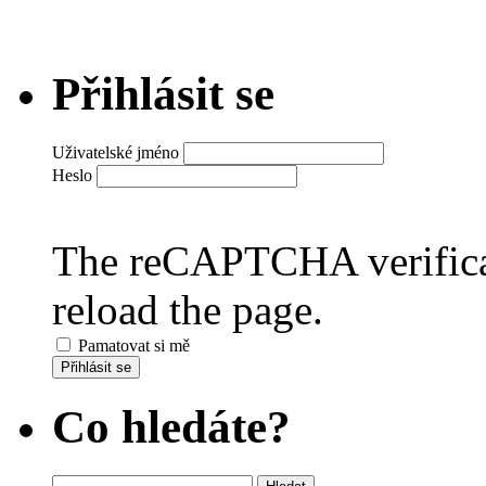
Přihlásit se
Uživatelské jméno
Heslo
The reCAPTCHA verificat
reload the page.
Pamatovat si mě
Přihlásit se
Co hledáte?
Vyhledávání