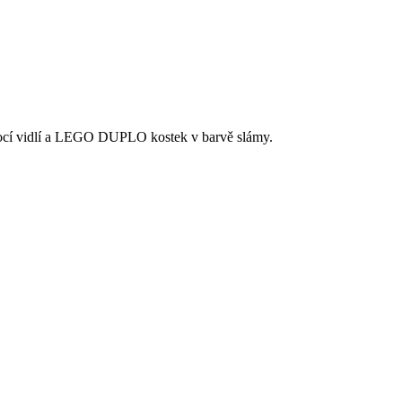
omocí vidlí a LEGO DUPLO kostek v barvě slámy.