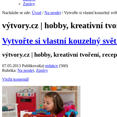
Zprávy
Nacházíte se zde:
Úvod
/
Na prodej
/ Vytvořte si vlastní kouzelný 
výtvory.cz | hobby, kreativní tvo
Vytvořte si vlastní kouzelný s
výtvory.cz | hobby, kreativní tvoření, recep
07.05.2013
Publikoval(a)
redakce
(560)
Rubrika:
Na prodej
,
Zprávy
Vložit komentář