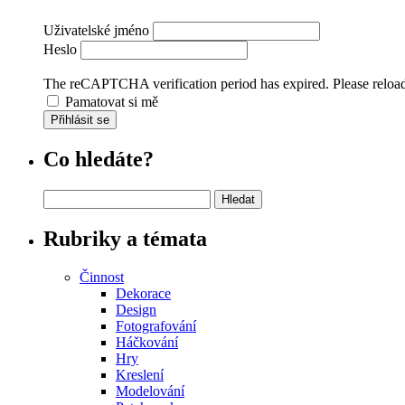
Uživatelské jméno
Heslo
The reCAPTCHA verification period has expired. Please reload
Pamatovat si mě
Přihlásit se
Co hledáte?
Vyhledávání
Rubriky a témata
Činnost
Dekorace
Design
Fotografování
Háčkování
Hry
Kreslení
Modelování