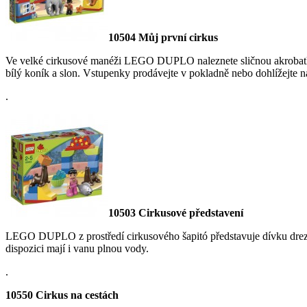
10504 Můj první cirkus
Ve velké cirkusové manéži LEGO DUPLO naleznete sličnou akrobatku b
bílý koník a slon. Vstupenky prodávejte v pokladně nebo dohlížejte na
.
10503 Cirkusové představení
LEGO DUPLO z prostředí cirkusového šapitó představuje dívku drez
dispozici mají i vanu plnou vody.
.
10550 Cirkus na cestách