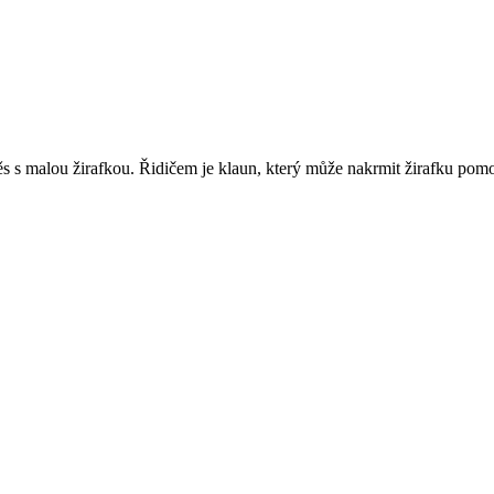
ěs s malou žirafkou. Řidičem je klaun, který může nakrmit žirafku p