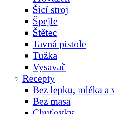
Šicí stroj
Špejle
Štětec
Tavná pistole
Tužka
Vysavač
Recepty
Bez lepku, mléka a 
Bez masa
Chuťovky