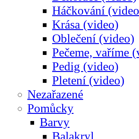
Háčkování (video
Krása (video)
Oblečení (video)
Pečeme, vaříme (
Pedig (video)
Pletení (video)
Nezařazené
Pomůcky
Barvy
Balakryl