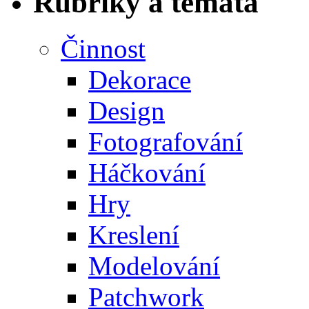
Rubriky a témata
Činnost
Dekorace
Design
Fotografování
Háčkování
Hry
Kreslení
Modelování
Patchwork