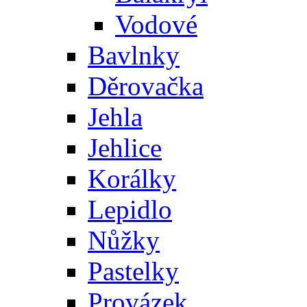
Vodové
Bavlnky
Děrovačka
Jehla
Jehlice
Korálky
Lepidlo
Nůžky
Pastelky
Provázek