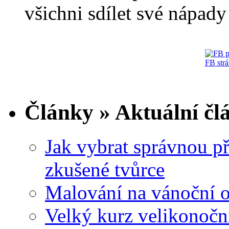
všichni sdílet své nápady 
FB str
Články » Aktuální čl
Jak vybrat správnou př
zkušené tvůrce
Malování na vánoční 
Velký kurz velikonočn