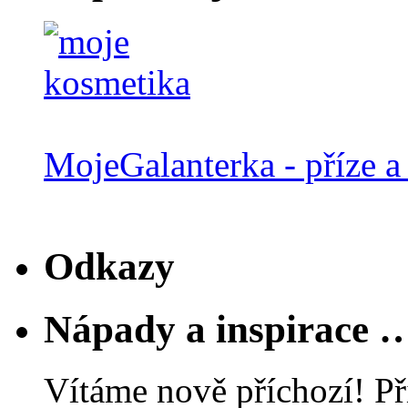
MojeGalanterka - příze a 
Odkazy
Nápady a inspirace 
Vítáme nově příchozí! Př