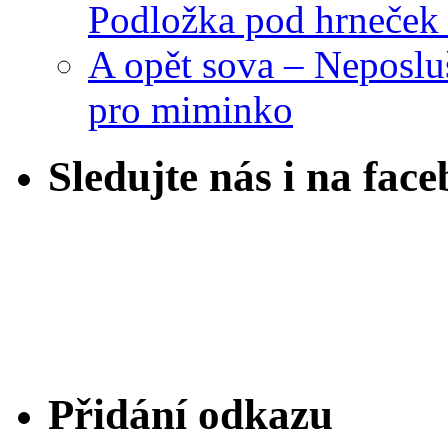
Podložka pod hrneček 
A opět sova – Neposlu
pro miminko
Sledujte nás i na fac
Přidání odkazu