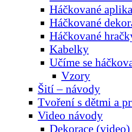
Háčkované aplik
Háčkované dekor
Háčkované hračk
Kabelky
Učíme se háčkova
Vzory
Šití – návody
Tvoření s dětmi a pr
Video návody
Dekorace (video)