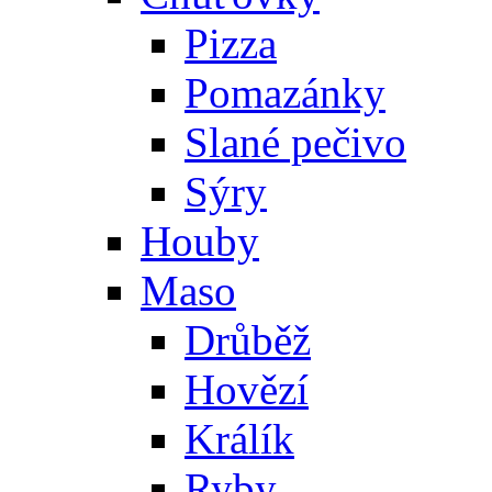
Pizza
Pomazánky
Slané pečivo
Sýry
Houby
Maso
Drůběž
Hovězí
Králík
Ryby