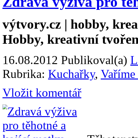
Zdravá výživa pro těh
výtvory.cz | hobby, kreat
Hobby, kreativní tvořen
16.08.2012
Publikoval(a)
L
Rubrika:
Kuchařky
,
Vaříme
Vložit komentář