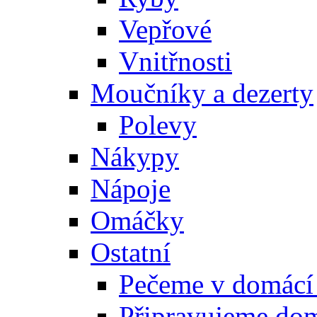
Vepřové
Vnitřnosti
Moučníky a dezerty
Polevy
Nákypy
Nápoje
Omáčky
Ostatní
Pečeme v domácí
Připravujeme do