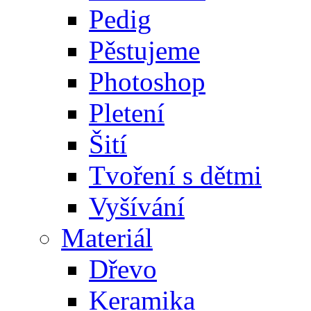
Pedig
Pěstujeme
Photoshop
Pletení
Šití
Tvoření s dětmi
Vyšívání
Materiál
Dřevo
Keramika