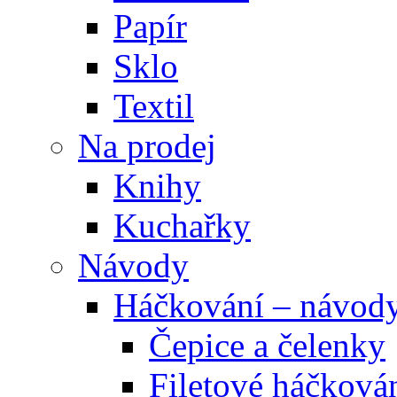
Papír
Sklo
Textil
Na prodej
Knihy
Kuchařky
Návody
Háčkování – návod
Čepice a čelenky
Filetové háčková