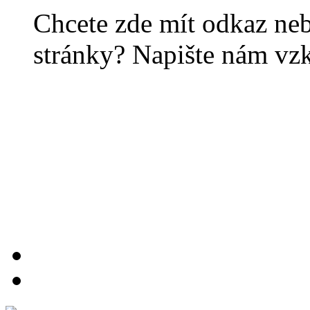
Chcete zde mít odkaz ne
stránky? Napište nám vz