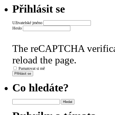
Přihlásit se
Uživatelské jméno
Heslo
The reCAPTCHA verificat
reload the page.
Pamatovat si mě
Přihlásit se
Co hledáte?
Vyhledávání