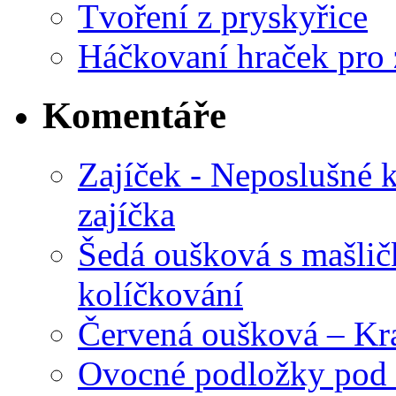
Tvoření z pryskyřice
Háčkovaní hraček pro 
Komentáře
Zajíček - Neposlušné 
zajíčka
Šedá oušková s mašli
kolíčkování
Červená oušková – Kr
Ovocné podložky pod 