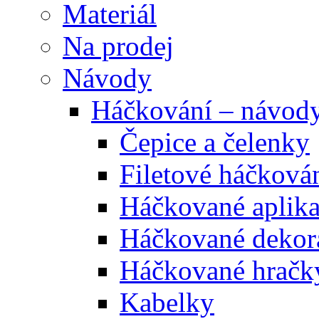
Materiál
Na prodej
Návody
Háčkování – návod
Čepice a čelenky
Filetové háčková
Háčkované aplik
Háčkované dekor
Háčkované hračk
Kabelky