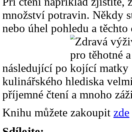
Při čtení například zjistíte
množství potravin. Někdy s
nebo úhel pohledu a těchto
následující po
kulinářského hlediska vel
příjemné čtení a mnoho záži
Knihu můžete zakoupit
zde
Sdílejte: