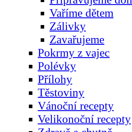
Vaříme dětem
Zálivky
Zavařujeme
Pokrmy z vajec
Polévky
Přílohy
Těstoviny
Vánoční recepty
Velikonoční recepty