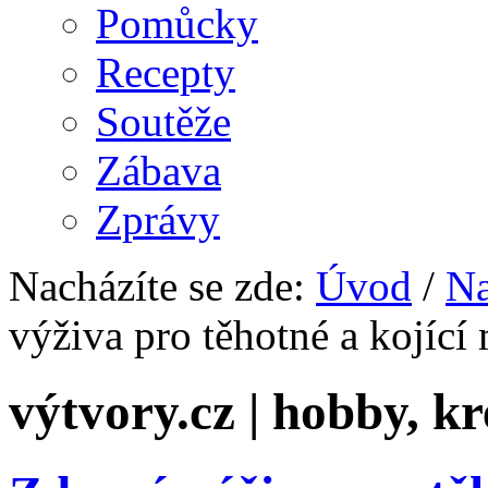
Pomůcky
Recepty
Soutěže
Zábava
Zprávy
Nacházíte se zde:
Úvod
/
Na
výživa pro těhotné a kojící
výtvory.cz | hobby, kr