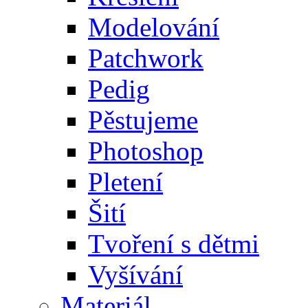
Modelování
Patchwork
Pedig
Pěstujeme
Photoshop
Pletení
Šití
Tvoření s dětmi
Vyšívání
Materiál