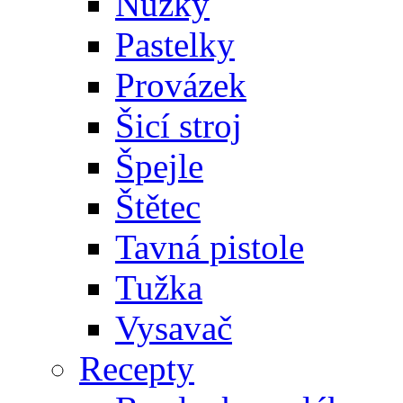
Nůžky
Pastelky
Provázek
Šicí stroj
Špejle
Štětec
Tavná pistole
Tužka
Vysavač
Recepty