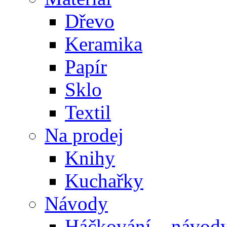
Dřevo
Keramika
Papír
Sklo
Textil
Na prodej
Knihy
Kuchařky
Návody
Háčkování – návod