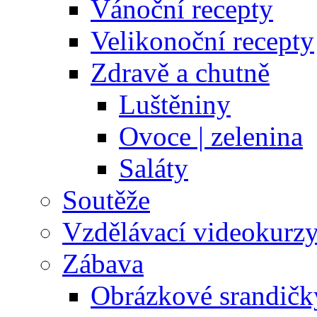
Vánoční recepty
Velikonoční recepty
Zdravě a chutně
Luštěniny
Ovoce | zelenina
Saláty
Soutěže
Vzdělávací videokurz
Zábava
Obrázkové srandičk