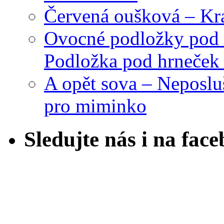
Červená oušková – Kr
Ovocné podložky pod 
Podložka pod hrneček 
A opět sova – Neposlu
pro miminko
Sledujte nás i na fac