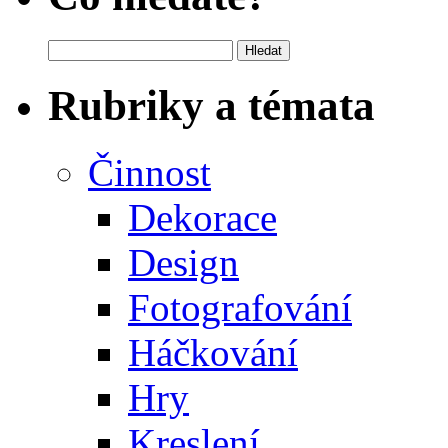
Vyhledávání
Rubriky a témata
Činnost
Dekorace
Design
Fotografování
Háčkování
Hry
Kreslení