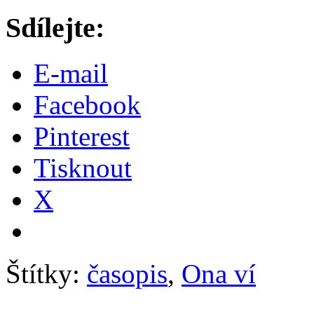
Sdílejte:
E-mail
Facebook
Pinterest
Tisknout
X
Štítky:
časopis
,
Ona ví