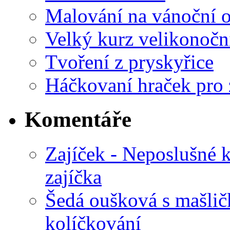
Malování na vánoční 
Velký kurz velikonočn
Tvoření z pryskyřice
Háčkovaní hraček pro 
Komentáře
Zajíček - Neposlušné 
zajíčka
Šedá oušková s mašli
kolíčkování