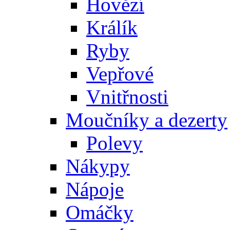
Hovězí
Králík
Ryby
Vepřové
Vnitřnosti
Moučníky a dezerty
Polevy
Nákypy
Nápoje
Omáčky