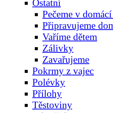
Ostatní
Pečeme v domácí
Připravujeme do
Vaříme dětem
Zálivky
Zavařujeme
Pokrmy z vajec
Polévky
Přílohy
Těstoviny