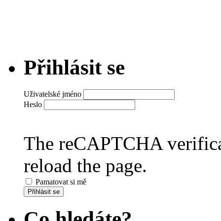
Přihlásit se
Uživatelské jméno
Heslo
The reCAPTCHA verificat
reload the page.
Pamatovat si mě
Přihlásit se
Co hledáte?