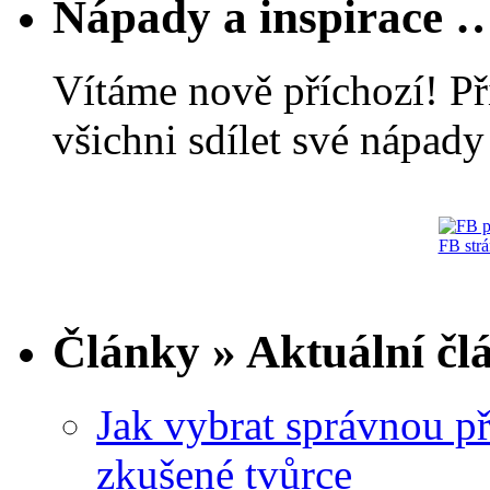
Nápady a inspirace 
Vítáme nově příchozí! Př
všichni sdílet své nápady 
FB str
Články » Aktuální čl
Jak vybrat správnou př
zkušené tvůrce