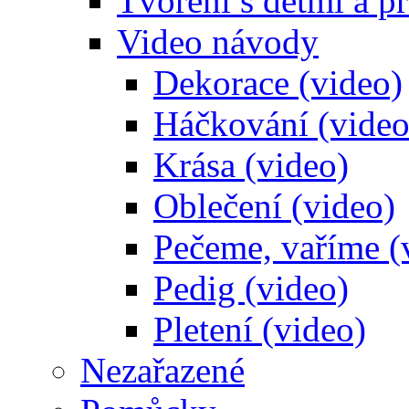
Tvoření s dětmi a pr
Video návody
Dekorace (video)
Háčkování (video
Krása (video)
Oblečení (video)
Pečeme, vaříme (
Pedig (video)
Pletení (video)
Nezařazené