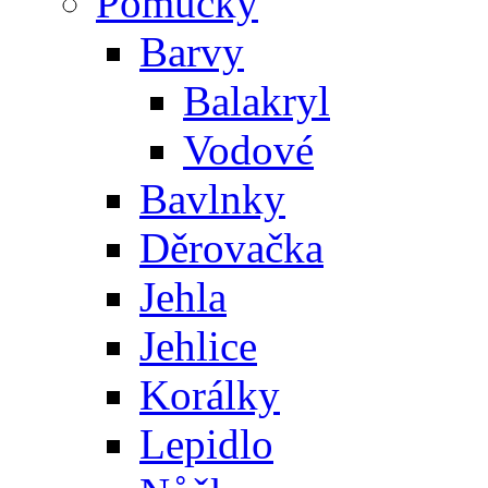
Pomůcky
Barvy
Balakryl
Vodové
Bavlnky
Děrovačka
Jehla
Jehlice
Korálky
Lepidlo