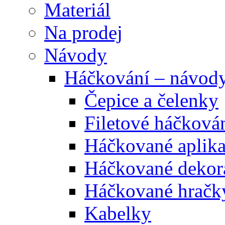
Materiál
Na prodej
Návody
Háčkování – návod
Čepice a čelenky
Filetové háčková
Háčkované aplik
Háčkované dekor
Háčkované hračk
Kabelky