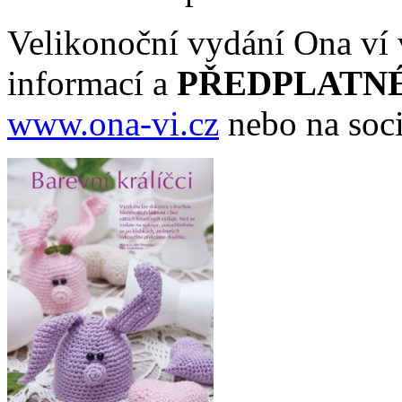
Velikonoční vydání Ona ví
informací a
PŘEDPLATN
www.ona-vi.cz
nebo na soci