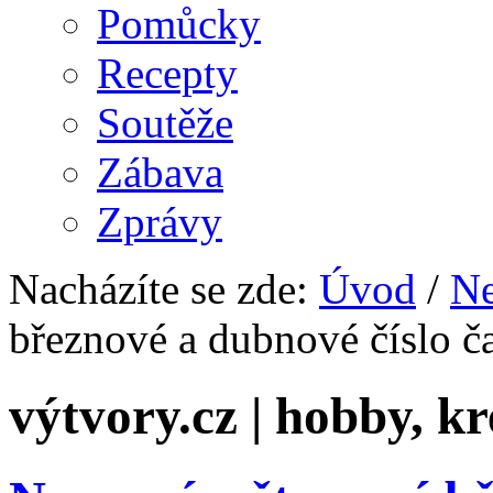
Pomůcky
Recepty
Soutěže
Zábava
Zprávy
Nacházíte se zde:
Úvod
/
Ne
březnové a dubnové číslo č
výtvory.cz | hobby, kr