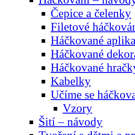
Čepice a čelenky
Filetové háčková
Háčkované aplik
Háčkované dekor
Háčkované hračk
Kabelky
Učíme se háčkova
Vzory
Šití – návody