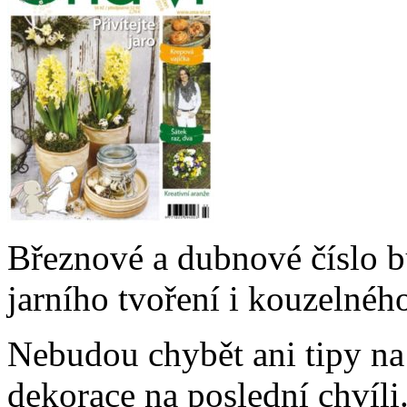
Březnové a dubnové číslo bu
jarního tvoření i kouzelného 
Nebudou chybět ani tipy na 
dekorace na poslední chvíli