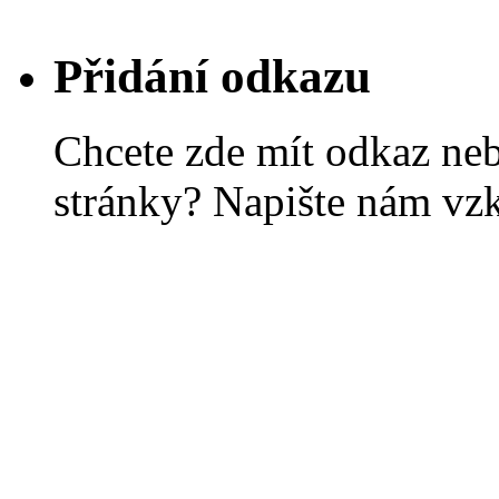
Přidání odkazu
Chcete zde mít odkaz ne
stránky? Napište nám vz