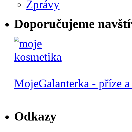
Zprávy
Doporučujeme navští
MojeGalanterka - příze a 
Odkazy