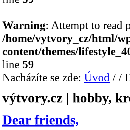
Warning
: Attempt to read 
/home/vytvory_cz/html/w
content/themes/lifestyle_
line
59
Nacházíte se zde:
Úvod
/
/ 
výtvory.cz | hobby, kr
Dear friends,