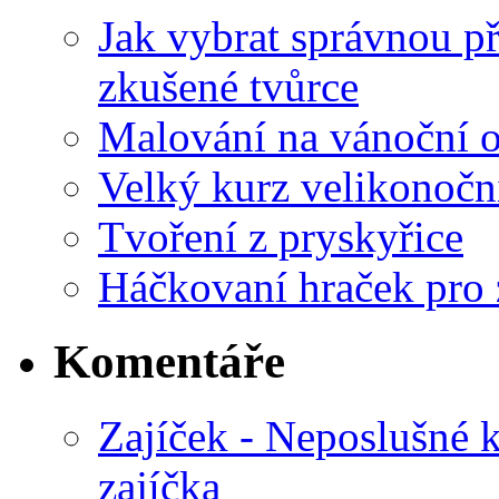
Jak vybrat správnou př
zkušené tvůrce
Malování na vánoční 
Velký kurz velikonočn
Tvoření z pryskyřice
Háčkovaní hraček pro 
Komentáře
Zajíček - Neposlušné 
zajíčka