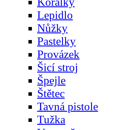
Korálky
Lepidlo
Nůžky
Pastelky
Provázek
Šicí stroj
Špejle
Štětec
Tavná pistole
Tužka