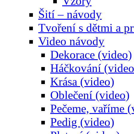
Vzory
Šití – návody
Tvoření s dětmi a pr
Video návody
Dekorace (video)
Háčkování (video
Krása (video)
Oblečení (video)
Pečeme, vaříme (
Pedig (video)