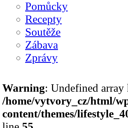
Pomůcky
Recepty
Soutěže
Zábava
Zprávy
Warning
: Undefined array 
/home/vytvory_cz/html/w
content/themes/lifestyle_
line
55