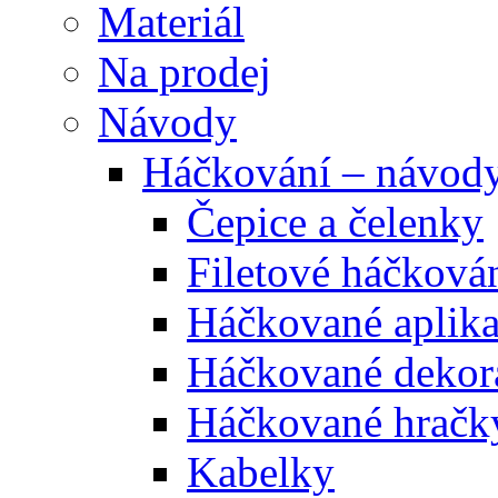
Materiál
Na prodej
Návody
Háčkování – návod
Čepice a čelenky
Filetové háčková
Háčkované aplik
Háčkované dekor
Háčkované hračk
Kabelky