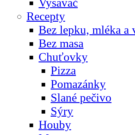
Vysavač
Recepty
Bez lepku, mléka a 
Bez masa
Chuťovky
Pizza
Pomazánky
Slané pečivo
Sýry
Houby