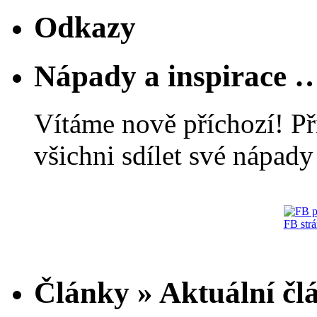
Odkazy
Nápady a inspirace 
Vítáme nově příchozí! Př
všichni sdílet své nápady 
FB str
Články » Aktuální čl