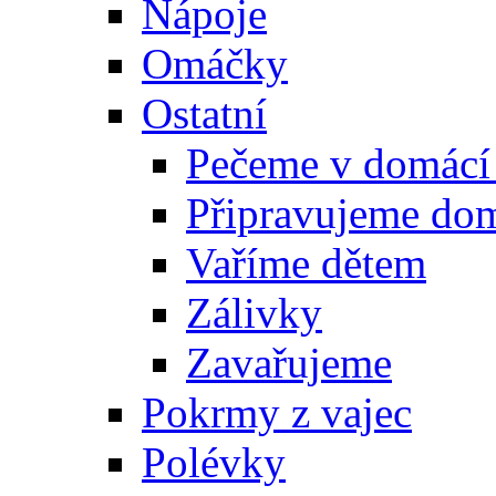
Nápoje
Omáčky
Ostatní
Pečeme v domácí
Připravujeme do
Vaříme dětem
Zálivky
Zavařujeme
Pokrmy z vajec
Polévky