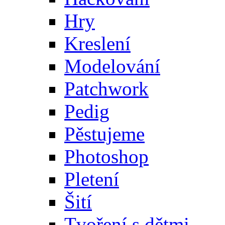
Hry
Kreslení
Modelování
Patchwork
Pedig
Pěstujeme
Photoshop
Pletení
Šití
Tvoření s dětmi