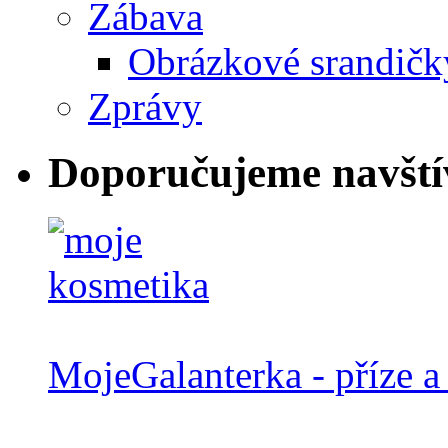
Zábava
Obrázkové srandičk
Zprávy
Doporučujeme navští
MojeGalanterka - příze a 