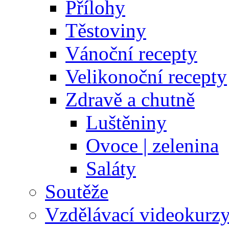
Přílohy
Těstoviny
Vánoční recepty
Velikonoční recepty
Zdravě a chutně
Luštěniny
Ovoce | zelenina
Saláty
Soutěže
Vzdělávací videokurz