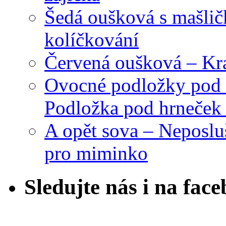
Šedá oušková s mašli
kolíčkování
Červená oušková – Kr
Ovocné podložky pod 
Podložka pod hrneček 
A opět sova – Neposlu
pro miminko
Sledujte nás i na fac