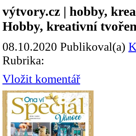
výtvory.cz | hobby, kreat
Hobby, kreativní tvořen
08.10.2020
Publikoval(a)
K
Rubrika:
Vložit komentář