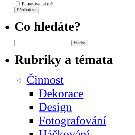
Pamatovat si mě
Přihlásit se
Co hledáte?
Vyhledávání
Rubriky a témata
Činnost
Dekorace
Design
Fotografování
Háčkování