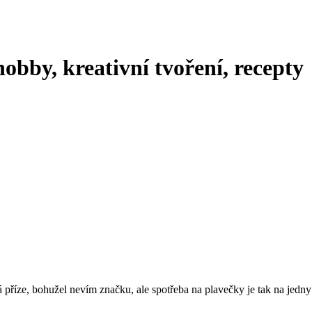
hobby, kreativní tvoření, recepty
ná příze, bohužel nevím značku, ale spotřeba na plavečky je tak na jed