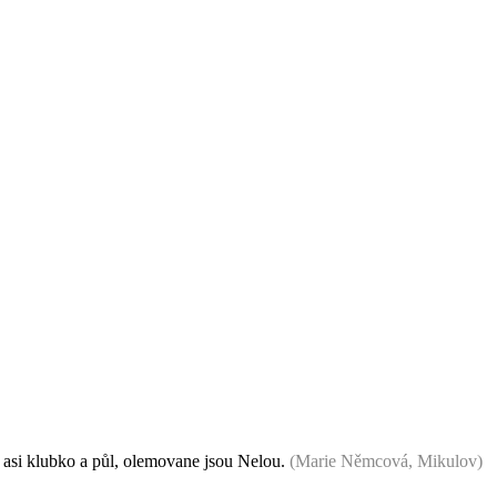
ny asi klubko a půl, olemovane jsou Nelou.
(Marie Němcová, Mikulov)