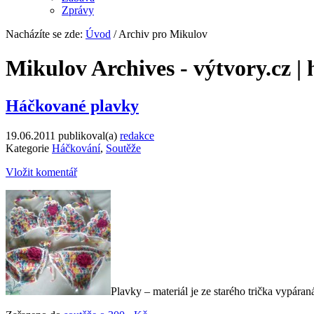
Zprávy
Nacházíte se zde:
Úvod
/ Archiv pro Mikulov
Mikulov Archives - výtvory.cz | 
Háčkované plavky
19.06.2011
publikoval(a)
redakce
Kategorie
Háčkování
,
Soutěže
Vložit komentář
Plavky – materiál je ze starého trička vypára