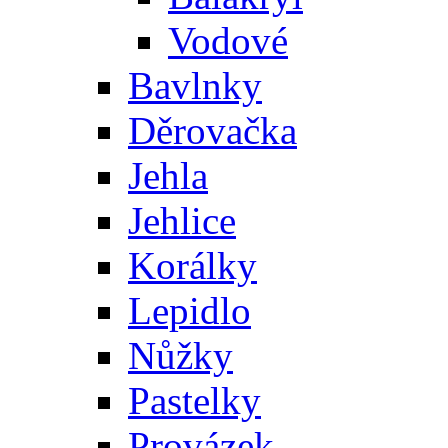
Vodové
Bavlnky
Děrovačka
Jehla
Jehlice
Korálky
Lepidlo
Nůžky
Pastelky
Provázek