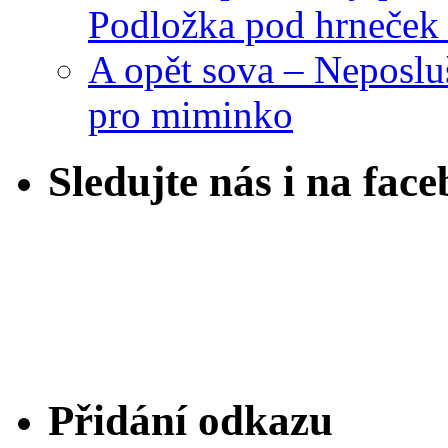
Podložka pod hrneček 
A opět sova – Neposlu
pro miminko
Sledujte nás i na fac
Přidání odkazu