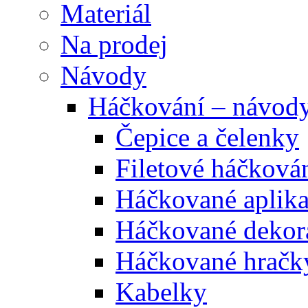
Materiál
Na prodej
Návody
Háčkování – návod
Čepice a čelenky
Filetové háčková
Háčkované aplik
Háčkované dekor
Háčkované hračk
Kabelky