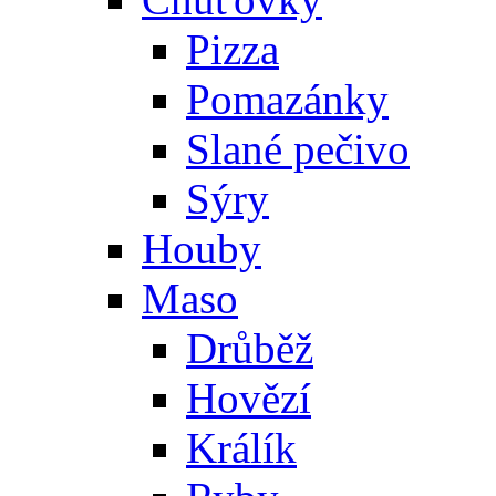
Pizza
Pomazánky
Slané pečivo
Sýry
Houby
Maso
Drůběž
Hovězí
Králík