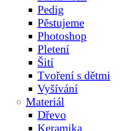
Pedig
Pěstujeme
Photoshop
Pletení
Šití
Tvoření s dětmi
Vyšívání
Materiál
Dřevo
Keramika