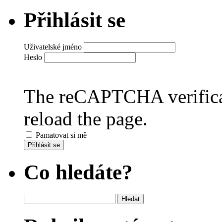
Přihlásit se
Uživatelské jméno
Heslo
The reCAPTCHA verificat
reload the page.
Pamatovat si mě
Přihlásit se
Co hledáte?
Vyhledávání