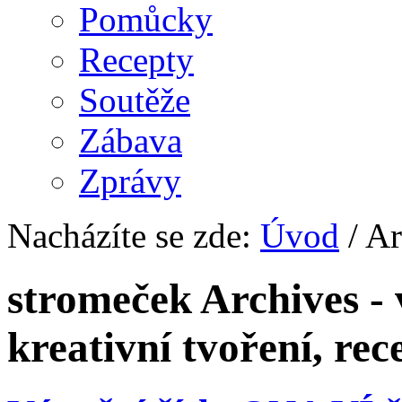
Pomůcky
Recepty
Soutěže
Zábava
Zprávy
Nacházíte se zde:
Úvod
/ Ar
stromeček Archives - 
kreativní tvoření, rec