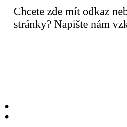
Chcete zde mít odkaz ne
stránky? Napište nám vz