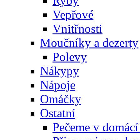
Ryby
Vepřové
Vnitřnosti
Moučníky a dezerty
Polevy
Nákypy
Nápoje
Omáčky
Ostatní
Pečeme v domácí