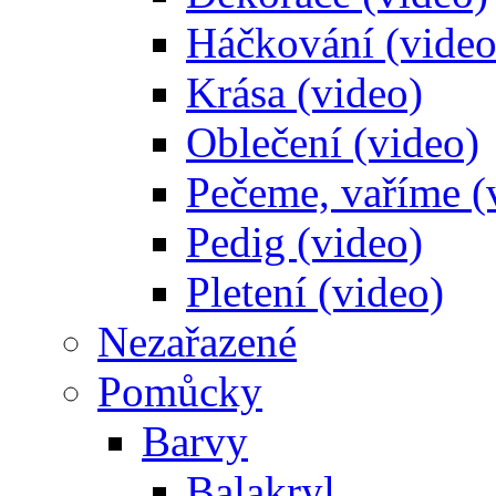
Háčkování (video
Krása (video)
Oblečení (video)
Pečeme, vaříme (
Pedig (video)
Pletení (video)
Nezařazené
Pomůcky
Barvy
Balakryl