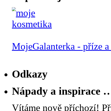
MojeGalanterka - příze a 
Odkazy
Nápady a inspirace 
Vítáme nově příchozí! Př