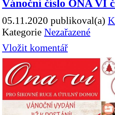
Vánoční číslo ONA VÍ č
05.11.2020
publikoval(a)
K
Kategorie
Nezařazené
Vložit komentář