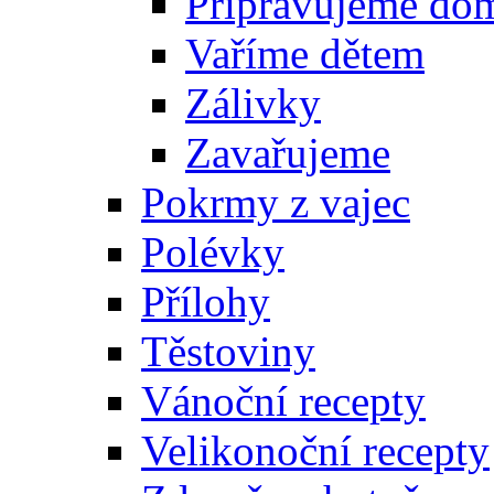
Připravujeme do
Vaříme dětem
Zálivky
Zavařujeme
Pokrmy z vajec
Polévky
Přílohy
Těstoviny
Vánoční recepty
Velikonoční recepty