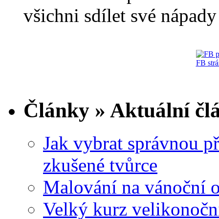
všichni sdílet své nápady 
FB str
Články » Aktuální čl
Jak vybrat správnou př
zkušené tvůrce
Malování na vánoční 
Velký kurz velikonočn