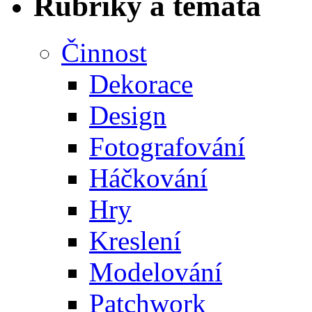
Rubriky a témata
Činnost
Dekorace
Design
Fotografování
Háčkování
Hry
Kreslení
Modelování
Patchwork