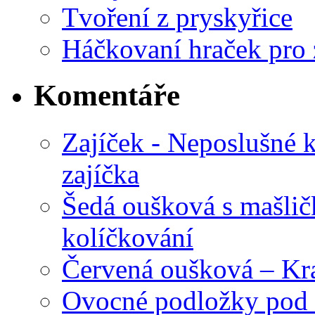
Tvoření z pryskyřice
Háčkovaní hraček pro 
Komentáře
Zajíček - Neposlušné 
zajíčka
Šedá oušková s mašli
kolíčkování
Červená oušková – Kr
Ovocné podložky pod 