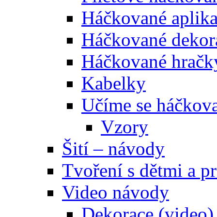
Háčkované aplik
Háčkované dekor
Háčkované hračk
Kabelky
Učíme se háčkova
Vzory
Šití – návody
Tvoření s dětmi a pr
Video návody
Dekorace (video)