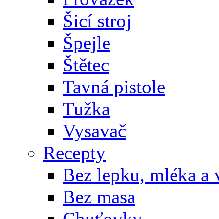
Šicí stroj
Špejle
Štětec
Tavná pistole
Tužka
Vysavač
Recepty
Bez lepku, mléka a 
Bez masa
Chuťovky