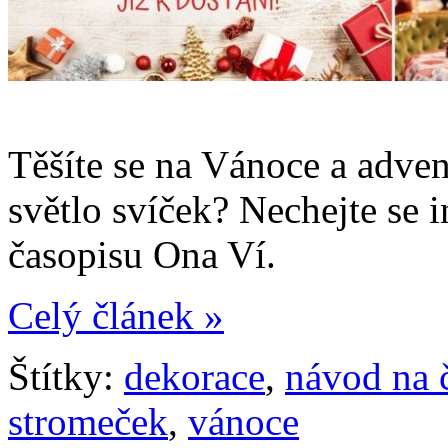
Těšíte se na Vánoce a adve
světlo svíček? Nechejte se
časopisu Ona Ví.
Celý článek »
Štítky:
dekorace
,
návod na 
stromeček
,
vánoce