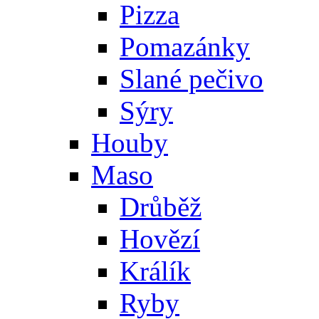
Pizza
Pomazánky
Slané pečivo
Sýry
Houby
Maso
Drůběž
Hovězí
Králík
Ryby