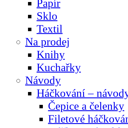
Papír
Sklo
Textil
Na prodej
Knihy
Kuchařky
Návody
Háčkování – návod
Čepice a čelenky
Filetové háčková