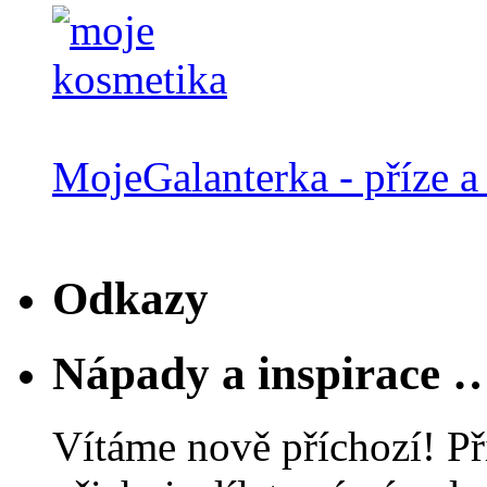
MojeGalanterka - příze a 
Odkazy
Nápady a inspirace 
Vítáme nově příchozí! Př