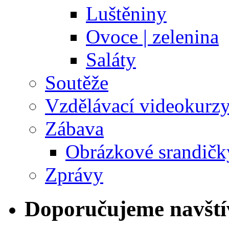
Luštěniny
Ovoce | zelenina
Saláty
Soutěže
Vzdělávací videokurz
Zábava
Obrázkové srandičk
Zprávy
Doporučujeme navští