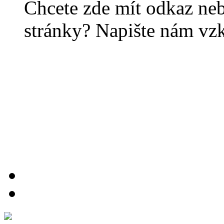
Chcete zde mít odkaz ne
stránky? Napište nám vz