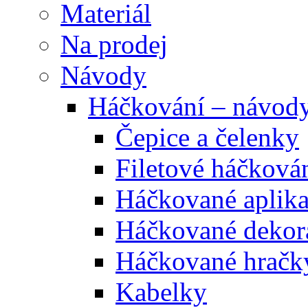
Materiál
Na prodej
Návody
Háčkování – návod
Čepice a čelenky
Filetové háčková
Háčkované aplik
Háčkované dekor
Háčkované hračk
Kabelky