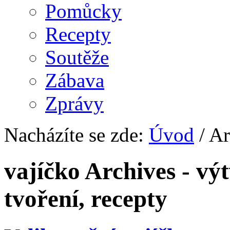
Pomůcky
Recepty
Soutěže
Zábava
Zprávy
Nacházíte se zde:
Úvod
/ Ar
vajíčko Archives - výt
tvoření, recepty