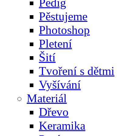
Pedig
Pěstujeme
Photoshop
Pletení
Šití
Tvoření s dětmi
Vyšívání
Materiál
Dřevo
Keramika