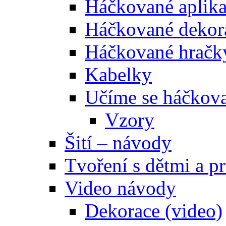
Háčkované aplik
Háčkované dekor
Háčkované hračk
Kabelky
Učíme se háčkova
Vzory
Šití – návody
Tvoření s dětmi a pr
Video návody
Dekorace (video)