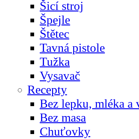
Šicí stroj
Špejle
Štětec
Tavná pistole
Tužka
Vysavač
Recepty
Bez lepku, mléka a 
Bez masa
Chuťovky