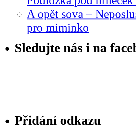
Podložka pod hrneček 
A opět sova – Neposlu
pro miminko
Sledujte nás i na fac
Přidání odkazu