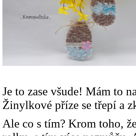
Je to zase všude! Mám to na 
Žinylkové příze se třepí a z
Ale co s tím? Krom toho, že